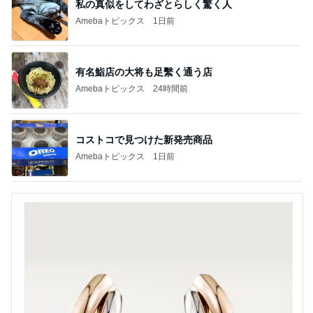
私の真似をしてわざとらしく驚く人
Amebaトピックス
1日前
有名鮨店の大将も足繫く通う店
Amebaトピックス
24時間前
コストコで見つけた新発売商品
Amebaトピックス
1日前