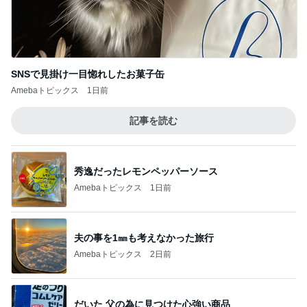
SNSで見掛け一目惚れしたお菓子缶
Amebaトピックス
1日前
記事を読む
秀逸だったレモンペッパーソース
Amebaトピックス
1日前
夫の事を1㎜も考えなかった旅行
Amebaトピックス
2日前
だいた 父の為に見つけた心強い商品