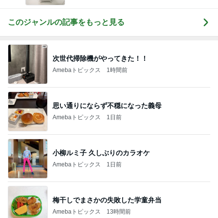
日が楽しくなる〜笑顔溢れるハッピーハンドメイ
ド〜横浜 都筑港北ニュータウン♪
このジャンルの記事をもっと見る
次世代掃除機がやってきた！！
Amebaトピックス
1時間前
思い通りにならず不穏になった義母
Amebaトピックス
1日前
小柳ルミ子 久しぶりのカラオケ
Amebaトピックス
1日前
梅干しでまさかの失敗した学童弁当
Amebaトピックス
13時間前