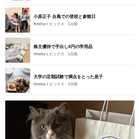
小原正子 台風での登校と参観日
Amebaトピックス
1日前
株主優待で手出し0円の学用品
Amebaトピックス
1日前
大学の定期試験で満点をとった息子
Amebaトピックス
1日前