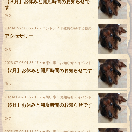
【８月】お休みと開店時間のお知らせで
す
2
2023-07-24 06:29:12
・
ハンドメイド雑貨の制作と販売
アクセサリー
3
2023-07-03 01:33:47
・
★想い事・お知らせ・イベント
【7月】お休みと開店時間のお知らせです
5
2023-06-09 18:27:13
・
★想い事・お知らせ・イベント
【6月】お休みと開店時間のお知らせです
7
2023-05-06 13:38:26
・
★想い事・お知らせ・イベント