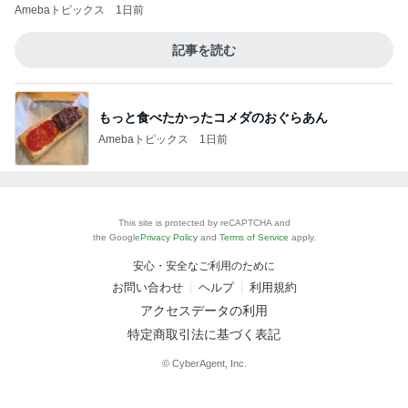
Amebaトピックス
1日前
記事を読む
もっと食べたかったコメダのおぐらあん
Amebaトピックス
1日前
This site is protected by reCAPTCHA and
the Google
Privacy Policy
and
Terms of Service
apply.
安心・安全なご利用のために
お問い合わせ
ヘルプ
利用規約
アクセスデータの利用
特定商取引法に基づく表記
© CyberAgent, Inc.