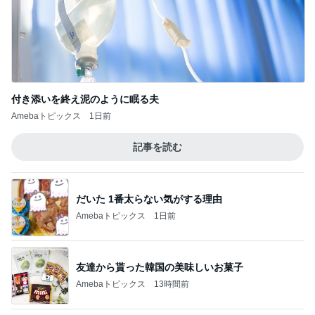
付き添いを終え泥のように眠る夫
Amebaトピックス
1日前
記事を読む
だいた 1番太らない気がする理由
Amebaトピックス
1日前
友達から貰った韓国の美味しいお菓子
Amebaトピックス
13時間前