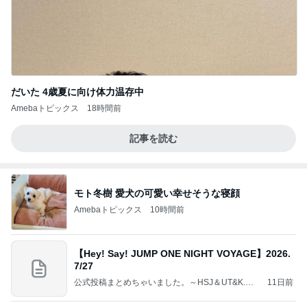
だいた 4歳夏に向け体力温存中
Amebaトピックス
18時間前
記事を読む
モト冬樹 愛犬の可愛い幸せそうな寝顔
Amebaトピックス
10時間前
【Hey! Say! JUMP ONE NIGHT VOYAGE】2026.
7/27
公式投稿まとめちゃいました。～HSJ＆UT&K.O.
11日前
～