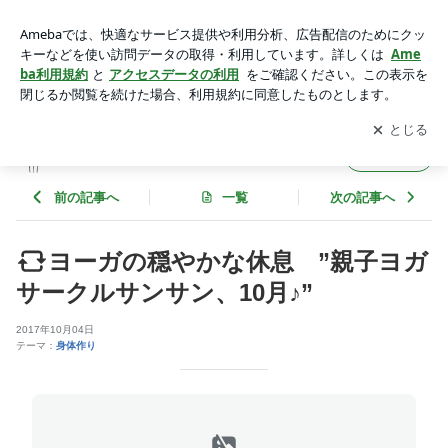
ヨーガの穏やかな休息 ”親子ヨガサークルサンサン、10月♪” |
ちあ鍼灸院 の 元気応援日記
アプリをダウンロードして
ブログの更新通知
を受け取りまし
開く
ょう。
ちあ鍼灸院 の 元気応援日記
フォロー
前の記事へ
一覧
次の記事へ
ヨーガの穏やかな休息 ”親子ヨガ
サークルサンサン、10月♪”
2017年10月04日
テーマ：
身体作り