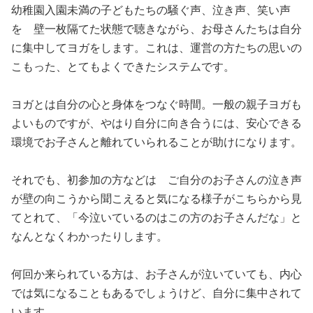
幼稚園入園未満の子どもたちの騒ぐ声、泣き声、笑い声
を 壁一枚隔てた状態で聴きながら、お母さんたちは自分
に集中してヨガをします。これは、運営の方たちの思いの
こもった、とてもよくできたシステムです。
ヨガとは自分の心と身体をつなぐ時間。一般の親子ヨガも
よいものですが、やはり自分に向き合うには、安心できる
環境でお子さんと離れていられることが助けになります。
それでも、初参加の方などは ご自分のお子さんの泣き声
が壁の向こうから聞こえると気になる様子がこちらから見
てとれて、「今泣いているのはこの方のお子さんだな」と
なんとなくわかったりします。
何回か来られている方は、お子さんが泣いていても、内心
では気になることもあるでしょうけど、自分に集中されて
います。