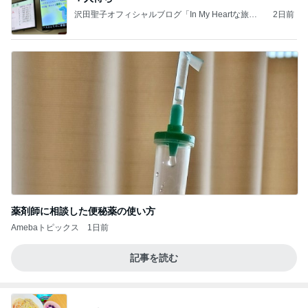
沢田聖子オフィシャルブログ「In My Heartな旅日
2日前
記」by Ameba
薬剤師に相談した便秘薬の使い方
Amebaトピックス
1日前
記事を読む