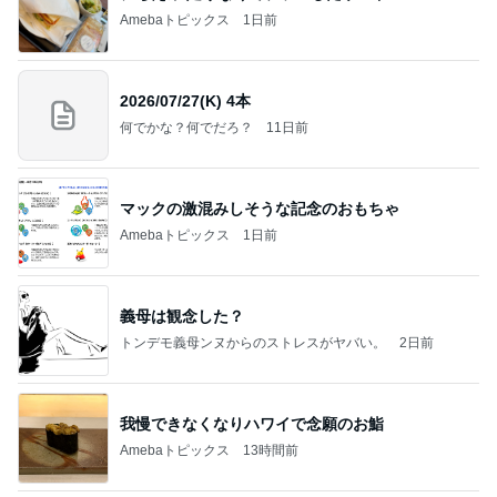
Amebaトピックス
1日前
2026/07/27(K) 4本
何でかな？何でだろ？
11日前
マックの激混みしそうな記念のおもちゃ
Amebaトピックス
1日前
義母は観念した？
トンデモ義母ンヌからのストレスがヤバい。
2日前
我慢できなくなりハワイで念願のお鮨
Amebaトピックス
13時間前