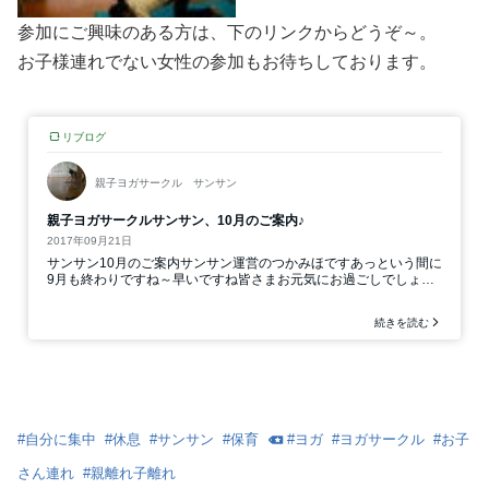
参加にご興味のある方は、下のリンクからどうぞ～。
お子様連れでない女性の参加もお待ちしております。
#
自分に集中
#
休息
#
サンサン
#
保育
#
ヨガ
#
ヨガサークル
#
お子
さん連れ
#
親離れ子離れ