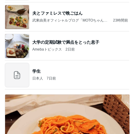
夫とファミレスで晩ごはん
武東由美オフィシャルブログ「MOTOちゃんと
23時間前
のはっぴぃな毎日」Powered by Ameba
大学の定期試験で満点をとった息子
Amebaトピックス
2日前
学生
日本人
7日前