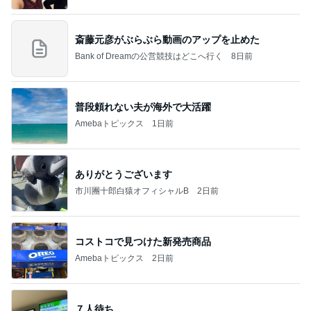
斎藤元彦がぶらぶら動画のアップを止めた
Bank of Dreamの公営競技はどこへ行く
8日前
普段頼れない夫が海外で大活躍
Amebaトピックス
1日前
ありがとうございます
市川團十郎白猿オフィシャルB
2日前
コストコで見つけた新発売商品
Amebaトピックス
2日前
７人待ち