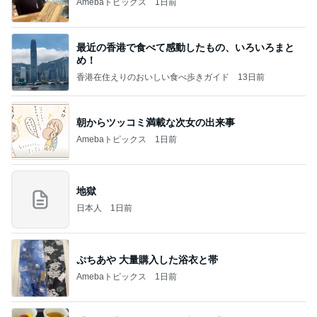
Amebaトピックス
1日前
最近の香港で食べて感動したもの、いろいろまと
め！
香港在住えりのおいしい食べ歩きガイド
13日前
朝からツッコミ満載な次女の出来事
Amebaトピックス
1日前
地獄
日本人
1日前
ぷちあや 大量購入した浴衣と帯
Amebaトピックス
1日前