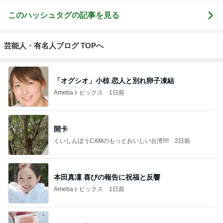
このハッシュタグの記事を見る
芸能人・有名人ブログ TOPへ
「オグシオ」小椋 恋人と別れ卵子凍結
Amebaトピックス
1日前
開卡
くいしんぼうCAMのもっとおいしい台湾!!!!
2日前
本田真凜 喜びの報告に祝福と反響
Amebaトピックス
1日前