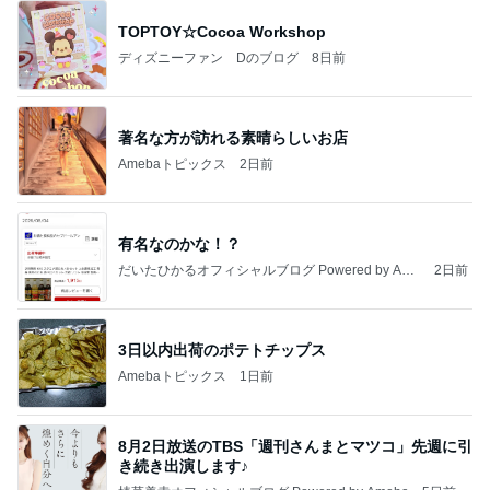
TOPTOY☆Cocoa Workshop
ディズニーファン Dのブログ
8日前
著名な方が訪れる素晴らしいお店
Amebaトピックス
2日前
有名なのかな！？
だいたひかるオフィシャルブログ Powered by Ame
2日前
ba
3日以内出荷のポテトチップス
Amebaトピックス
1日前
8月2日放送のTBS「週刊さんまとマツコ」先週に引
き続き出演します♪