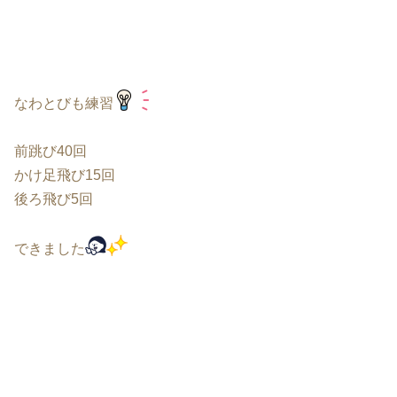
なわとびも練習
前跳び40回
かけ足飛び15回
後ろ飛び5回
できました