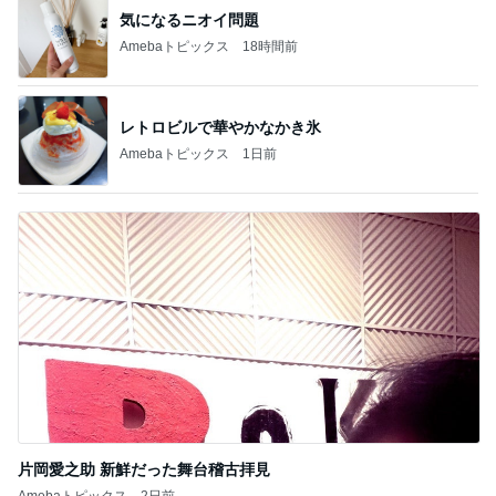
気になるニオイ問題
Amebaトピックス
18時間前
レトロビルで華やかなかき氷
Amebaトピックス
1日前
片岡愛之助 新鮮だった舞台稽古拝見