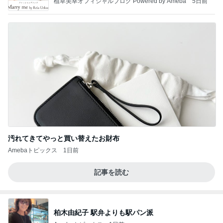
植草美幸オフィシャルブログ Powered by Ameba
5日前
汚れてきてやっと買い替えたお財布
Amebaトピックス
1日前
記事を読む
柏木由紀子 駅弁よりも駅パン派