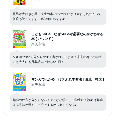
長男が大好きな葉一先生の本♪マンガでわかりやすく気に入って
何度も読んでます。高学年におすすめ
こどもSDGs なぜSDGsが必要なのかがわかる
本 [ バウンド ]
楽天市場
SDGsについて分かりやすく書かれています！未来の為に小学生
にも大人にも是非読んで欲しい1冊！
マンガでわかる けテぶれ学習法 [ 葛原 祥太 ]
楽天市場
勉強の仕方が分からない！そんな小学生、中学生に！読めば勉強
する意欲が湧く！自分でするから楽しくなる♪