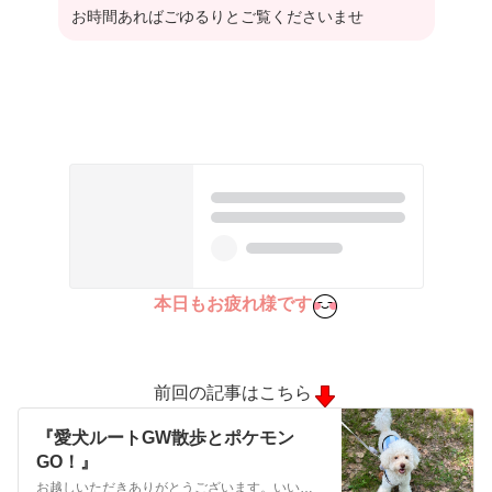
お時間あればごゆるりとご覧くださいませ
本日もお疲れ様です
前回の記事はこちら
『愛犬ルートGW散歩とポケモン
GO！』
お越しいただきありがとうございます。いいねやコメントもありがとうございます。3兄弟の母いっちゃんと申します。ちょっと抜けてるお調子者長男(中2)愛嬌たっぷりち…