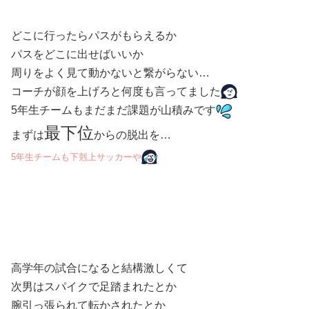
どこに行ったらパスがもらえるか
パスをどこに出せばいいか
周りをよく見て動かないと繋がらない…
コーチが顔を上げろと何度も言ってました
5年生チームもまだまだ課題が山積みです
最下位
まずは
からの脱出を…
5年生チームも下剋上サッカーや
高学年の試合になると結構激しくて
次男はスパイクで足踏まれたとか
腕引っ張られて転かされたとか