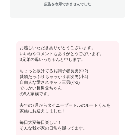
広告を表示できませんでした
お越しいただきありがとうございます。
いいねやコメントもありがとうございます。
3兄弟の母いっちゃんと申します。
ちょっと抜けてるお調子者長男(中2)
愛嬌たっぷりちゃっかり者次男(小4)
自由人な愛されキャラ三男(小2)
でっかい長男父ちゃん
の5人家族です。
去年の7月からタイニープードルのルートくんを
家族にお迎えしました！
毎日大変毎日楽しい！
そんな我が家の日常を綴ってます。