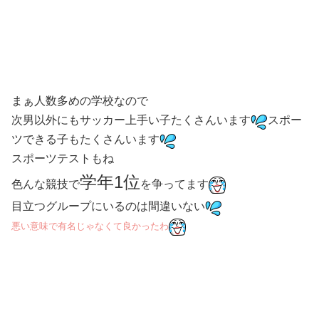
まぁ人数多めの学校なので
次男以外にもサッカー上手い子たくさんいます
スポー
ツできる子もたくさんいます
スポーツテストもね
学年1位
色んな競技で
を争ってます
目立つグループにいるのは間違いない
悪い意味で有名じゃなくて良かったわ