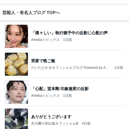
芸能人・有名人ブログ TOPへ
「痛々しい」執行猶予中の近影に心配の声
Amebaトピックス
1日前
実家で晩ご飯
だいたひかるオフィシャルブログ Powered by Ame
1日前
ba
「心配」堂本剛 印象激変の近影
Amebaトピックス
1日前
ありがとうございます
市川團十郎白猿オフィシャルB
4日前