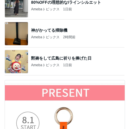
80%OFFの理想的なIラインシルエット
Amebaトピックス
1日前
神がかってる掃除機
Amebaトピックス
2時間前
黙祷をして広島に祈りを捧げた日
Amebaトピックス
1日前