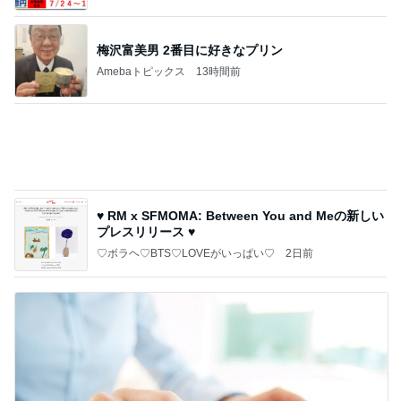
♥ RM x SFMOMA: Between You and Meの新しい
プレスリリース ♥
♡ボラヘ♡BTS♡LOVEがいっぱい♡
2日前
私だけ仕事の日に義家族が行った海
Amebaトピックス
17時間前
記事を読む