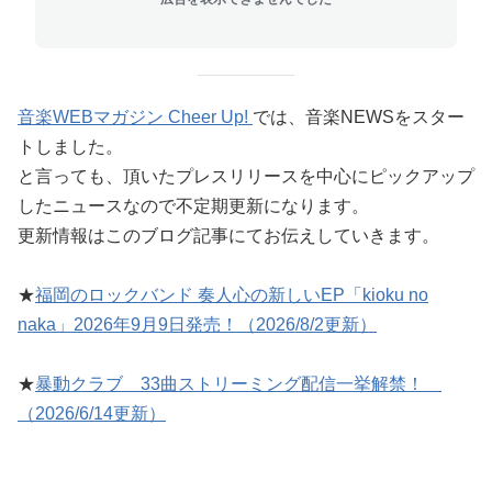
音楽WEBマガジン Cheer Up!
では、音楽NEWSをスター
トしました。
と言っても、頂いたプレスリリースを中心にピックアップ
したニュースなので不定期更新になります。
更新情報はこのブログ記事にてお伝えしていきます。
★
福岡のロックバンド 奏人心の新しいEP「kioku no
naka」2026年9月9日発売！（2026/8/2更新）
★
暴動クラブ 33曲ストリーミング配信一挙解禁！
（2026/6/14更新）