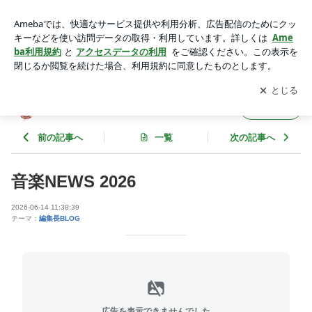
音楽NEWS 2026 | Cheer Up! WEB MAGAZINE
アプリをダウンロードして
ブログの更新通知
を受け取りまし
開く
ょう。
Cheer Up! WEB MAGAZINE
フォロー
前の記事へ
一覧
次の記事へ
音楽NEWS 2026
2026-06-14 11:38:39
テーマ：
編集長BLOG
広告を表示できませんでした