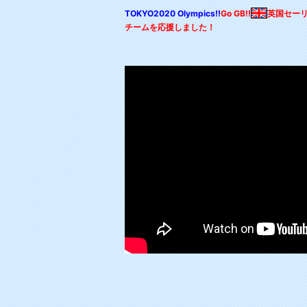
TOKYO2020 Olympics!!
Go GB!!
英国セー
チームを応援しました！