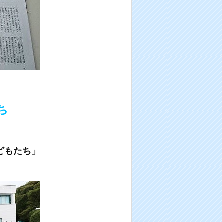
ち
どもたち」