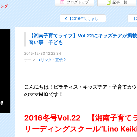
ブログトップ
記事一覧
リング
【2016年明けまし…
【
【湘南子育てライフ】Vol.22にキッズチア
習い事 子ども
2015-12-30 12:22:34
テーマ：
♦リンク・宣伝
こんにちは！ピラティス・キッズチア・子育てカウ
のママMIOです！
2016冬号Vol.22 【湘南子
リーディングスクール”Lino Kei