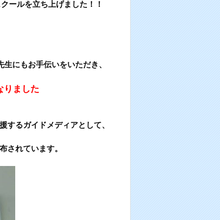
スクールを立ち上げました！！
先生にもお手伝いをいただき、
なりました
援するガイドメディアとして、
布されています。