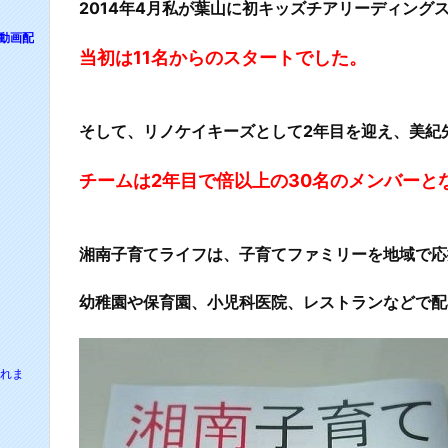
2014年4月私が葉山に初キッズチアリーディング
動画配
当初は11名からのスタートでした。
そして、リノケイキーズとして2年目を迎え、美紀
チームは2年目で倍以上の30名のメンバーと
湘南子育てライフは、子育てファミリーを地域で応
幼稚園や保育園、小児科医院、レストランなどで配
されま