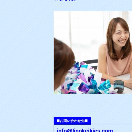
■お問い合わせ先■
info@linokeikies.com