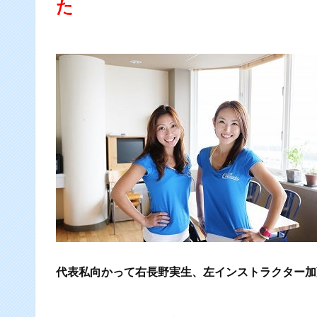
た
代表私向かって右長野実生、左インストラクター加