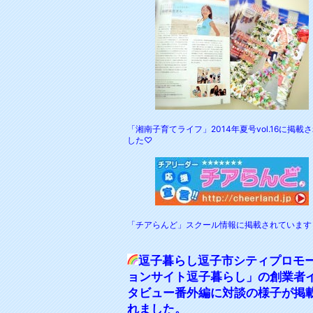
「湘南子育てライフ」2014年夏号vol.16に掲載
した♡
「チアらんど」スクール情報に掲載されています
逗子暮らし逗子市シティプロモ
ョンサイト逗子暮らし」の創業者
タビュー番外編に対談の様子が掲
れました。