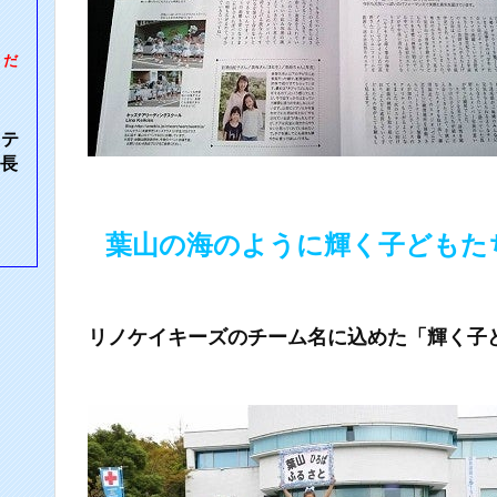
くだ
ラテ
ー長
葉山の海のように輝く子どもた
リノケイキーズのチーム名に込めた「輝く子