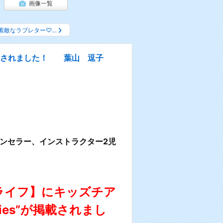
画像一覧
素敵なラブレター♡…
が掲載されました！ 葉山 逗子
ンセラー、インストラクター2児
育てライフ】にキッズチア
kies”が掲載されまし