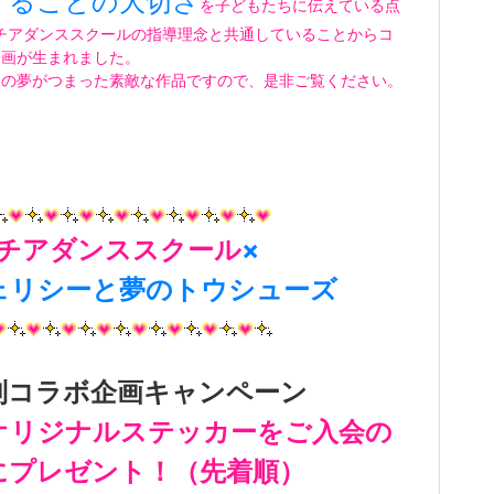
することの大切さ
を子どもたちに伝えている点
Cチアダンススクールの指導理念と共通していることからコ
企画が生まれました。
子の夢がつまった素敵な作品ですので、是非ご覧ください。
Cチアダンススクール
×
ェリシーと夢のトウシューズ
別コラボ企画キャンペーン
オリジナルステッカーをご入会の
にプレゼント！（先着順）