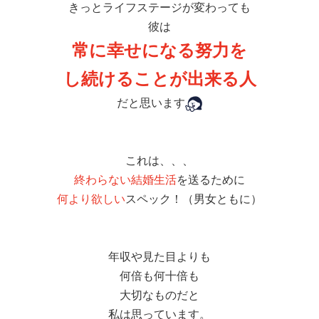
きっとライフステージが変わっても
彼は
常に幸せになる努力を
し続けることが出来る人
だと思います
これは、、、
終わらない結婚生活
を送るために
何より欲しい
スペック！（男女ともに）
年収や見た目よりも
何倍も何十倍も
大切なものだと
私は思っています。