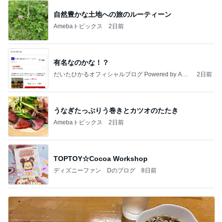
自然豊かな土地への旅のルーティーン
Amebaトピックス
2日前
有名なのかな！？
だいたひかるオフィシャルブログ Powered by Ame
2日前
ba
うなぎたっぷりう巻きとカツオのたたき
Amebaトピックス
2日前
TOPTOY☆Cocoa Workshop
ディズニーファン Dのブログ
8日前