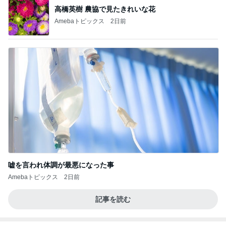
高橋英樹 農協で見たきれいな花
Amebaトピックス
2日前
嘘を言われ体調が最悪になった事
Amebaトピックス
2日前
記事を読む