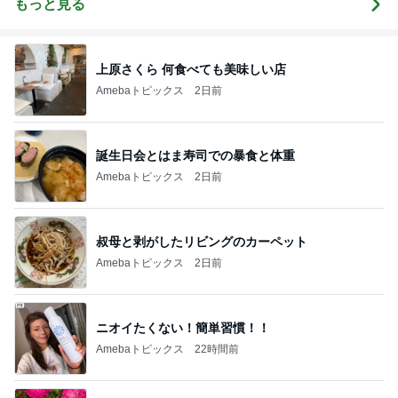
もっと見る
上原さくら 何食べても美味しい店
Amebaトピックス
2日前
誕生日会とはま寿司での暴食と体重
Amebaトピックス
2日前
叔母と剥がしたリビングのカーペット
Amebaトピックス
2日前
ニオイたくない！簡単習慣！！
Amebaトピックス
22時間前