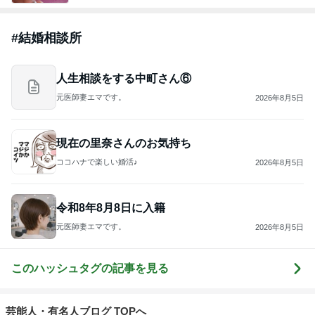
#
結婚相談所
人生相談をする中町さん⑥
元医師妻エマです。
2026年8月5日
現在の里奈さんのお気持ち
ココハナで楽しい婚活♪
2026年8月5日
令和8年8月8日に入籍
元医師妻エマです。
2026年8月5日
このハッシュタグの記事を見る
芸能人・有名人ブログ TOPへ