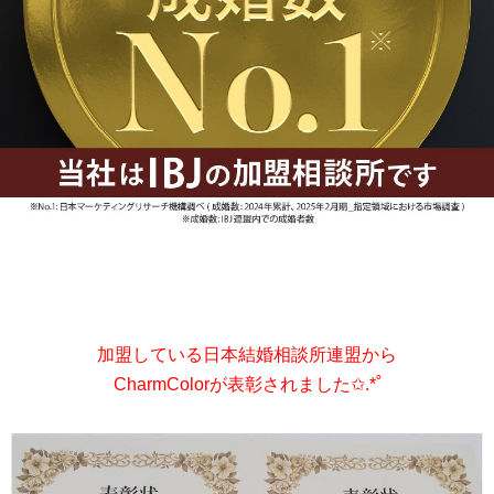
加盟している日本結婚相談所連盟から
CharmColorが表彰されました✩.*˚