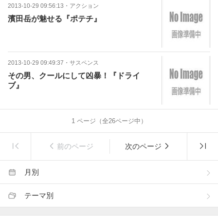
2013-10-29 09:56:13
・
アクション
濱田岳が魅せる『ポテチ』
2013-10-29 09:49:37
・
サスペンス
その男、クールにして凶暴！『ドライ
ブ』
1
ページ（全
26
ページ中）
前のページ
次のページ
月別
テーマ別