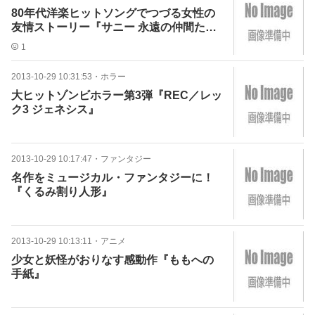
80年代洋楽ヒットソングでつづる女性の
友情ストーリー『サニー 永遠の仲間た
ち』
1
2013-10-29 10:31:53
・
ホラー
大ヒットゾンビホラー第3弾『REC／レッ
ク3 ジェネシス』
2013-10-29 10:17:47
・
ファンタジー
名作をミュージカル・ファンタジーに！
『くるみ割り人形』
2013-10-29 10:13:11
・
アニメ
少女と妖怪がおりなす感動作『ももへの
手紙』