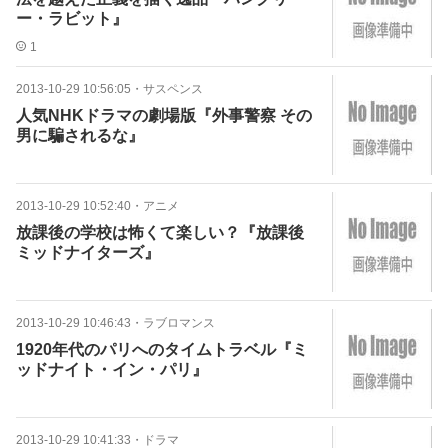
ー・ラビット』
1
2013-10-29 10:56:05
・
サスペンス
人気NHKドラマの劇場版『外事警察 その
男に騙されるな』
2013-10-29 10:52:40
・
アニメ
放課後の学校は怖くて楽しい？『放課後
ミッドナイターズ』
2013-10-29 10:46:43
・
ラブロマンス
1920年代のパリへのタイムトラベル『ミ
ッドナイト・イン・パリ』
2013-10-29 10:41:33
・
ドラマ