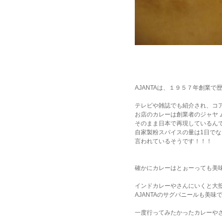
AJANTAは、１９５７年創業
テレビや雑誌でも紹介され、コ
お店のカレーは創業者のジャヤ 
そのまま日本で再現しているん
自家製粉スパイスの量は1日でな
言われているそうです！！！
確かにカレーはとぉーっても美
インドカレーやさんにいくと大
AJANTAのサグパニールも美味で
一度行ってみたかったカレーや