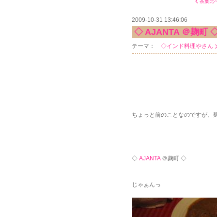
茶葉比べ
2009-10-31 13:46:06
◇ AJANTA ＠麹町 
テーマ：
◇インド料理やさん
ちょっと前のことなのですが、
◇
AJANTA
＠麹町 ◇
じゃぁんっ