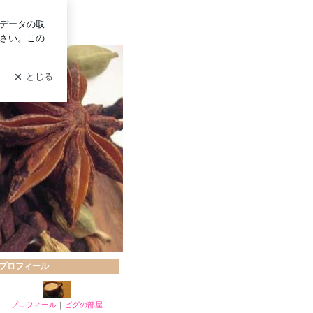
グイン
プロフィール
プロフィール
｜
ピグの部屋