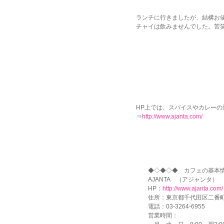
ランチに行きましたが、結構お
チャイは飲みませんでした。苦
HP上では、スパイスやカレーの
⇒
http://www.ajanta.com/
◆◇◆◇◆ カフェの基本情
AJANTA （アジャンタ）
HP：
http://www.ajanta.com/
住所：東京都千代田区二番町3
電話：03-3264-6955
営業時間：