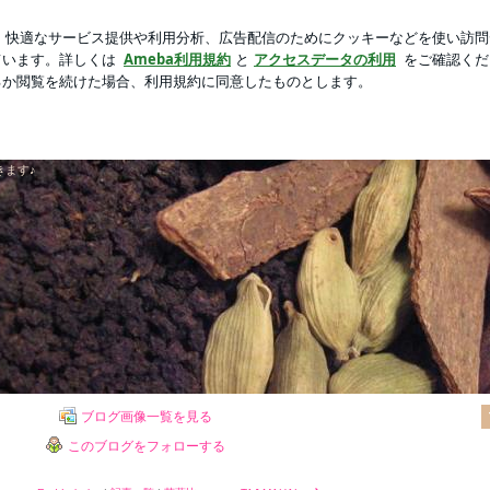
地元の花火大会
新規登録
ロ
芸能人ブログ
人気ブログ
☆
きます♪
ブログ画像一覧を見る
このブログをフォローする