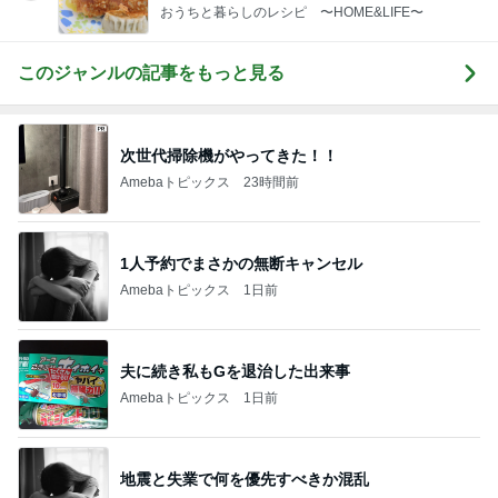
おうちと暮らしのレシピ 〜HOME&LIFE〜
このジャンルの記事をもっと見る
次世代掃除機がやってきた！！
Amebaトピックス
23時間前
1人予約でまさかの無断キャンセル
Amebaトピックス
1日前
夫に続き私もGを退治した出来事
Amebaトピックス
1日前
地震と失業で何を優先すべきか混乱