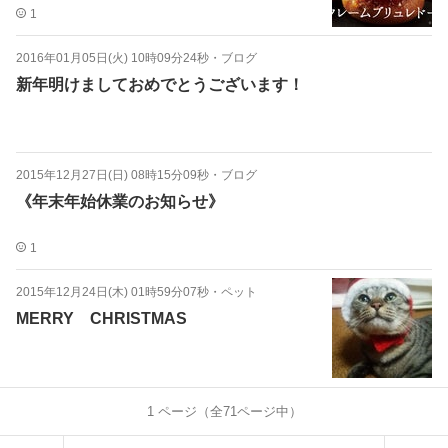
1
2016年01月05日(火) 10時09分24秒
・
ブログ
新年明けましておめでとうございます！
2015年12月27日(日) 08時15分09秒
・
ブログ
《年末年始休業のお知らせ》
1
2015年12月24日(木) 01時59分07秒
・
ペット
MERRY CHRISTMAS
1
ページ（全
71
ページ中）