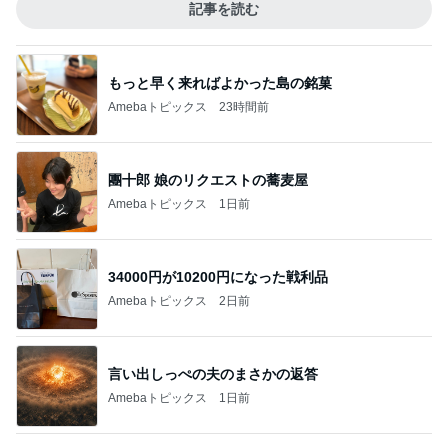
記事を読む
もっと早く来ればよかった島の銘菓
Amebaトピックス
23時間前
團十郎 娘のリクエストの蕎麦屋
Amebaトピックス
1日前
34000円が10200円になった戦利品
Amebaトピックス
2日前
言い出しっぺの夫のまさかの返答
Amebaトピックス
1日前