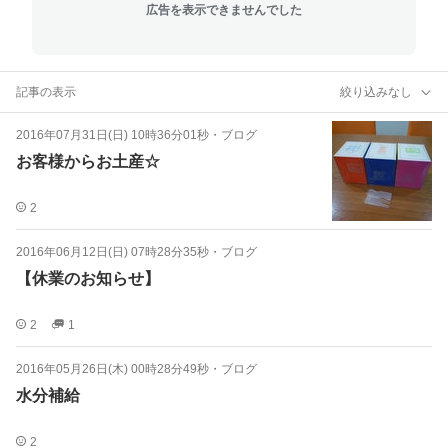
広告を表示できませんでした
記事の表示
絞り込みなし
2016年07月31日(日) 10時36分01秒
・
ブログ
お客様からお土産☆
2
2016年06月12日(日) 07時28分35秒
・
ブログ
【休業のお知らせ】
2
1
2016年05月26日(木) 00時28分49秒
・
ブログ
水分補給
2