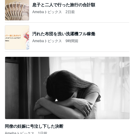
息子と二人で行った旅行の合計額
Amebaトピックス
2日前
汚れた布団を洗い洗濯機フル稼働
Amebaトピックス
9時間前
同僚の妊娠に号泣し下した決断
Amebaトピックス
1日前