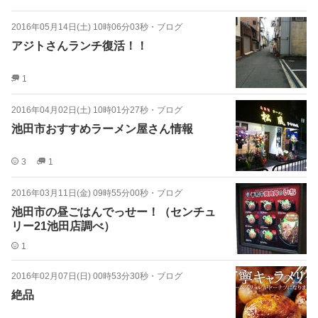
2016年05月14日(土) 10時06分03秒
・
ブログ
アジトさんランチ復活！！
1
2016年04月02日(土) 10時01分27秒
・
ブログ
池田市おすすめラーメン屋さん情報
3
1
2016年03月11日(金) 09時55分00秒
・
ブログ
池田市の昼ごはんでっせー！（センチュ
リー21池田店調べ）
1
2016年02月07日(日) 00時53分30秒
・
ブログ
絶品