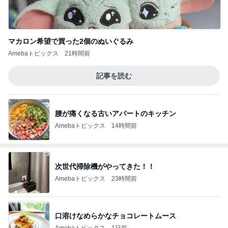
マカロン希望で買った2個のぬいぐるみ
Amebaトピックス
21時間前
記事を読む
腰が痛くなる古いアパートのキッチン
Amebaトピックス
14時間前
次世代掃除機がやってきた！！
Amebaトピックス
23時間前
口溶けなめらかなチョコレートムース
Amebaトピックス
1日前