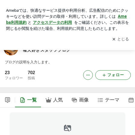
池田市の賃貸不動産情報を日々追いかけつつ、面白情報大好き
スタッフブログ
アプリをダウンロードして
ブログの更新通知
を受け取りまし
開く
ょう。
池田市の賃貸不動産情報を日々追いかけつつ、面白情
報大好きスタッフブログ
ブログの説明を入力します。
23
702
フォロー
フォロワー
投稿
一覧
人気
画像
テーマ