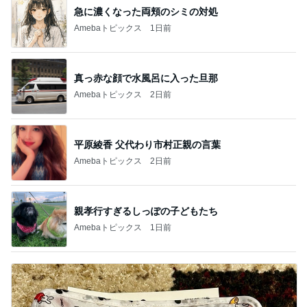
急に濃くなった両頬のシミの対処
Amebaトピックス
1日前
真っ赤な顔で水風呂に入った旦那
Amebaトピックス
2日前
平原綾香 父代わり市村正親の言葉
Amebaトピックス
2日前
親孝行すぎるしっぽの子どもたち
Amebaトピックス
1日前