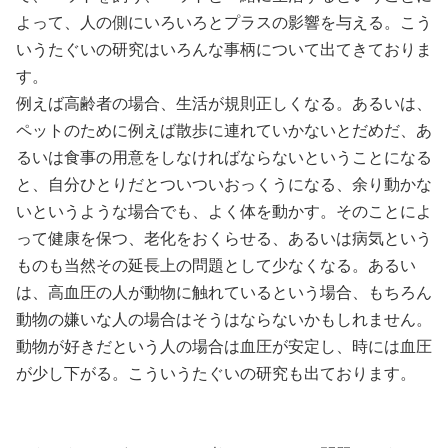
よって、人の側にいろいろとプラスの影響を与える。こう
いうたぐいの研究はいろんな事柄について出てきておりま
す。
例えば高齢者の場合、生活が規則正しくなる。あるいは、
ペットのために例えば散歩に連れていかないとだめだ、あ
るいは食事の用意をしなければならないということになる
と、自分ひとりだとついついおっくうになる、余り動かな
いというような場合でも、よく体を動かす。そのことによ
って健康を保つ、老化をおくらせる、あるいは病気という
ものも当然その延長上の問題として少なくなる。あるい
は、高血圧の人が動物に触れているという場合、もちろん
動物の嫌いな人の場合はそうはならないかもしれません。
動物が好きだという人の場合は血圧が安定し、時には血圧
が少し下がる。こういうたぐいの研究も出ております。