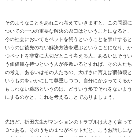
そのようなことをあれこれ考えていきますと、この問題に
ついての一つの重要な解決の糸口はということになると、
今の社会においてもペットを飼うということを禁止すると
いうのは後先のない解決方法を選ぶということになり、か
つペットを非常に大切だとこう考える人、あるいはそうい
う価値観を持つという人が多数いるとすれば、その人たち
の考え、あるいはその人たちの、大げさに言えば価値観と
いうものをいかにして尊重しつつ、自分にかぶってくるか
もしれない迷惑というのは、どういう形でそれをないよう
にするのかと、これを考えることでありましょう。
先ほど、折田先生がマンションのトラブルは大きく言って
３つある、そのうちの１つがペットだと、こうお話しにな