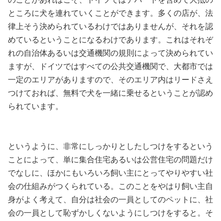
ところに犬を連れていくことができます。多くの店が、法
律上そう決められているわけではありませんが、それを認
めているということになるわけであります。これはそれぞ
れの自治体あるいは交通機関の規則によって決められてい
ますが、ドイツではすべての公共交通機関で、大都市では
一定のエリアがありますので、そのエリア内はリードさえ
つけておれば、無料で犬を一緒に乗せるということが認め
られています。
というように、非常にしっかりとしたしつけをするという
ことによって、単に集合住宅あるいは公営住宅の問題だけ
でなしに、ほかにもいろいろ飼い主にとってやりやすい社
会の仕組みがつくられている。このことをやはり飼い主自
身がよく考えて、自分は社会の一員としてのペットに、社
会の一員として恥ずかしくないようにしつけをすると。そ