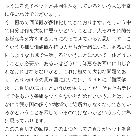
ふうに考えてペットと共同生活をしているという人は非常
に多いわけでございます。
今、極めて価値観が多様化してきております。そういう中
で自分は何を大切に思うかということは、人それぞれ随分
多様な考え方をするようになってきていると思います。こ
ういう多様な価値観を持つ人たちが一緒にいる、あるいは
同じような地域で生活するということについて一体どうい
うことが必要か、あるいはどういう知恵をお互いに出し合
わなければならないかと。これは極めて大切な問題であ
り、とりわけ今の我が国においては、ＮＨＫに「難問解
決！ご近所の底力」というのがありますが、そもそもテレ
ビでああいう番組をつくらないとだめだということは、い
かに今我が国の多くの地域でご近所力がなくなってきてい
るかということを示しているのではないかというふうに私
は思っております。
このご近所力の回復、この１つとしてご近所がペット飼育