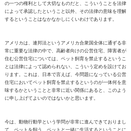
の一つの権利として大切なものだと、こういうことを法律
によって承認したということ以外、その法律の意味を理解
するということはなかなかしにくいわけであります。
アメリカは、連邦法というアメリカ合衆国全体に通ずる非
常に重要な法律の中で、高齢者向けの公営住宅、障害者が
住む公営住宅については、ペット飼育を禁止するというこ
とは法律によって認められない、こういう定めを設けてお
ります。これは、日本で言えば、今問題になっている公営
住宅においてペット飼育を禁止するというのが一体何を意
味するかということと非常に近い関係にあると、このよう
に申し上げてよいのではないかと思います。
今は、動物行動学という学問が非常に進んできておりまし
て、ペットを飼う、ペットと一緒に生活するということに