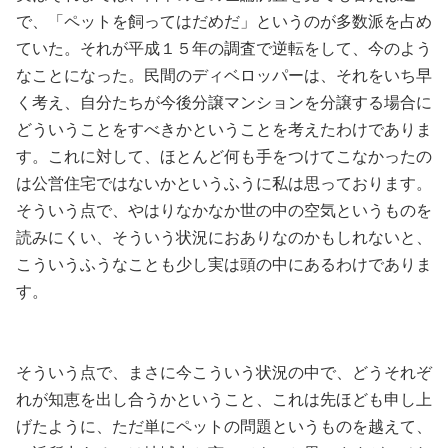
で、「ペットを飼ってはだめだ」というのが多数派を占め
ていた。それが平成１５年の調査で逆転をして、今のよう
なことになった。民間のディベロッパーは、それをいち早
く考え、自分たちが今後分譲マンションを分譲する場合に
どういうことをすべきかということを考えたわけでありま
す。これに対して、ほとんど何も手をつけてこなかったの
は公営住宅ではないかというふうに私は思っております。
そういう点で、やはりなかなか世の中の空気というものを
読みにくい、そういう状況におありなのかもしれないと、
こういうふうなことも少し実は頭の中にあるわけでありま
す。
そういう点で、まさに今こういう状況の中で、どうそれぞ
れが知恵を出し合うかということ、これは先ほども申し上
げたように、ただ単にペットの問題というものを越えて、