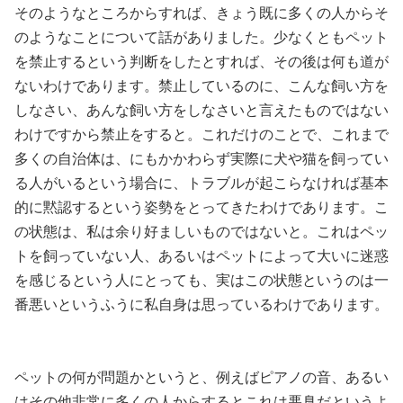
そのようなところからすれば、きょう既に多くの人からそ
のようなことについて話がありました。少なくともペット
を禁止するという判断をしたとすれば、その後は何も道が
ないわけであります。禁止しているのに、こんな飼い方を
しなさい、あんな飼い方をしなさいと言えたものではない
わけですから禁止をすると。これだけのことで、これまで
多くの自治体は、にもかかわらず実際に犬や猫を飼ってい
る人がいるという場合に、トラブルが起こらなければ基本
的に黙認するという姿勢をとってきたわけであります。こ
の状態は、私は余り好ましいものではないと。これはペッ
トを飼っていない人、あるいはペットによって大いに迷惑
を感じるという人にとっても、実はこの状態というのは一
番悪いというふうに私自身は思っているわけであります。
ペットの何が問題かというと、例えばピアノの音、あるい
はその他非常に多くの人からするとこれは悪臭だというよ