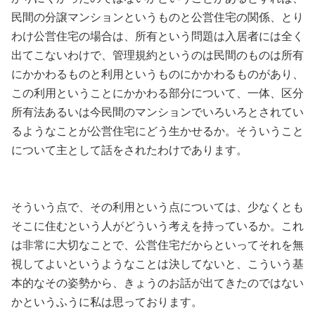
民間の分譲マンションというものと公営住宅の関係、とり
わけ公営住宅の場合は、所有という問題は入居者には全く
出てこないわけで、管理規約というのは民間のものは所有
にかかわるものと利用というものにかかわるものがあり、
この利用ということにかかわる部分について、一体、区分
所有法あるいは今民間のマンションでいろいろとされてい
るようなことが公営住宅にどう生かせるか。そういうこと
について主として話をされたわけであります。
そういう点で、その利用という点については、少なくとも
そこに住むという人がどういう考えを持っているか。これ
は非常に大切なことで、公営住宅だからといってそれを無
視してよいというようなことは決してないと、こういう基
本的なその姿勢から、きょうのお話が出てきたのではない
かというふうに私は思っております。