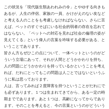
この状況を「現代版生類あわれみの令」とやゆする向きも
あるが、人生の伴侶、家族の一員、かけがえのない友など
と考える人のことをも考慮しなければならない。さらに言
えば、ペットのすぐそばにいる社会的弱者の存在を忘れて
はならない。「ペットへの対応を見れば社会の倫理の姿が
見えてくる」という偉人の言葉を吟味する必要がある、と
いうことであります。
皆さん方もぜひこの点について、一体ペットというのがど
ういう立場にあって、それが人間とどうかかわりを持ち、
人の問題にどうかかわりを持っているかということを考え
れば、だれにとってもこの問題は人ごとではないというふ
うに私は思っております。
人は、言ってみれば２度障害を持つということがだれにで
も必ずあります。１つは生まれてきてから、ある一定の時
期までであります。あと１つは、高齢になってからであり
ます。そのことを考えると、今の言葉というのがどういう