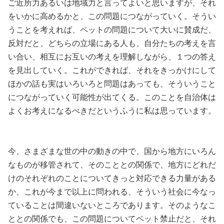
ご近所力あるいは地域力と言ってよいと思いますが、それ
をいかに高めるかと、この問題につながっていく。そうい
うことを考えれば、ペットの問題について大いに賛成だ、
反対だと、どちらの立場にある人も、自分たちの考えを言
い合い、相互にお互いの考えを理解しながら、１つの答え
を見出していく。これができれば、それをきっかけにして
ほかの話も実はいろいろと問題はあっても、そういうこと
につながっていく可能性が出てくる。このことを自治体は
よくお考えになるべきだというふうに私は思っています。
今、さまざまな世の中の動きの中で、国から地方にいろん
なものが移管されて、そのこととの関係で、地方にどれだ
けのそれぞれのことについてきっと対応できる力量がある
か、これが今まで以上に問われる、そういう社会に今なっ
ていることは間違いないところであります。そのようなこ
ととの関係でも、この問題についてペット禁止だと、それ