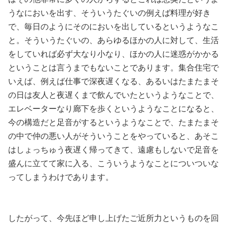
うなにおいを出す、そういうたぐいの例えば料理が好き
で、毎日のようにそのにおいを出しているというようなこ
と。そういうたぐいの、あらゆるほかの人に対して、生活
をしていれば必ず大なり小なり、ほかの人に迷惑がかかる
ということは言うまでもないことであります。集合住宅で
いえば、例えば仕事で深夜遅くなる、あるいはたまたまそ
の日は友人と夜遅くまで飲んでいたというようなことで、
エレベーターなり廊下を歩くというようなことになると、
今の構造だと足音がするというようなことで、たまたまそ
の中で仲の悪い人がそういうことをやっていると、あそこ
はしょっちゅう夜遅く帰ってきて、遠慮もしないで足音を
盛んに立てて家に入る、こういうようなことについついな
ってしまうわけであります。
したがって、今先ほど申し上げたご近所力というものを回