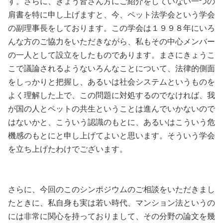
す。さらに、きょう皆さん方にご紹介をしていない一つの
肩書を特に申し上げますと、今、ペット法学会という学会
の副理事長をしております。この学会は１９９８年にいろ
んな方のご協力をいただきながら、私もその中心メンバー
の一人として設立をしたものであります。まさにきょうこ
こで議論されるようないろんなことについて、法律的側面
をしっかりと把握し、あるいは社会システムというものを
よく理解した上で、この問題に対処するのでなければ、我
が国の人とペットの共生ということは進んでいかないので
はないかと、こういう認識のもとに、あるいはこういう危
機感のもとにと申し上げてよいと思います。そういう学会
を立ち上げたわけでございます。
さらに、今回のこのシンポジウムのご相談をいただきまし
たときに、私自身も実は若い時代、マンション法というの
には非常に関心を持っておりまして、その分野の論文を幾