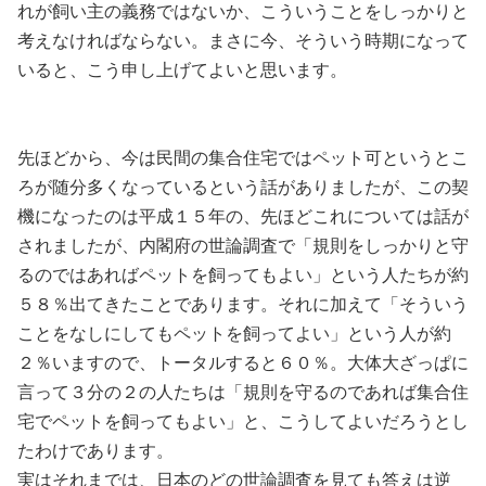
れが飼い主の義務ではないか、こういうことをしっかりと
考えなければならない。まさに今、そういう時期になって
いると、こう申し上げてよいと思います。
先ほどから、今は民間の集合住宅ではペット可というとこ
ろが随分多くなっているという話がありましたが、この契
機になったのは平成１５年の、先ほどこれについては話が
されましたが、内閣府の世論調査で「規則をしっかりと守
るのではあればペットを飼ってもよい」という人たちが約
５８％出てきたことであります。それに加えて「そういう
ことをなしにしてもペットを飼ってよい」という人が約
２％いますので、トータルすると６０％。大体大ざっぱに
言って３分の２の人たちは「規則を守るのであれば集合住
宅でペットを飼ってもよい」と、こうしてよいだろうとし
たわけであります。
実はそれまでは、日本のどの世論調査を見ても答えは逆