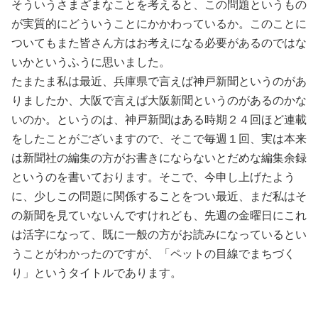
そういうさまざまなことを考えると、この問題というもの
が実質的にどういうことにかかわっているか。このことに
ついてもまた皆さん方はお考えになる必要があるのではな
いかというふうに思いました。
たまたま私は最近、兵庫県で言えば神戸新聞というのがあ
りましたか、大阪で言えば大阪新聞というのがあるのかな
いのか。というのは、神戸新聞はある時期２４回ほど連載
をしたことがございますので、そこで毎週１回、実は本来
は新聞社の編集の方がお書きにならないとだめな編集余録
というのを書いております。そこで、今申し上げたよう
に、少しこの問題に関係することをつい最近、まだ私はそ
の新聞を見ていないんですけれども、先週の金曜日にこれ
は活字になって、既に一般の方がお読みになっているとい
うことがわかったのですが、「ペットの目線でまちづく
り」というタイトルであります。