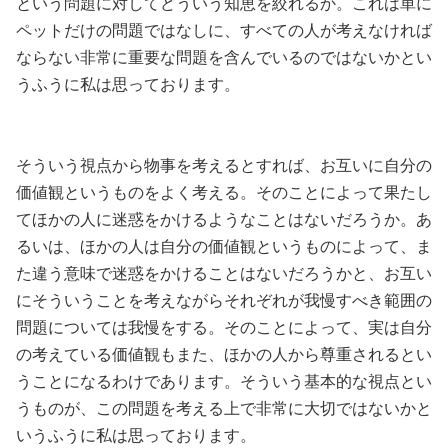
という問題に対してどういう知恵を絞れるか。これは単に
ペットだけの問題ではなしに、すべての人が考えなければ
ならない非常に重要な問題を含んでいるのではないかとい
うふうに私は思っております。
そういう視点から物事を考えるとすれば、お互いに自分の
価値観というものをよく考える。そのことによって果たし
てほかの人に迷惑をかけるようなことはないだろうか。あ
るいは、ほかの人は自分の価値観というものによって、ま
た違う意味で迷惑をかけることはないだろうかと、お互い
にそういうことを考えながらそれぞれが我慢すべき範囲の
問題については我慢をする。そのことによって、実は自分
の考えている価値観もまた、ほかの人から尊重されるとい
うことになるわけであります。そういう基本的な視点とい
うものが、この問題を考える上で非常に大切ではないかと
いうふうに私は思っております。