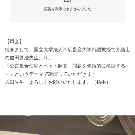
広告を表示できませんでした
【司会】
続きまして、国立大学法人帯広畜産大学特認教授で弁護士
の吉田眞澄先生より、
「公営集合住宅とペット飼養－問題を包括的に検証する
－」というテーマで講演していただきます。
吉田先生、よろしくお願いいたします。（拍手）