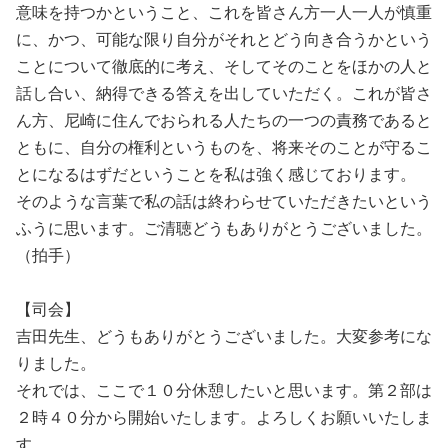
意味を持つかということ、これを皆さん方一人一人が慎重
に、かつ、可能な限り自分がそれとどう向き合うかという
ことについて徹底的に考え、そしてそのことをほかの人と
話し合い、納得できる答えを出していただく。これが皆さ
ん方、尼崎に住んでおられる人たちの一つの責務であると
ともに、自分の権利というものを、将来そのことが守るこ
とになるはずだということを私は強く感じております。
そのような言葉で私の話は終わらせていただきたいという
ふうに思います。ご清聴どうもありがとうございました。
（拍手）
【司会】
吉田先生、どうもありがとうございました。大変参考にな
りました。
それでは、ここで１０分休憩したいと思います。第２部は
２時４０分から開始いたします。よろしくお願いいたしま
す。