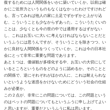
復するためには人間関係をいかに築いていくか。以前は確
かにご近所力というものもなくはなかったわけですけれど
も、言ってみれば他人の家に土足でずかずかと上がり込
む、こういうことも少なからずあった。こういうたぐいの
ことは、少なくとも今の世の中では通用するはずがない
し、これはお互いに大いに考えなければならないことだと
いうふうには思うんですが、そういうことを除きつつ、い
かに良好な人間関係をつくっていくか。これは今の日本社
会にとって非常に重要な問題であります。
あと１つは、価値観が多様化する中、お互いの大切にして
いるところというものをどのように認めるか。そのことと
の関係で、逆にそれぞれがほかの人に、これは耐えられな
いというような迷惑をかけないためにどういう社会の仕組
みが必要か。
この２点が、非常にこの問題については、この問題という
のはペットの問題についてもというふうに申し上げてよい
と思いますが、重要だというふうに私は思います。