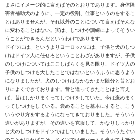
まさにイメージ的に言えばそのとおりであります。身体障
害者補助犬のように、一定の役割、仕事というのをするこ
とはありませんが、それ以外のことについて言えばそんな
に変わることはない。実は、しつけや訓練によってそうい
うことができるんだというわけであります。
ドイツには、というよりヨーロッパには、子供と犬のしつ
けはドイツ人に任せろということわざがありますが、子供
のしつけについてはここしばらくを見る限り、ドイツ人の
子供のしつけも大したことではないというふうに思うよう
になりましたが、犬のしつけはなかなかまだ随分と昔どお
りによくできております。昔と違ってきたことはと言え
ば、昔はしかりまくってしつけをしていた。今は褒めまく
ってしつけをしている。褒めることを基本にすると、こう
いうやり方をするようになってきておりました。そういう
違いがありますが、その違いを克服して、かなりしっかり
と犬のしつけをドイツではしていました。そういうたぐい
のことがあればこそ、ドイツではデパートを含めて大抵の