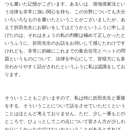
つも書いた記憶がございます。あるいは、借地借家法とい
う法律も非常に強い関心を持ち、この分野についても大分
いろいろなものを書いたということがございましたが、あ
えて折田先生にお願いをしてはどうかというふうに申し上
げたのは、それはきょうの私の判断は極めて正しかったと
いうふうに、折田先生のお話をお伺いして感じたわけです
けれども、非常に的確にこれまでの集合住宅とペットの問
題というものについて、法律を中心にして、皆様方にも多
分わかりやすく話がされたというふうに私は認識をしてお
ります。
そういうこともございますので、私は特に折田先生と重複
をする、そういうことについて話をさせていただくという
ことはほとんど考えておりません。ただ、少し一番もとの
ところで、ひょっとしてこの点について皆さん方が少しわ
かりにくかったのではないかということがあるとすれば、