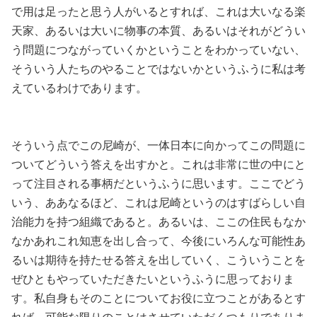
で用は足ったと思う人がいるとすれば、これは大いなる楽
天家、あるいは大いに物事の本質、あるいはそれがどうい
う問題につながっていくかということをわかっていない、
そういう人たちのやることではないかというふうに私は考
えているわけであります。
そういう点でこの尼崎が、一体日本に向かってこの問題に
ついてどういう答えを出すかと。これは非常に世の中にと
って注目される事柄だというふうに思います。ここでどう
いう、ああなるほど、これは尼崎というのはすばらしい自
治能力を持つ組織であると。あるいは、ここの住民もなか
なかあれこれ知恵を出し合って、今後にいろんな可能性あ
るいは期待を持たせる答えを出していく、こういうことを
ぜひともやっていただきたいというふうに思っておりま
す。私自身もそのことについてお役に立つことがあるとす