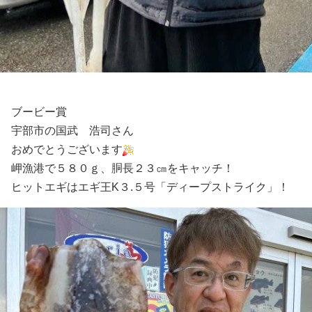
ブービー賞
宇部市の国武 浩司さん
おめでとうございます
岬漁港で５８０ｇ、胴長２３㎝をキャッチ！
ヒットエギはエギ王K３.５号「ディープストライク」！