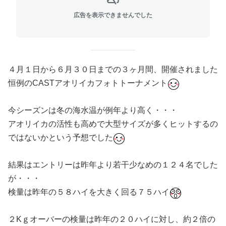
広告を表示できませんでした
４月１日から６月３０日までの３ヶ月間、開催されました
恒例のCASTアオリイカフォトトーナメント
今シーズンは冬の海水温が例年より高く・・・
アオリイカの活性も高めで大型サイズが多くヒットするの
ではないかという予想でした
結果はエントリーは昨年より若干少なめの１２４名でした
が・・・
検量は昨年の５８ハイを大きく回る７５ハイ
２Kｇオーバーの検量は昨年の２０ハイに対し、約２倍の