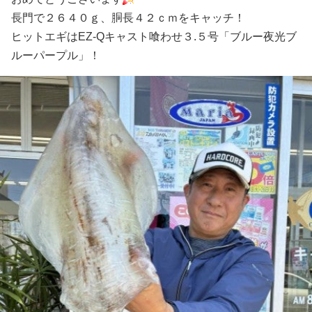
長門で２６４０ｇ、胴長４２ｃｍをキャッチ！
ヒットエギはEZ-Qキャスト喰わせ３.５号「ブルー夜光ブ
ルーパープル」！