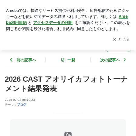
2026 CAST アオリイカフォトトーナメント結果発表 | フィッ
シングプロショップ キャスト
アプリをダウンロードして
ブログの更新通知
を受け取りまし
開く
ょう。
フィッシングプロショップ キャスト
フォロー
前の記事へ
一覧
次の記事へ
2026 CAST アオリイカフォトトーナ
メント結果発表
2026-07-02 08:19:23
テーマ：
ブログ