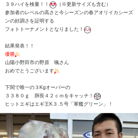
３９ハイを検量！！
（※更新サイズも含む）
参加者のレベルの高さと今シーズンの春アオリイカシーズ
ンの好調さを証明する
フォトトーナメントとなりました！
結果発表！！
優勝
山陽小野田市の野原 颯さん
おめでとうございます
下関で唯一の３Kgオーバーの
３３８０ｇ 胴長４２ｃｍをキャッチ！
ヒットエギはエギ王K３.５号「軍艦グリーン」！