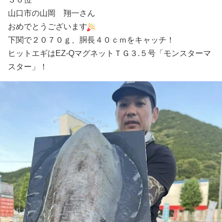
山口市の山岡 翔一さん
おめでとうございます
下関で２０７０ｇ、胴長４０ｃｍをキャッチ！
ヒットエギはEZ-QマグネットＴＧ３.５号「モンスターマ
スター」！