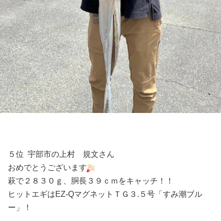
５位 宇部市の上村 規文さん
おめでとうございます
萩で２８３０ｇ、胴長３９ｃｍをキャッチ！！
ヒットエギはEZ-QマグネットＴＧ３.５号「すみ潮ブル
ー」！