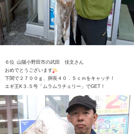
６位 山陽小野田市の武田 佳文さん
おめでとうございます
下関で２７００ｇ、胴長４０．５ｃｍをキャッチ！
エギ王K３.５号「ムラムラチェリー」でGET！