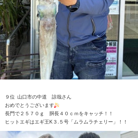
９位 山口市の中道 諒哉さん
おめでとうございます
長門で２５７０ｇ 胴長４０ｃｍをキャッチ！！
ヒットエギはエギ王K３.５号「ムラムラチェリー」！！