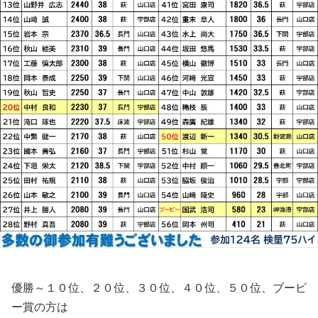
優勝～１０位、２０位、３０位、４０位、５０位、ブービ
ー賞の方は