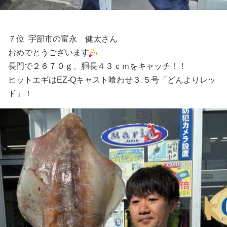
７位 宇部市の富永 健太さん
おめでとうございます
長門で２６７０ｇ、胴長４３ｃｍをキャッチ！！
ヒットエギはEZ-Qキャスト喰わせ３.５号「どんよりレッ
ド」！