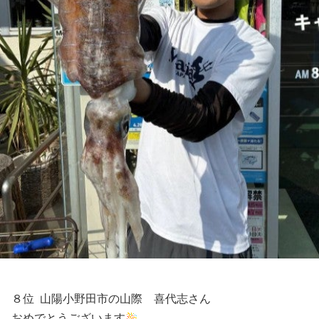
８位 山陽小野田市の山際 喜代志さん
おめでとうございます