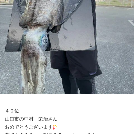
４０位
山口市の中村 栄治さん
おめでとうございます