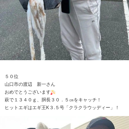
５０位
山口市の渡辺 新一さん
おめでとうございます
萩で１３４０ｇ、胴長３０．５㎝をキャッチ！
ヒットエギはエギ王K３.５号「クラクラウッディー」！