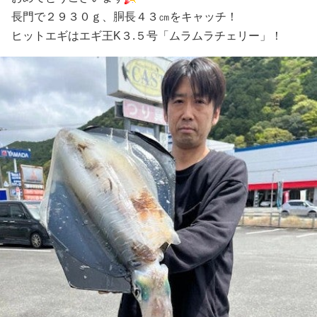
長門で２９３０ｇ、胴長４３㎝をキャッチ！
ヒットエギはエギ王K３.５号「ムラムラチェリー」！