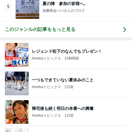
夏の陣 参加の皆様へ。
5
加藤商会パパさんのブログ
このジャンルの記事をもっと見る
レジェンド松下のなんでもプレゼン！
Amebaトピックス
15時間前
一つもできていない夏休みのこと
Amebaトピックス
1日前
帰宅後も続く明日の本番への興奮
Amebaトピックス
1日前