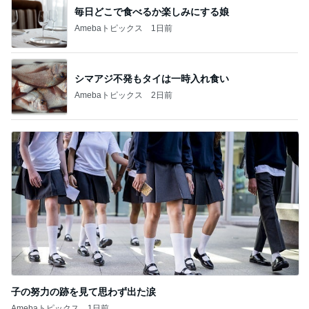
毎日どこで食べるか楽しみにする娘
Amebaトピックス
1日前
シマアジ不発もタイは一時入れ食い
Amebaトピックス
2日前
子の努力の跡を見て思わず出た涙
Amebaトピックス
1日前