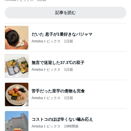
記事を読む
だいた 息子が1番好きなパジャマ
Amebaトピックス
1日前
無言で送迎した37.3℃の双子
Amebaトピックス
1日前
苦手だった里芋の煮物も完食
Amebaトピックス
1日前
コストコのほぼ辛くない噛み応え
Amebaトピックス
19時間前