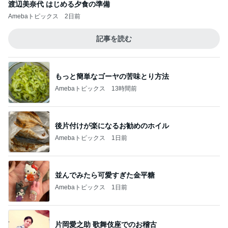
渡辺美奈代 はじめる夕食の準備
Amebaトピックス
2日前
記事を読む
もっと簡単なゴーヤの苦味とり方法
Amebaトピックス
13時間前
後片付けが楽になるお勧めのホイル
Amebaトピックス
1日前
並んでみたら可愛すぎた金平糖
Amebaトピックス
1日前
片岡愛之助 歌舞伎座でのお稽古