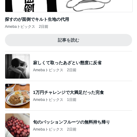
探すのが面倒でキルト生地の代用
Amebaトピックス
2日前
記事を読む
寂しくて取ったあざとい態度に反省
Amebaトピックス
2日前
1万円チャレンジで大満足だった完食
Amebaトピックス
1日前
旬のパッションフルーツの無料持ち帰り
Amebaトピックス
2日前