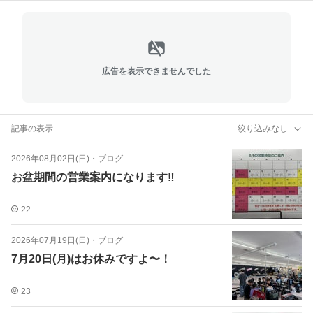
広告を表示できませんでした
記事の表示
絞り込みなし
2026年08月02日(日)
・
ブログ
お盆期間の営業案内になります‼︎
22
2026年07月19日(日)
・
ブログ
7月20日(月)はお休みですよ〜！
23