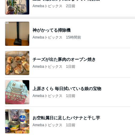
Amebaトピックス
2日前
神がかってる掃除機
Amebaトピックス
15時間前
チーズが出た豚肉のオーブン焼き
Amebaトピックス
1日前
上原さくら 毎日拭いている娘の宝物
Amebaトピックス
1日前
お空転属日に足したバナナと干し芋
Amebaトピックス
1日前