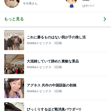
モモ母さん
はやパパ
もっと見る
これに勝るものはない我が子の推し活
Amebaトピックス
2日前
大混雑していて諦めた素敵な景品
Amebaトピックス
2日前
アグネス 共作の中国語版の初稿
Amebaトピックス
1日前
びっくりするほど靴消臭パウダー!!