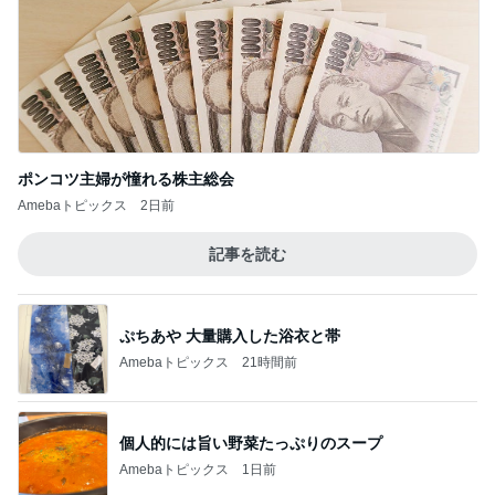
ポンコツ主婦が憧れる株主総会
Amebaトピックス
2日前
記事を読む
ぷちあや 大量購入した浴衣と帯
Amebaトピックス
21時間前
個人的には旨い野菜たっぷりのスープ
Amebaトピックス
1日前