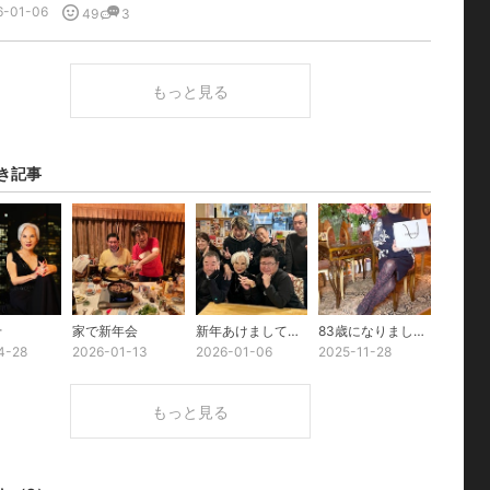
6-01-06
49
3
もっと見る
き記事
せ
家で新年会
新年あけましておめでとうございます。
83歳になりました！
4-28
2026-01-13
2026-01-06
2025-11-28
もっと見る