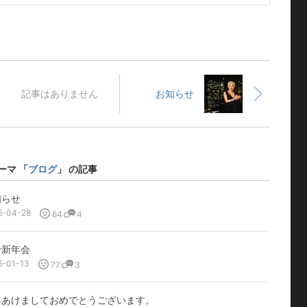
記事はありません
お知らせ
ーマ 「
ブログ
」 の記事
知らせ
6-04-28
64
4
で新年会
6-01-13
77
3
年あけましておめでとうございます。