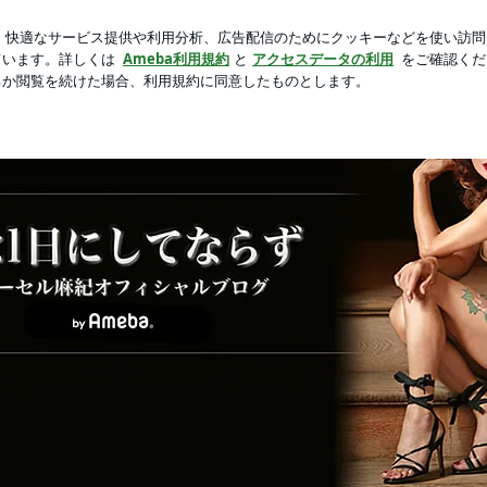
し振りの再会
芸能人ブログ
人気ブログ
新規登録
ログ
owered by Ameba