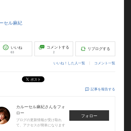
ーセル麻紀
コメントする
いいね
リブログする
2
63
いいね！した人一覧
コメント一覧
ポスト
記事を報告する
カルーセル麻紀
さんをフォ
ロー
フォロー
ブログの更新情報が受け取れ
て、アクセスが簡単になります