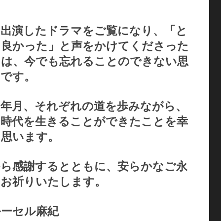
の出演したドラマをご覧になり、「と
も良かった」と声をかけてくださった
とは、今でも忘れることのできない思
出です。
い年月、それぞれの道を歩みながら、
じ時代を生きることができたことを幸
に思います。
から感謝するとともに、安らかなご永
をお祈りいたします。
ルーセル麻紀