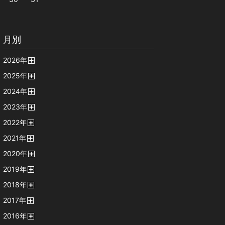
月別
2026
年
開
2025
年
く
開
2024
年
く
開
2023
年
く
開
2022
年
く
開
2021
年
く
開
2020
年
く
開
2019
年
く
開
2018
年
く
開
2017
年
く
開
2016
年
く
開