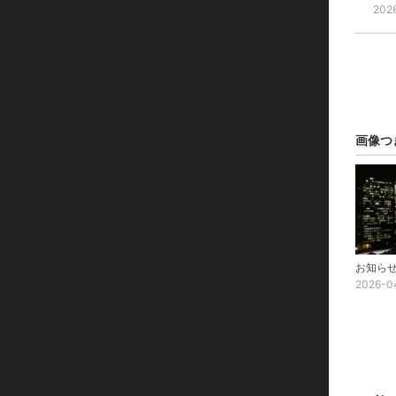
202
画像つ
お知ら
2026-0