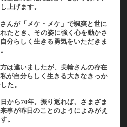
申し上げます。
輪さんが「メケ・メケ」で颯爽と世に
られたとき、その姿に強く心を動かさ
、自分らしく生きる勇気をいただきま
た。
き方は違いましたが、美輪さんの存在
、私が自分らしく生きる大きなきっか
でした。
日から70年。振り返れば、さまざま
出来事が昨日のことのようによみがえ
ます。