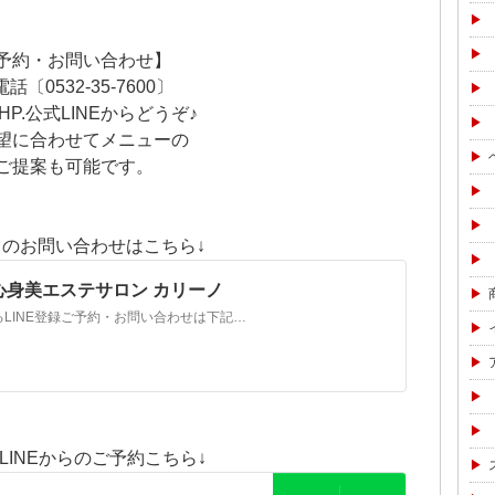
予約・お問い合わせ】
話〔0532-35-7600〕
HP.公式LINEからどうぞ♪
望に合わせてメニューの
ご提案も可能です。
らのお問い合わせはこちら↓
橋の心身美エステサロン カリーノ
Contact予約・お問い合わせ予約もできるLINE登録ご予約・お問い合わせは下記フォームに必要事項を入力し、送信下さい。その後担当より、正式なご予約についてご連絡させて頂きます。必要事項を全て入力し、「個人情報の取り扱いについて」をご覧いただき、同意していただけましたら下記の「送信」ボタンをクリックしてください。
式LINEからのご予約こちら↓