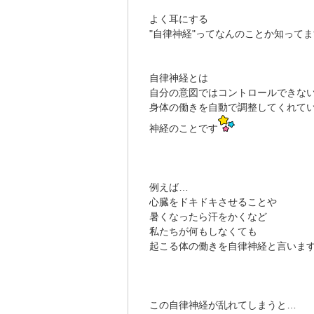
よく耳にする
"自律神経"ってなんのことか知って
自律神経とは
自分の意図ではコントロールできな
身体の働きを自動で調整してくれて
神経のことです
例えば…
心臓をドキドキさせることや
暑くなったら汗をかくなど
私たちが何もしなくても
起こる体の働きを自律神経と言いま
この自律神経が乱れてしまうと…