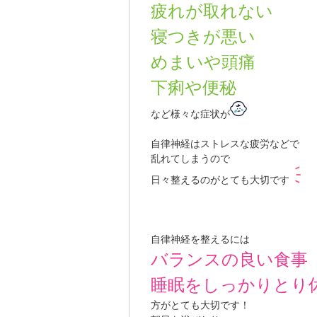
疲れが取れない
寝つきが悪い
めまいや頭痛
下痢や便秘
など様々な症状が
自律神経はストレスな疲労などで
乱れてしまうので
日々整えるのがとても大切です
自律神経を整えるには
バランスの良い食事
睡眠をしっかりとり
方がとても大切です！