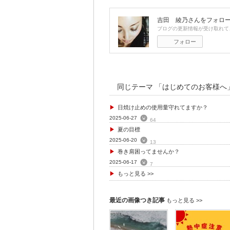
吉田 綾乃
さんをフォロ
ブログの更新情報が受け取れて
フォロー
同じテーマ 「
はじめてのお客様へ
日焼け止めの使用量守れてますか？
2025-06-27
64
夏の目標
2025-06-20
13
巻き肩困ってませんか？
2025-06-17
7
もっと見る >>
最近の画像つき記事
もっと見る >>