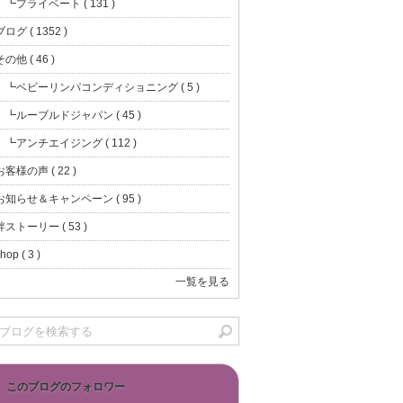
┗プライベート ( 131 )
ブログ ( 1352 )
その他 ( 46 )
┗ベビーリンパコンディショニング ( 5 )
┗ルーブルドジャパン ( 45 )
┗アンチエイジング ( 112 )
お客様の声 ( 22 )
お知らせ＆キャンペーン ( 95 )
絆ストーリー ( 53 )
hop ( 3 )
一覧を見る
このブログのフォロワー