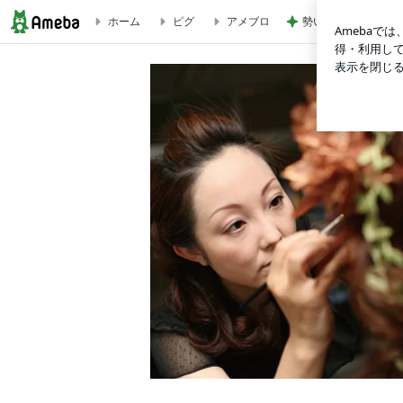
ホーム
ピグ
アメブロ
勢いで購入したCHA
自律神経って知ってますか？ | 豊橋の人気エステ 心と身体のお