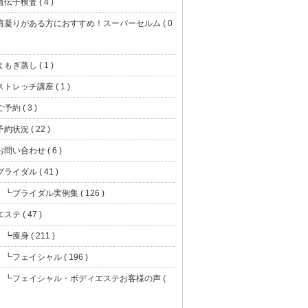
遺伝子検査 ( 4 )
肩凝りがある方におすすめ！スーパーセルム ( 0
よもぎ蒸し ( 1 )
ストレッチ講座 ( 1 )
ご予約 ( 3 )
予約状況 ( 22 )
お問い合わせ ( 6 )
ブライダル ( 41 )
┗ブライダル実例集 ( 126 )
エステ ( 47 )
┗痩身 ( 211 )
┗フェイシャル ( 196 )
┗フェイシャル・ボディエステお客様の声 (