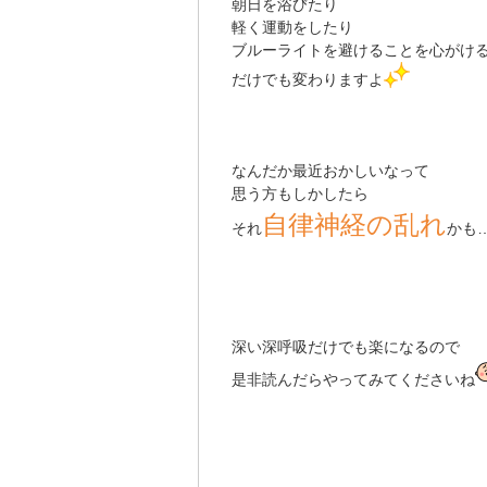
朝日を浴びたり
軽く運動をしたり
ブルーライトを避けることを心がけ
だけでも変わりますよ
なんだか最近おかしいなって
思う方もしかしたら
自律神経の乱れ
それ
かも
深い深呼吸だけでも楽になるので
是非読んだらやってみてくださいね