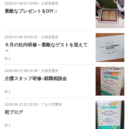
2026-07-09 07:39:59
・
大泉営業所
素敵なプレゼントをDIY♫
2026-07-06 06:50:31
・
大泉営業所
６月の社内研修～素敵なゲストを迎えて
～
1
2026-06-22 06:24:38
・
大泉営業所
介護スタッフ研修♪就職相談会
1
2026-06-22 01:22:28
・
てまり営業所
初ブログ
1