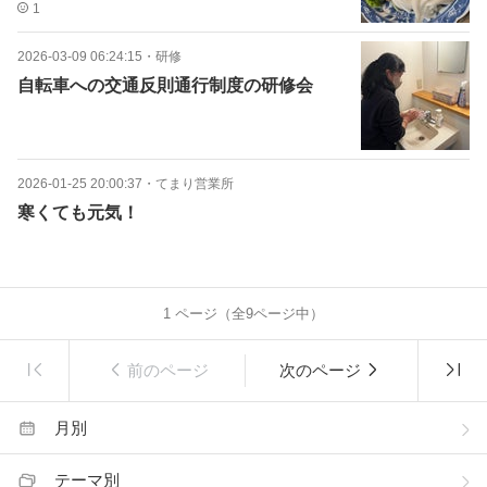
1
2026-03-09 06:24:15
・
研修
自転車への交通反則通行制度の研修会
2026-01-25 20:00:37
・
てまり営業所
寒くても元気！
1
ページ（全
9
ページ中）
前のページ
次のページ
月別
テーマ別