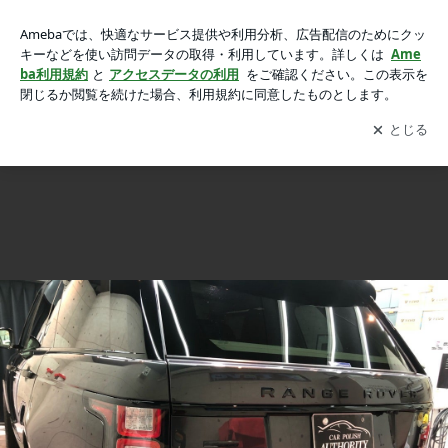
レンジローバー TEVOナノクォーツコーティング3層 & YAWA
レンジローバー TEVOナノクォーツコーティング3層 & YAWARA (東京都板橋区)
RA (東京都板橋区)の画像 15枚中3枚目