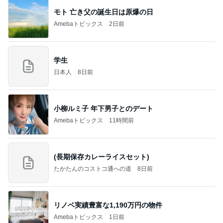
モト 亡き父の誕生日は原爆の日
Amebaトピックス
2日前
学生
日本人
8日前
小柳ルミ子 年下男子とのデート
Amebaトピックス
11時間前
(長期保存カレーライスセット)
たかたんのコストコ通への道
8日前
リノベ実績豊富な1,190万円の物件
Amebaトピックス
1日前