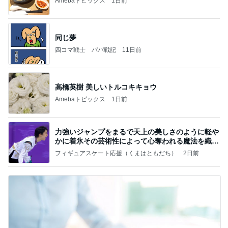
Amebaトピックス
1日前
同じ夢
四コマ戦士 パパ戦記
11日前
高橋英樹 美しいトルコキキョウ
Amebaトピックス
1日前
力強いジャンプをまるで天上の美しさのように軽や
かに着氷その芸術性によって心奪われる魔法を織り
なす
フィギュアスケート応援（くまはともだち）
2日前