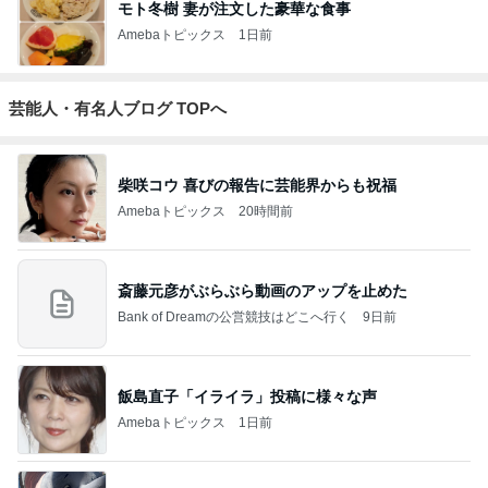
モト冬樹 妻が注文した豪華な食事
Amebaトピックス
1日前
芸能人・有名人ブログ TOPへ
柴咲コウ 喜びの報告に芸能界からも祝福
Amebaトピックス
20時間前
斎藤元彦がぶらぶら動画のアップを止めた
Bank of Dreamの公営競技はどこへ行く
9日前
飯島直子「イライラ」投稿に様々な声
Amebaトピックス
1日前