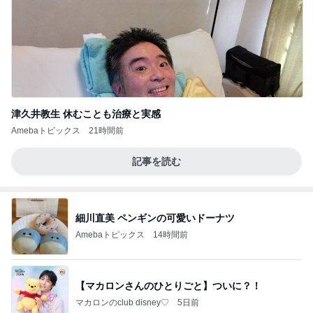
津久井教生 休むことも治療と実感
Amebaトピックス
21時間前
記事を読む
細川直美 ペンギンの可愛いドーナツ
Amebaトピックス
14時間前
【マカロンさんのひとりごと】ついに？！
マカロンのclub disney♡
5日前