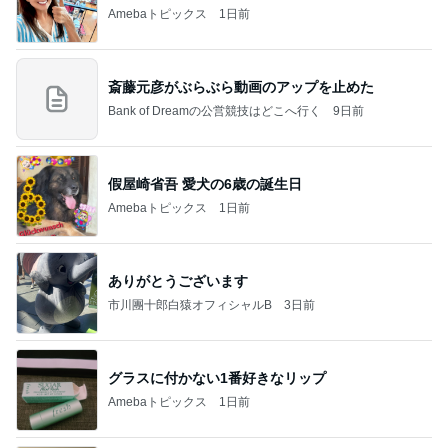
Amebaトピックス
1日前
斎藤元彦がぶらぶら動画のアップを止めた
Bank of Dreamの公営競技はどこへ行く
9日前
假屋崎省吾 愛犬の6歳の誕生日
Amebaトピックス
1日前
ありがとうございます
市川團十郎白猿オフィシャルB
3日前
グラスに付かない1番好きなリップ
Amebaトピックス
1日前