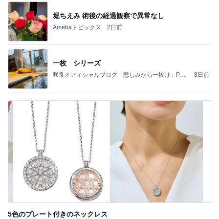
堀ちえみ 術後の経過観察で異常なし
Amebaトピックス
2日前
一枚 シリーズ
咲良オフィシャルブログ「悲しみから一抜け」Pow
8日前
ered by Ameba
5色のプレート付きのネックレス