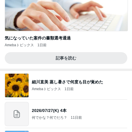
気になっていた案件の書類選考通過
Amebaトピックス
1日前
記事を読む
細川直美 蒸し暑さで何度も目が覚めた
Amebaトピックス
1日前
2026/07/27(K) 4本
何でかな？何でだろ？
11日前