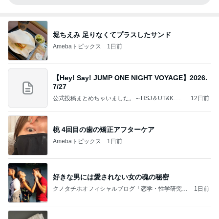
堀ちえみ 足りなくてプラスしたサンド
Amebaトピックス
1日前
【Hey! Say! JUMP ONE NIGHT VOYAGE】2026.
7/27
公式投稿まとめちゃいました。～HSJ＆UT&K.O.
12日前
～
桃 4回目の歯の矯正アフターケア
Amebaトピックス
1日前
好きな男には愛されない女の魂の秘密
クノタチホオフィシャルブログ「恋学・性学研究
1日前
室」Powered by Ameba