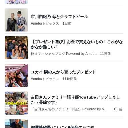
市川由紀乃 母とクラフトビール
Amebaトピックス
1日前
【プレゼント選び】お金で買えないもの！これがな
かなか難しい！
桃オフィシャルブログ Powered by Ameba
11日前
ユカイ 隣の人から貰ったプレゼント
Amebaトピックス
11時間前
吉田さんファミリー語り部YouTubeアップしまし
た（長編です）
「吉田さんちのファミリー日記」Powered by Ame
1日前
ba 吉田さんファミリーオフィシャルブログ
假屋崎省吾 にんにく6個分のもつ鍋