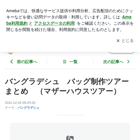
バングラデシュ バッグ制作ツアーまとめ （マザーハウスツ
アー） | 亀と共に去りぬ
アプリをダウンロードして
ブログの更新通知
を受け取りまし
開く
ょう。
亀と共に去りぬ
フォロー
前の記事へ
一覧
次の記事へ
バングラデシュ バッグ制作ツアー
まとめ （マザーハウスツアー）
2011-12-24 09:25:02
テーマ：
バングラデシュ