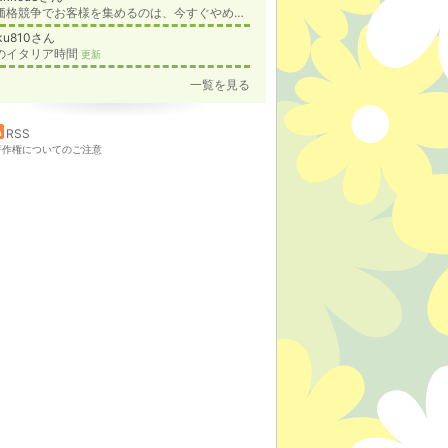
『価格競争でお客様を集めるのは、今すぐやめて下さい。』１度切りのお客様を常連様に育てる方法
ku810さん
のイタリア時間
更新
一覧を見る
RSS
著作権についてのご注意