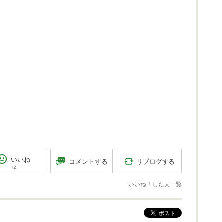
いいね
リブログする
コメントする
12
いいね！した人一覧
ポスト