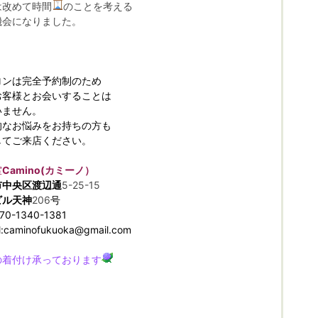
は改めて時間
のことを考える
機会になりました。
ロンは完全予約制のため
お客様とお会いすることは
いません。
的なお悩みをお持ちの方も
してご来店ください。
室
Camino(カミーノ）
市中央区渡辺通
5-25-15
ビル天神
206
号
70-1340-1381
l:caminofukuoka@gmail.com
の着付け承っております