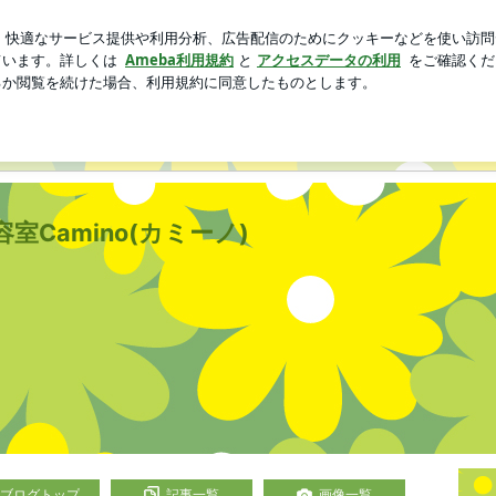
えた次の治療
芸能人ブログ
人気ブログ
新規登録
ロ
Camino(カミーノ)
ブログトップ
記事一覧
画像一覧