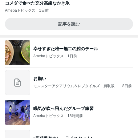
コメダで食べた充分高級なかき氷
Amebaトピックス
1日前
記事を読む
幸せすぎた唯一無二の鮪のテール
Amebaトピックス
1日前
お願い
モンスターアクアリウム＆レプタイルズ 買取販売
8日前
情報
眠気が吹っ飛んだグループ練習
Amebaトピックス
18時間前