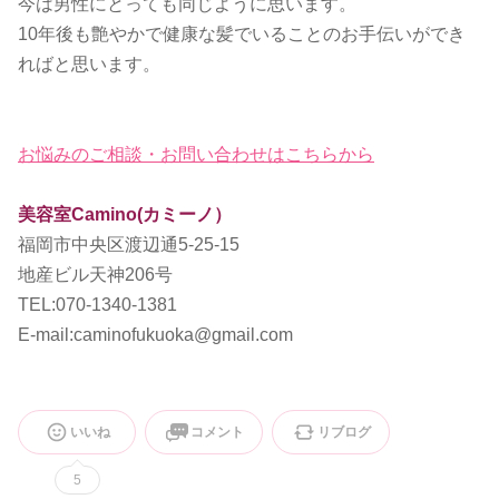
今は男性にとっても同じように思います。
10年後も艶やかで健康な髪でいることのお手伝いができ
ればと思います。
お悩みのご相談・お問い合わせはこちらから
美容室
Camino(カミーノ）
福岡市中央区渡辺通5-25-15
地産ビル天神206号
TEL:070-1340-1381
E-mail:caminofukuoka@gmail.com
いいね
コメント
リブログ
5