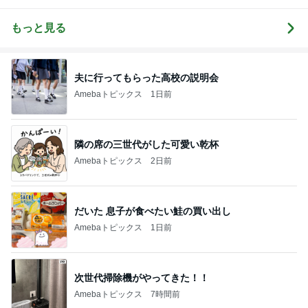
彡
備忘録
らかし日記
もっと見る
夫に行ってもらった高校の説明会
Amebaトピックス
1日前
隣の席の三世代がした可愛い乾杯
Amebaトピックス
2日前
だいた 息子が食べたい鮭の買い出し
Amebaトピックス
1日前
次世代掃除機がやってきた！！
Amebaトピックス
7時間前