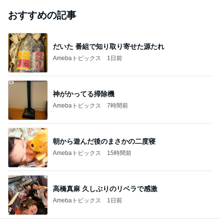
おすすめの記事
だいた 番組で知り取り寄せた源たれ
Amebaトピックス
1日前
神がかってる掃除機
Amebaトピックス
7時間前
朝から遊んだ後のまさかの二度寝
Amebaトピックス
15時間前
高橋真麻 久しぶりのリベラで感激
Amebaトピックス
1日前