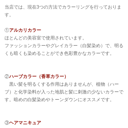
当店では、現在3つの方法でカラーリングを行っておりま
す。
①
アルカリカラー
ほとんどの美容室で使用されています。
ファッションカラーやグレイカラー（白髪染め）で、明る
くも暗くも染めることができ色彩豊かなカラーです。
②
ハーブカラー（香草カラー）
黒い髪を明るくする作用はありませんが、植物（ハー
ブ）と化学染料が入った地肌と髪に刺激の少ないカラーで
す。暗めの白髪染めやトーンダウンにオススメです。
③
ヘアマニキュア