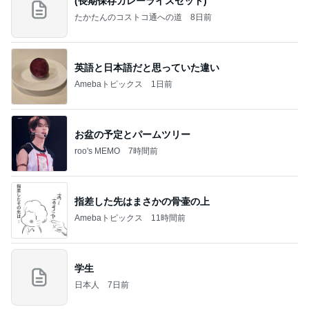
(長期保存カレーライスセット)
たかたんのコストコ通への道
8日前
英語と日本語だと思っていた違い
Amebaトピックス
1日前
お盆の予定とパームツリー
roo's MEMO
7時間前
指差した先はまさかの骨壷の上
Amebaトピックス
11時間前
学生
日本人
7日前