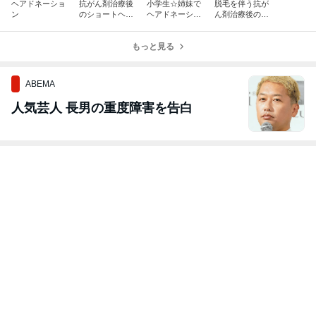
ヘアドネーショ
抗がん剤治療後
小学生☆姉妹で
脱毛を伴う抗が
ン
のショートヘア
ヘアドネーショ
ん剤治療後のヘ
におすすめのス
ン
アスタイル
タイリング剤
もっと見る
ABEMA
人気芸人 長男の重度障害を告白