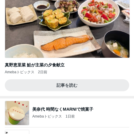
真野恵里菜 鮭が主菜の夕食献立
Amebaトピックス
2日前
記事を読む
美奈代 時間なくMARNIで焼菓子
Amebaトピックス
1日前