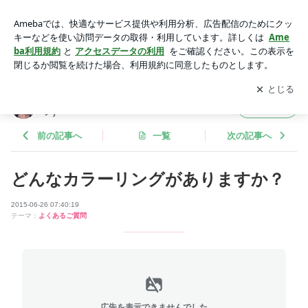
どんなカラーリングがありますか？ | 女性専用プライベート美
容室Camino(カミーノ)
アプリをダウンロードして
ブログの更新通知
を受け取りまし
開く
ょう。
女性専用プライベート美容室Camino(カミー
フォロー
ノ)
前の記事へ
一覧
次の記事へ
どんなカラーリングがありますか？
2015-06-26 07:40:19
テーマ：
よくあるご質問
広告を表示できませんでした