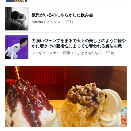
彼氏がいるのにやらかした飲み会
Amebaトピックス
1日前
力強いジャンプをまるで天上の美しさのように軽や
かに着氷その芸術性によって心奪われる魔法を織り
なす
フィギュアスケート応援（くまはともだち）
2日前