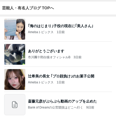
芸能人・有名人ブログ TOPへ
｢海のはじまり｣子役の現在に｢美人さん｣
Amebaトピックス
1日前
ありがとうございます
市川團十郎白猿オフィシャルB
3日前
辻希美の長女 ｢プロ顔負け｣のお菓子公開
Amebaトピックス
1日前
斎藤元彦がぶらぶら動画のアップを止めた
Bank of Dreamの公営競技はどこへ行く
9日前