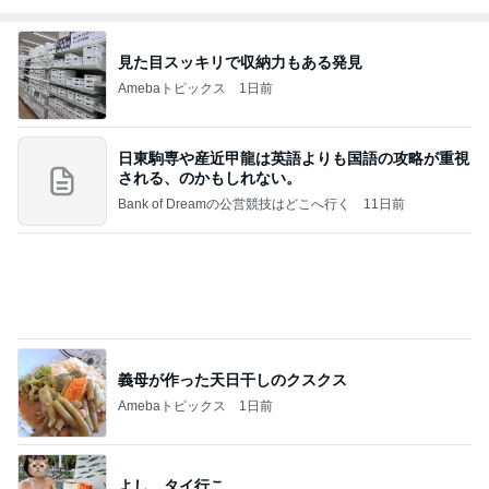
見た目スッキリで収納力もある発見
Amebaトピックス
1日前
日東駒専や産近甲龍は英語よりも国語の攻略が重視
される、のかもしれない。
Bank of Dreamの公営競技はどこへ行く
11日前
義母が作った天日干しのクスクス
Amebaトピックス
1日前
よし、タイ行こ