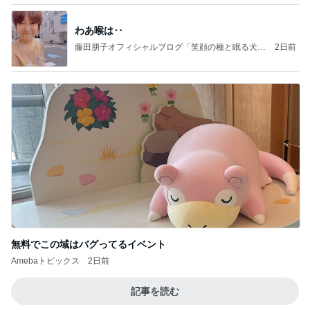
わあ喉は‥
藤田朋子オフィシャルブログ「笑顔の種と眠る犬」
2日前
Powered by Ameba
無料でこの域はバグってるイベント
Amebaトピックス
2日前
記事を読む