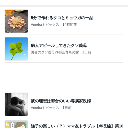
5分で作れるタコとミョウガの一品
Amebaトピックス
14時間前
病人アピールしてきたクソ義母
田舎のクソ義母vs都会育ちの嫁
1日前
彼の理想は都合のいい専属家政婦
Amebaトピックス
1日前
強子の楽しい（？）ママ友トラブル【年長編】第10