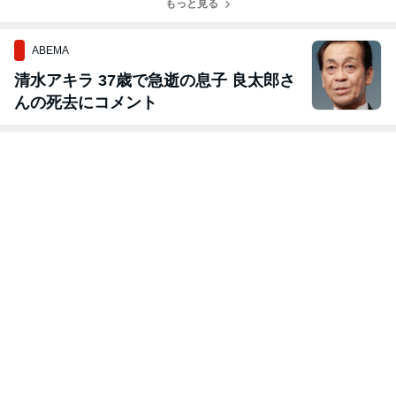
もっと見る
ABEMA
清水アキラ 37歳で急逝の息子 良太郎さ
んの死去にコメント