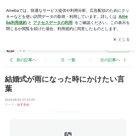
結婚式が雨になった時にかけたい言葉 | 女性専用プライベート
美容室Camino(カミーノ)
アプリをダウンロードして
ブログの更新通知
を受け取りまし
開く
ょう。
女性専用プライベート美容室Camino(カミー
フォロー
ノ)
前の記事へ
一覧
次の記事へ
結婚式が雨になった時にかけたい言
葉
2015-06-02 07:22:05
テーマ：
おすすめ