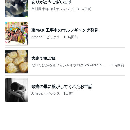
ありがとうございます
市川團十郎白猿オフィシャルB
4日前
東MAX 工事中のウルフギャング発見
Amebaトピックス
19時間前
実家で晩ご飯
だいたひかるオフィシャルブログ Powered by
18時間前
Ameba
頭痛の母に娘がしてくれたお世話
Amebaトピックス
1日前