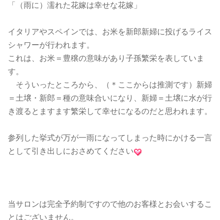
「（雨に）濡れた花嫁は幸せな花嫁」
イタリアやスペインでは、お米を新郎新婦に投げるライス
シャワーが行われます。
これは、お米＝豊穣の意味があり子孫繁栄を表していま
す。
そういったところから、（＊ここからは推測です）新婦
＝土壌・新郎＝種の意味合いになり、新婦＝土壌に水が行
き渡るとますます繁栄して幸せになるのだと思われます。
参列した挙式が万が一雨になってしまった時にかける一言
として引き出しにおさめてください
当サロンは完全予約制ですので他のお客様とお会いするこ
とはございません。