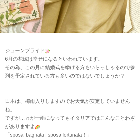
ジューンブライド
6月の花嫁は幸せになるといわれています。
その為、この月に結婚式を挙げる方もいらっしゃるので参
列を予定されている方も多いのではないでしょうか？
日本は、梅雨入りしますのでお天気が安定していません
ね。
ですが…万が一雨になってもイタリアではこんなことわざ
がありますよ
「sposa bagnata , sposa fortunata！」