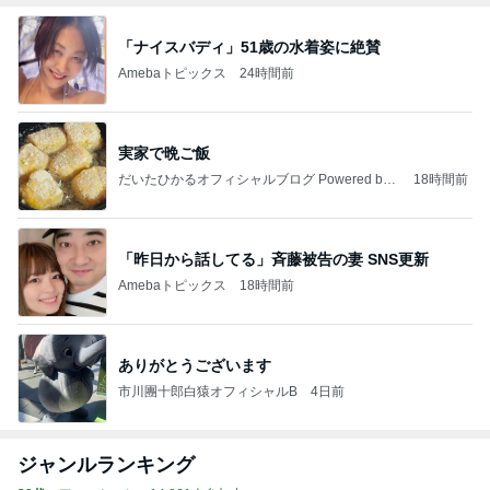
「ナイスバディ」51歳の水着姿に絶賛
Amebaトピックス
24時間前
実家で晩ご飯
だいたひかるオフィシャルブログ Powered by
18時間前
Ameba
「昨日から話してる」斉藤被告の妻 SNS更新
Amebaトピックス
18時間前
ありがとうございます
市川團十郎白猿オフィシャルB
4日前
ジャンルランキング