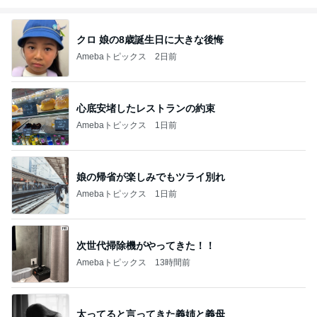
クロ 娘の8歳誕生日に大きな後悔
Amebaトピックス
2日前
心底安堵したレストランの約束
Amebaトピックス
1日前
娘の帰省が楽しみでもツライ別れ
Amebaトピックス
1日前
次世代掃除機がやってきた！！
Amebaトピックス
13時間前
太ってると言ってきた義姉と義母