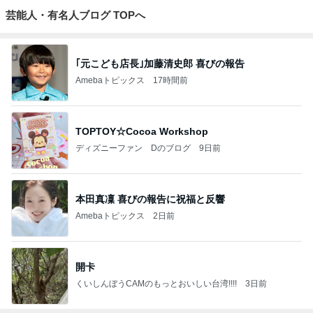
芸能人・有名人ブログ TOPへ
｢元こども店長｣加藤清史郎 喜びの報告
Amebaトピックス
17時間前
TOPTOY☆Cocoa Workshop
ディズニーファン Dのブログ
9日前
本田真凜 喜びの報告に祝福と反響
Amebaトピックス
2日前
開卡
くいしんぼうCAMのもっとおいしい台湾!!!!
3日前