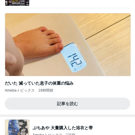
心」 powered by Ameba
だいた 減っていた息子の体重の悩み
Amebaトピックス
16時間前
記事を読む
ぷちあや 大量購入した浴衣と帯