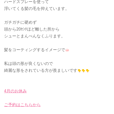
ハードスプレーを使って
浮いてくる髪の毛を抑えています。
ガチガチに硬めず
頭から20ｾﾝﾁほど離した所から
シューとまんべんなくふります。
髪をコーティングするイメージで
私は頭の形が良くないので
綺麗な形をされている方が羨ましいです
4月のお休み
ご予約はこちらから