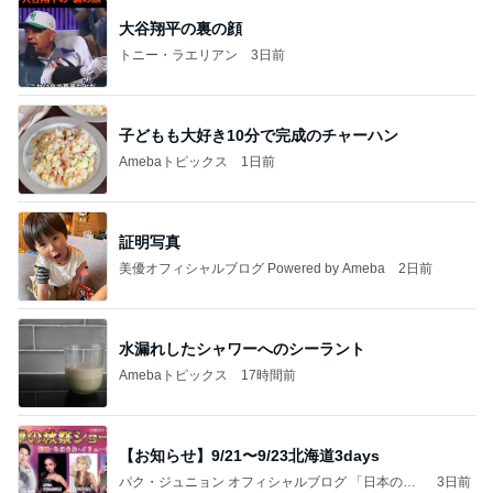
大谷翔平の裏の顔
トニー・ラエリアン
3日前
子どもも大好き10分で完成のチャーハン
Amebaトピックス
1日前
証明写真
美優オフィシャルブログ Powered by Ameba
2日前
水漏れしたシャワーへのシーラント
Amebaトピックス
17時間前
【お知らせ】9/21〜9/23北海道3days
パク・ジュニョン オフィシャルブログ 「日本の
3日前