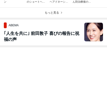
ン
のショートヘア
ヘアドネーショ
ん剤治療後のヘ
におすすめのス
ン
アスタイル
タイリング剤
もっと見る
ABEMA
｢人生を共に｣ 前田敦子 喜びの報告に祝
福の声