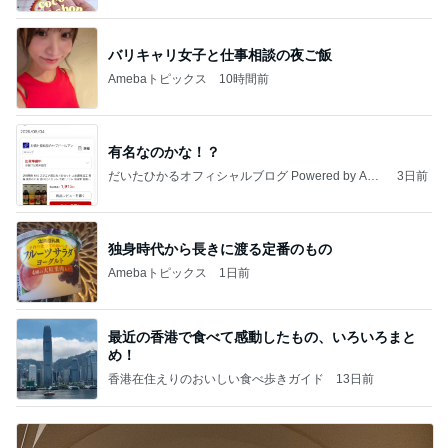
バリキャリ女子と仕事相談の夜ご飯
Amebaトピックス
10時間前
有名なのかな！？
だいたひかるオフィシャルブログ Powered by Ame
3日前
ba
独身時代から長きに渡る定番のもの
Amebaトピックス
1日前
最近の香港で食べて感動したもの、いろいろまと
め！
香港在住えりのおいしい食べ歩きガイド
13日前