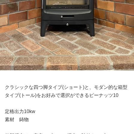
クラシックな四つ脚タイプ(ショート)と、モダン的な箱型
タイプ(トール)をお好みで選択ができるピーナッツ10
定格出力10kw
素材 鋳物