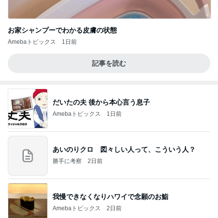
お家シャンプーでわかる皮膚の状態
Amebaトピックス
1日前
記事を読む
だいたの夫 後から本心言う息子
Amebaトピックス
1日前
あいのりクロ 図々しい人って、こういう人？
勝手に考察
2日前
我慢できなくなりハワイで念願のお鮨
Amebaトピックス
2日前