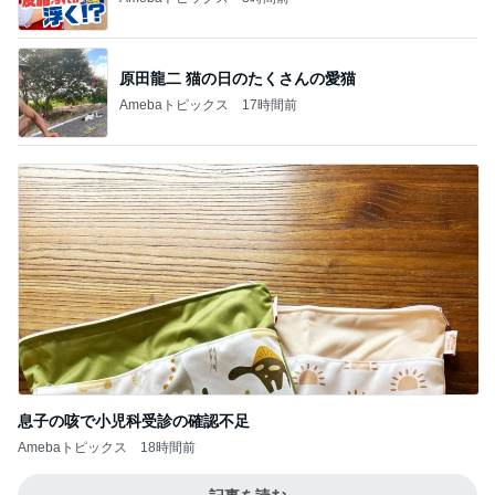
原田龍二 猫の日のたくさんの愛猫
Amebaトピックス
17時間前
息子の咳で小児科受診の確認不足
Amebaトピックス
18時間前