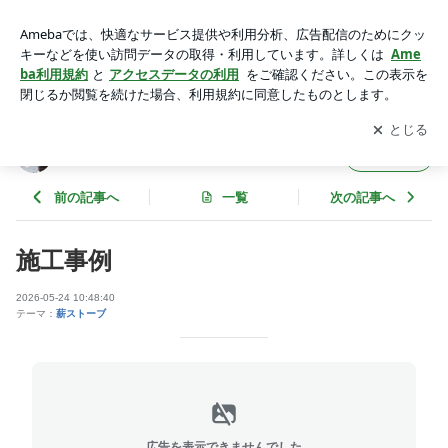
施工事例 | 富山の薪ストーブ屋「calore」のブログ
アプリをダウンロードして
ブログの更新通知
を受け取りまし
開く
ょう。
富山の薪ストーブ屋「calore」のブログ
フォロー
前の記事へ
一覧
次の記事へ
施工事例
2026-05-24 10:48:40
テーマ：
薪ストーブ
広告を表示できませんでした