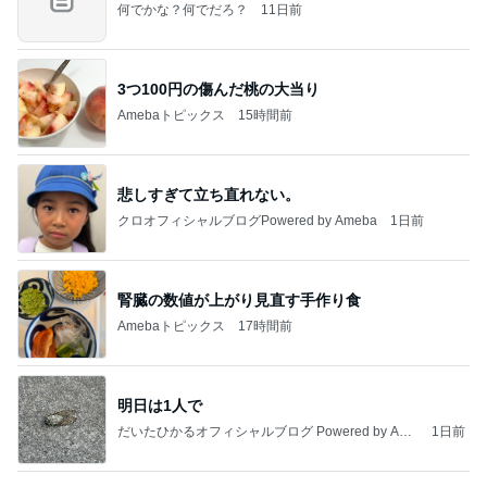
何でかな？何でだろ？
11日前
3つ100円の傷んだ桃の大当り
Amebaトピックス
15時間前
悲しすぎて立ち直れない。
クロオフィシャルブログPowered by Ameba
1日前
腎臓の数値が上がり見直す手作り食
Amebaトピックス
17時間前
明日は1人で
だいたひかるオフィシャルブログ Powered by Ame
1日前
ba