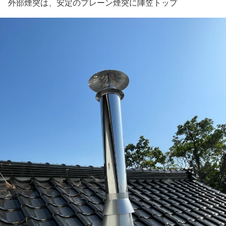
外部煙突は、安定のプレーン煙突に陣笠トップ