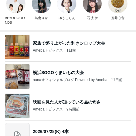
BEYOOOOO
島倉りか
ゆうこりん
石 安伊
蒼井心音
NDS
家族で盛り上がった利きシロップ大会
Amebaトピックス
1日前
横浜SOGOうまいもの大会
nanaオフィシャルブログ Powered by Ameba
11日前
映画を見た人が知っている品の怖さ
Amebaトピックス
9時間前
2026/07/28(K) 4本