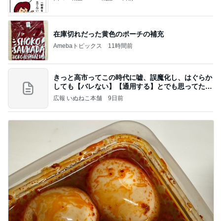
在庫切れだった黄色のポーチの補充
Amebaトピックス
11時間前
きっと高市ってこの時代に嘘、誤魔化し、はぐらか
しても【バレない】【通用する】とでも思ってたん
だろ
広報 いぬねこ本舗
9日前