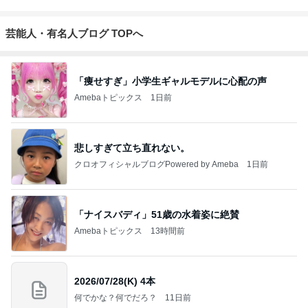
芸能人・有名人ブログ TOPへ
「痩せすぎ」小学生ギャルモデルに心配の声
Amebaトピックス
1日前
悲しすぎて立ち直れない。
クロオフィシャルブログPowered by Ameba
1日前
「ナイスバディ」51歳の水着姿に絶賛
Amebaトピックス
13時間前
2026/07/28(K) 4本
何でかな？何でだろ？
11日前