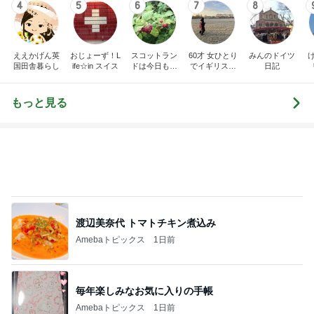
り空
移住
もっと見る
渡辺美奈代 トマトチキン煮込み
Amebaトピックス
1日前
毎年楽しみなお気に入りの手帳
Amebaトピックス
1日前
反抗期の娘が行きたくない韓国旅行
Amebaトピックス
2日前
レジェンド松下のなんでもプレゼン！
Amebaトピックス
4時間前