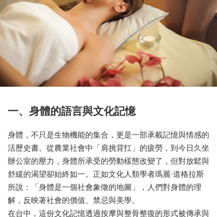
一、身體的語言與文化記憶
身體，不只是生物機能的集合，更是一部承載記憶與情感的
活歷史書。從農業社會中「肩挑背扛」的疲勞，到今日久坐
辦公室的壓力，身體所承受的勞動樣態改變了，但對放鬆與
舒緩的渴望卻始終如一。正如文化人類學者瑪麗·道格拉斯
所說：「身體是一個社會象徵的地圖」，人們對身體的理
解，反映著社會的價值、禁忌與美學。
在台中，這份文化記憶透過按摩與整骨整復的形式被傳承與