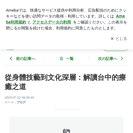
從身體技藝到文化深層：解讀台中的療癒之道 | calix57のブログ
アプリをダウンロードして
ブログの更新通知
を受け取りまし
開く
ょう。
calix57のブログ
フォロー
前の記事へ
一覧
次の記事へ
從身體技藝到文化深層：解讀台中的療
癒之道
2025-07-22 09:58:40
テーマ：
ブログ