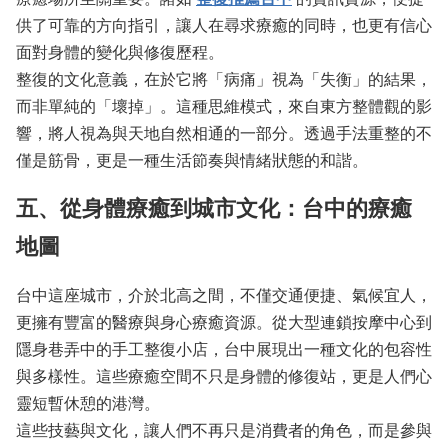
供了可靠的方向指引，讓人在尋求療癒的同時，也更有信心
面對身體的變化與修復歷程。
整復的文化意義，在於它將「病痛」視為「失衡」的結果，
而非單純的「壞掉」。這種思維模式，來自東方整體觀的影
響，將人視為與天地自然相通的一部分。透過手法重整的不
僅是筋骨，更是一種生活節奏與情緒狀態的和諧。
五、從身體療癒到城市文化：台中的療癒
地圖
台中這座城市，介於北高之間，不僅交通便捷、氣候宜人，
更擁有豐富的醫療與身心療癒資源。從大型連鎖按摩中心到
隱身巷弄中的手工整復小店，台中展現出一種文化的包容性
與多樣性。這些療癒空間不只是身體的修復站，更是人們心
靈短暫休憩的港灣。
這些技藝與文化，讓人們不再只是消費者的角色，而是參與