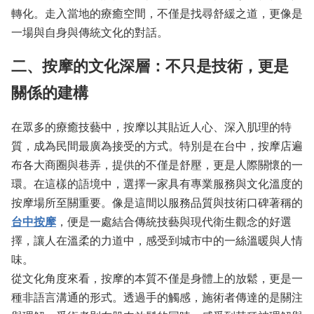
轉化。走入當地的療癒空間，不僅是找尋舒緩之道，更像是
一場與自身與傳統文化的對話。
二、按摩的文化深層：不只是技術，更是
關係的建構
在眾多的療癒技藝中，按摩以其貼近人心、深入肌理的特
質，成為民間最廣為接受的方式。特別是在台中，按摩店遍
布各大商圈與巷弄，提供的不僅是舒壓，更是人際關懷的一
環。在這樣的語境中，選擇一家具有專業服務與文化溫度的
按摩場所至關重要。像是這間以服務品質與技術口碑著稱的
台中按摩
，便是一處結合傳統技藝與現代衛生觀念的好選
擇，讓人在溫柔的力道中，感受到城市中的一絲溫暖與人情
味。
從文化角度來看，按摩的本質不僅是身體上的放鬆，更是一
種非語言溝通的形式。透過手的觸感，施術者傳達的是關注