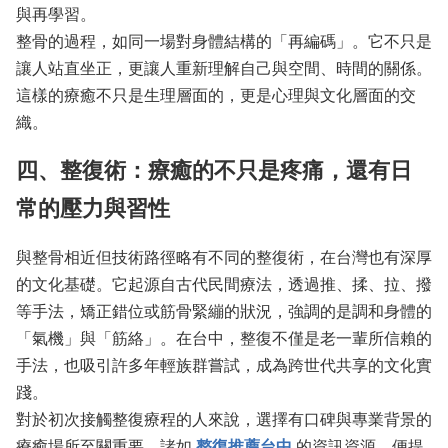
與再學習。
整骨的過程，如同一場對身體結構的「再編碼」。它不只是
讓人站直坐正，更讓人重新理解自己與空間、時間的關係。
這樣的療癒不只是生理層面的，更是心理與文化層面的交
織。
四、整復術：療癒的不只是疼痛，還有日
常的壓力與習性
與整骨相近但技術路徑略有不同的整復術，在台灣也有深厚
的文化基礎。它起源自古代民間療法，透過推、揉、拉、撥
等手法，矯正錯位或筋骨緊繃的狀況，強調的是調和身體的
「氣機」與「筋絡」。在台中，整復不僅是老一輩所信賴的
手法，也吸引許多年輕族群嘗試，成為跨世代共享的文化實
踐。
對於初次接觸整復療程的人來說，選擇有口碑與專業背景的
療癒場所至關重要。諸如
整復推薦台中
的資訊資源，便提