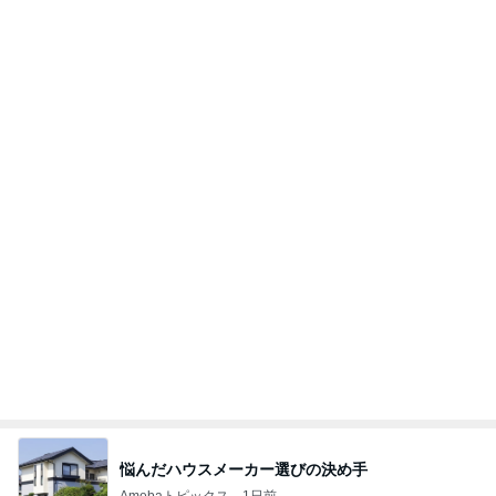
推しは来てくれないガチャの結果
Amebaトピックス
13時間前
あいのりクロ 図々しい人って、こういう人？
勝手に考察
2日前