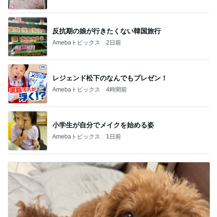
小学生が自分でメイクを始める姿
Amebaトピックス
1日前
ママ依存が強すぎるワガママな愛犬
Amebaトピックス
1日前
記事を読む