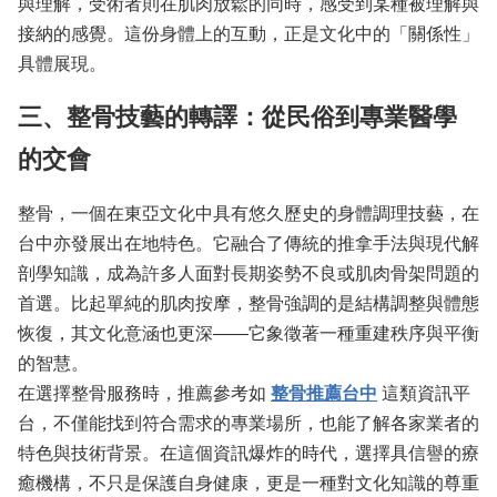
與理解，受術者則在肌肉放鬆的同時，感受到某種被理解與
接納的感覺。這份身體上的互動，正是文化中的「關係性」
具體展現。
三、整骨技藝的轉譯：從民俗到專業醫學
的交會
整骨，一個在東亞文化中具有悠久歷史的身體調理技藝，在
台中亦發展出在地特色。它融合了傳統的推拿手法與現代解
剖學知識，成為許多人面對長期姿勢不良或肌肉骨架問題的
首選。比起單純的肌肉按摩，整骨強調的是結構調整與體態
恢復，其文化意涵也更深——它象徵著一種重建秩序與平衡
的智慧。
在選擇整骨服務時，推薦參考如
整骨推薦台中
這類資訊平
台，不僅能找到符合需求的專業場所，也能了解各家業者的
特色與技術背景。在這個資訊爆炸的時代，選擇具信譽的療
癒機構，不只是保護自身健康，更是一種對文化知識的尊重