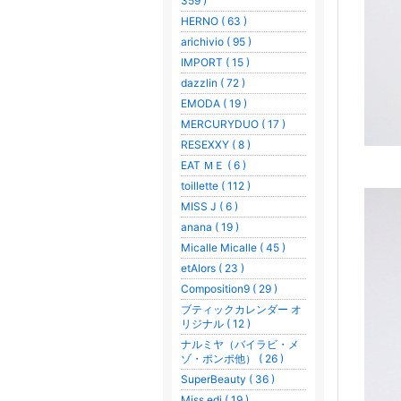
359 )
HERNO ( 63 )
arichivio ( 95 )
IMPORT ( 15 )
dazzlin ( 72 )
EMODA ( 19 )
MERCURYDUO ( 17 )
RESEXXY ( 8 )
EAT ＭＥ ( 6 )
toillette ( 112 )
MISS J ( 6 )
anana ( 19 )
Micalle Micalle ( 45 )
etAlors ( 23 )
Composition9 ( 29 )
ブティックカレンダー オ
リジナル ( 12 )
ナルミヤ（バイラビ・メ
ゾ・ポンポ他） ( 26 )
SuperBeauty ( 36 )
Miss edi ( 19 )