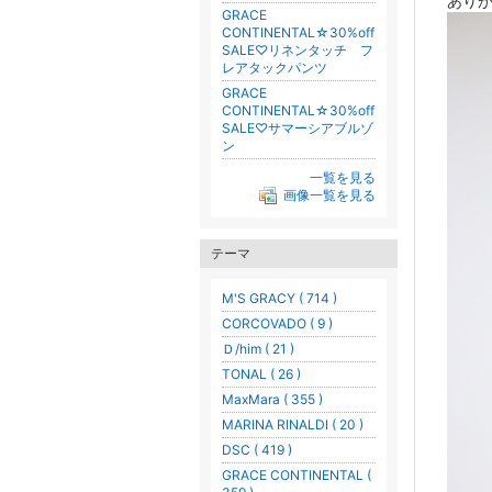
あり
GRACE
CONTINENTAL☆30%off
SALE♡リネンタッチ フ
レアタックパンツ
GRACE
CONTINENTAL☆30%off
SALE♡サマーシアブルゾ
ン
一覧を見る
画像一覧を見る
テーマ
M'S GRACY ( 714 )
CORCOVADO ( 9 )
Ｄ/him ( 21 )
TONAL ( 26 )
MaxMara ( 355 )
MARINA RINALDI ( 20 )
DSC ( 419 )
GRACE CONTINENTAL (