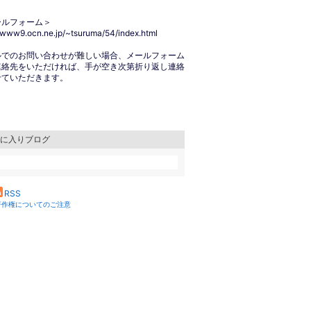
ールフォーム＞
//www9.ocn.ne.jp/~tsuruma/54/index.html
ルでのお問い合わせが難しい場合、メールフォーム
連絡先をいただければ、手が空き次第折り返し連絡
せていただきます。
に入りブログ
RSS
著作権についてのご注意