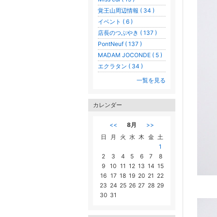
覚王山周辺情報 ( 34 )
イベント ( 6 )
店長のつぶやき ( 137 )
PontNeuf ( 137 )
MADAM JOCONDE ( 5 )
エクラタン ( 34 )
一覧を見る
カレンダー
<<
8月
>>
日
月
火
水
木
金
土
1
2
3
4
5
6
7
8
9
10
11
12
13
14
15
16
17
18
19
20
21
22
23
24
25
26
27
28
29
30
31