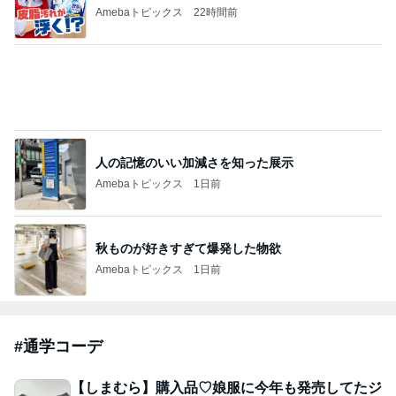
Amebaトピックス
22時間前
人の記憶のいい加減さを知った展示
Amebaトピックス
1日前
秋ものが好きすぎて爆発した物欲
Amebaトピックス
1日前
#
通学コーデ
【しまむら】購入品♡娘服に今年も発売してたジ