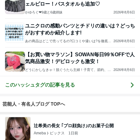
ェルピロー！バスタオルも追加♡
かゆろぐ‪‪❤︎‬9歳と6歳姉妹
2026年8月6日
ユニクロの感動パンツとチドリの違いは？どっち
がおすすめか紹介します!
あの商品はどこで売ってるの?口コミや違いは?を徹底調
2026年8月6日
査!
【お買い物マラソン】SOWAN毎日99％OFFで人
気商品激安！デビロックも激安！
どうにかしなきゃ！脱ぐうたら主婦！子育て、節約、そ
2026年8月6日
してマイホーム
このハッシュタグの記事を見る
芸能人・有名人ブログ TOPへ
辻希美の長女 ｢プロ顔負け｣のお菓子公開
Amebaトピックス
1日前