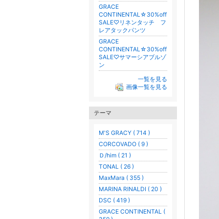
GRACE
CONTINENTAL☆30%off
SALE♡リネンタッチ フ
レアタックパンツ
GRACE
CONTINENTAL☆30%off
SALE♡サマーシアブルゾ
ン
一覧を見る
画像一覧を見る
テーマ
M'S GRACY ( 714 )
CORCOVADO ( 9 )
Ｄ/him ( 21 )
TONAL ( 26 )
MaxMara ( 355 )
MARINA RINALDI ( 20 )
DSC ( 419 )
GRACE CONTINENTAL (