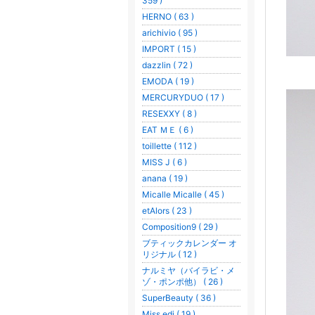
359 )
HERNO ( 63 )
arichivio ( 95 )
IMPORT ( 15 )
dazzlin ( 72 )
EMODA ( 19 )
MERCURYDUO ( 17 )
RESEXXY ( 8 )
EAT ＭＥ ( 6 )
toillette ( 112 )
MISS J ( 6 )
anana ( 19 )
Micalle Micalle ( 45 )
etAlors ( 23 )
Composition9 ( 29 )
ブティックカレンダー オ
リジナル ( 12 )
ナルミヤ（バイラビ・メ
ゾ・ポンポ他） ( 26 )
SuperBeauty ( 36 )
Miss edi ( 19 )