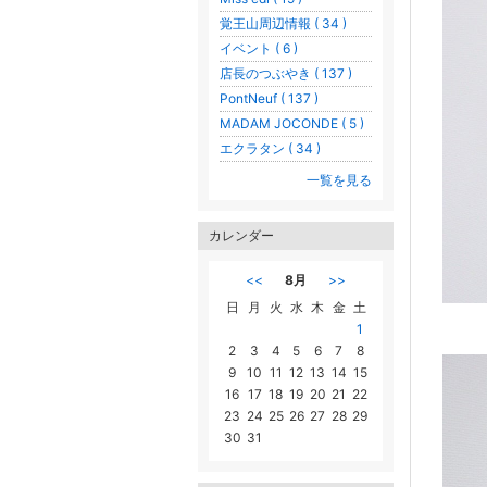
覚王山周辺情報 ( 34 )
イベント ( 6 )
店長のつぶやき ( 137 )
PontNeuf ( 137 )
MADAM JOCONDE ( 5 )
エクラタン ( 34 )
一覧を見る
カレンダー
<<
8月
>>
日
月
火
水
木
金
土
1
2
3
4
5
6
7
8
9
10
11
12
13
14
15
16
17
18
19
20
21
22
23
24
25
26
27
28
29
30
31