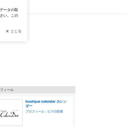
グイン
フィール
boutique calendar カレン
ダー
プロフィール
｜
ピグの部屋