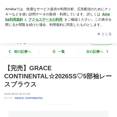
【完売】GRACE CONTINENTAL☆2026SS♡5部袖レースブ
ラウス | boutique CalenDarのブログ☆ブティックカレンダー
アプリをダウンロードして
ブログの更新通知
を受け取りまし
開く
ょう。
boutique CalenDarのブログ☆ブティックカ
フォロー
レンダー
前の記事へ
一覧
次の記事へ
【完売】GRACE
CONTINENTAL☆2026SS♡5部袖レー
スブラウス
2026-06-02 02:21:36
テーマ：
GRACE CONTINENTAL