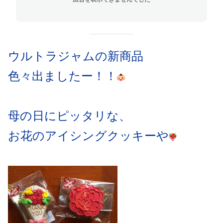
ウルトラジャムの新商品
色々出ましたー！！
母の日にピッタリな、
お花のアイシングクッキーや