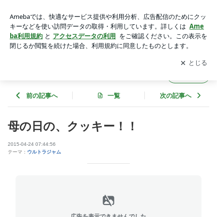
母の日の、クッキー！！ | ＣＡＦＥ太陽ノ塔のブログ
アプリをダウンロードして
ブログの更新通知
を受け取りまし
開く
ょう。
ＣＡＦＥ太陽ノ塔のブログ
フォロー
前の記事へ
一覧
次の記事へ
母の日の、クッキー！！
2015-04-24 07:44:56
テーマ：
ウルトラジャム
広告を表示できませんでした