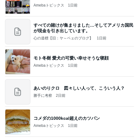
Amebaトピックス
1日前
すべての賭けが集まりました…そしてアメリカ国民
が現金を引き出しています。
心の道標【旧：ヤ～ベェのブログ】
1日前
モト冬樹 愛犬の可愛い幸せそうな寝顔
Amebaトピックス
1日前
あいのりクロ 図々しい人って、こういう人？
勝手に考察
2日前
コメダの1000kcal超えのカツパン
Amebaトピックス
1日前