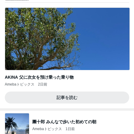
AKINA 父に次女を預け乗った乗り物
Amebaトピックス
2日前
記事を読む
團十郎 みんなで歩いた初めての朝
Amebaトピックス
1日前