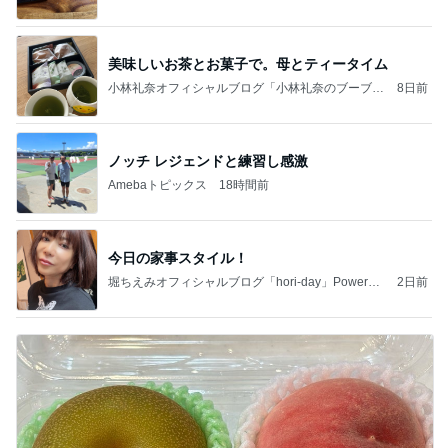
美味しいお茶とお菓子で。母とティータイム
小林礼奈オフィシャルブログ「小林礼奈のブーブー
8日前
ブログ」Powered by Ameba
ノッチ レジェンドと練習し感激
Amebaトピックス
18時間前
今日の家事スタイル！
堀ちえみオフィシャルブログ「hori-day」Powered
2日前
by Ameba