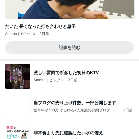
だいた 長くなった打ち合わせと息子
Amebaトピックス
2日前
記事を読む
激しい雷雨で断念した初日のKTV
Amebaトピックス
2日前
当ブログの売り上げ件数、一部公開します…
世帯年収500万 ゆるゆる4人家族の節約ブログ 〜
1日前
ケチ旦那と金銭感覚マヒ嫁の日々〜
非常食より先に確認したい水の備え