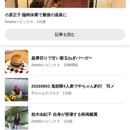
小原正子 臨時休業で最後の温泉に
Amebaトピックス
1日前
記事を読む
超厚切りで甘い新玉ねぎバーガー
Amebaトピックス
15時間前
20260803 鬼郁隊4人衆で中ちゃん釣行 写メ
中ちゃんのブログ
1日前
柏木由紀子 自身が登場する映画鑑賞
Amebaトピックス
1日前