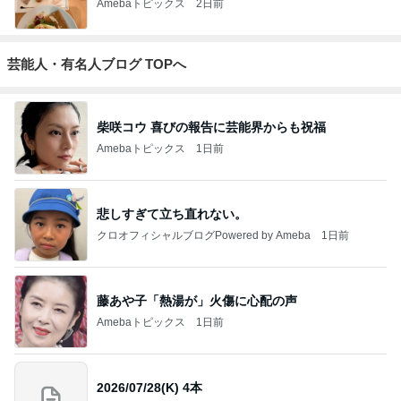
Amebaトピックス
2日前
芸能人・有名人ブログ TOPへ
柴咲コウ 喜びの報告に芸能界からも祝福
Amebaトピックス
1日前
悲しすぎて立ち直れない。
クロオフィシャルブログPowered by Ameba
1日前
藤あや子「熱湯が」火傷に心配の声
Amebaトピックス
1日前
2026/07/28(K) 4本