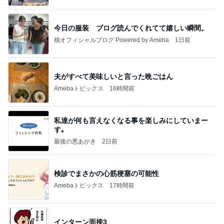
今日の服装 ブログ読んでくれてて嬉しい瞬間。
桃オフィシャルブログ Powered by Ameba
1日前
夫がすべて美味しいと言った晩ごはん
Amebaトピックス
16時間前
私達が何も言えなくなる事を楽しみにしていまー
す｡
最後の悪あがき
2日前
検診でまさかの心筋梗塞の可能性
Amebaトピックス
17時間前
インターン面接3