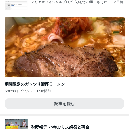
マリアオフィシャルブログ「ひむかの風にさそわれ
8日前
て」Powered by Ameba
期間限定のガッツリ濃厚ラーメン
Amebaトピックス
16時間前
記事を読む
秋野暢子 25年ぶり夫婦役と再会