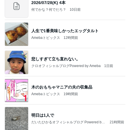
2026/07/28(K) 4本
何でかな？何でだろ？
10日前
人生で1番美味しかったエッグタルト
Amebaトピックス
12時間前
悲しすぎて立ち直れない。
クロオフィシャルブログPowered by Ameba
1日前
木のおもちゃマニアの夫の収集品
Amebaトピックス
19時間前
明日は1人で
だいたひかるオフィシャルブログ Powered by
21時間前
Ameba