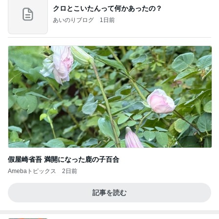
クロとこいたんって何かあったの？
あいのりブログ
1日前
假屋崎省吾 満開になった鹿の子百合
Amebaトピックス
2日前
記事を読む