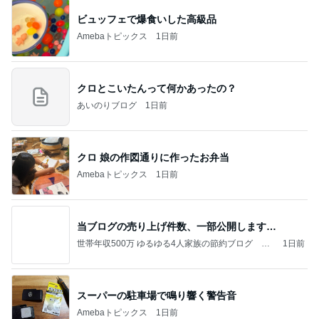
ビュッフェで爆食いした高級品
Amebaトピックス
1日前
クロとこいたんって何かあったの？
あいのりブログ
1日前
クロ 娘の作図通りに作ったお弁当
Amebaトピックス
1日前
当ブログの売り上げ件数、一部公開します…
世帯年収500万 ゆるゆる4人家族の節約ブログ 〜
1日前
ケチ旦那と金銭感覚マヒ嫁の日々〜
スーパーの駐車場で鳴り響く警告音
Amebaトピックス
1日前