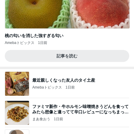
桃の匂いを消した強すぎる匂い
Amebaトピックス
1日前
記事を読む
最近親しくなった友人のタイ土産
Amebaトピックス
1日前
ファミマ新作・牛ホルモン味噌焼きうどんを食って
みたら想像と違ってて辛口レビューになっちまった
話
まあ食おう
1日前