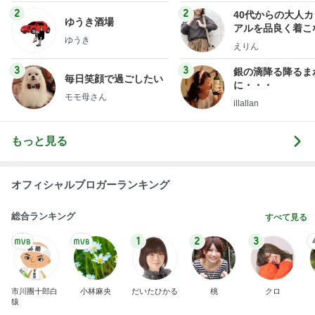
娘が不満そうだったクレーンゲーム
Amebaトピックス
12時間前
記事を読む
義母の救急搬送よりゴルフの旦那
Amebaトピックス
1日前