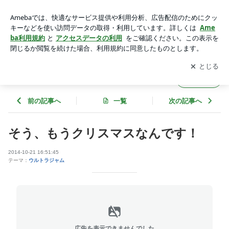
そう、もうクリスマスなんです！ | ＣＡＦＥ太陽ノ塔のブログ
アプリをダウンロードして
ブログの更新通知
を受け取りまし
開く
ょう。
ＣＡＦＥ太陽ノ塔のブログ
フォロー
前の記事へ
一覧
次の記事へ
そう、もうクリスマスなんです！
2014-10-21 16:51:45
テーマ：
ウルトラジャム
広告を表示できませんでした