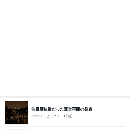
業スーの冷凍生地に助けられた晩御飯
Amebaトピックス
2日前
記事を読む