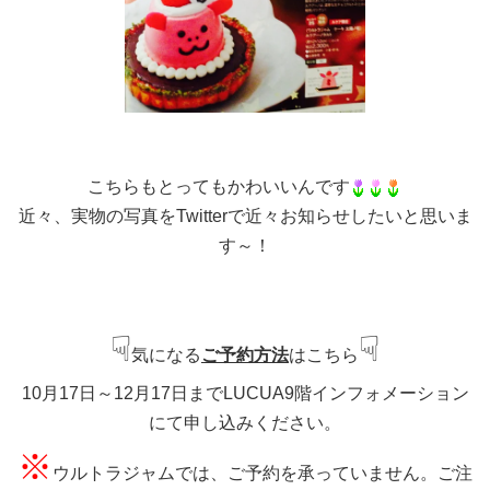
こちらもとってもかわいいんです
近々、実物の写真をTwitterで近々お知らせしたいと思いま
す～！
☟
☟
気になる
ご予約方法
はこちら
10月17日～12月17日までLUCUA9階インフォメーション
にて申し込みください。
※
ウルトラジャムでは、ご予約を承っていません。ご注