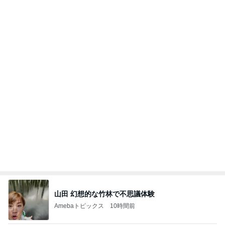
四コマ戦士 パパ戦記
10日前
見逃されていた子宮内膜のポリープ
Amebaトピックス
1日前
学生
日本人
7日前