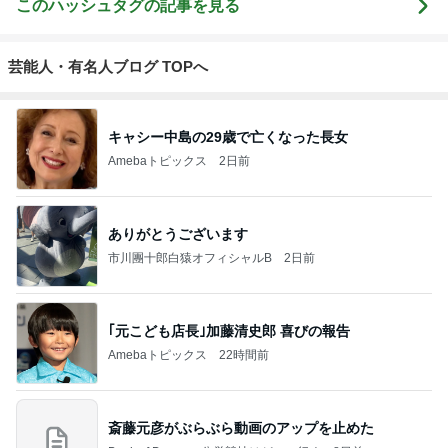
このハッシュタグの記事を見る
芸能人・有名人ブログ TOPへ
キャシー中島の29歳で亡くなった長女
Amebaトピックス
2日前
ありがとうございます
市川團十郎白猿オフィシャルB
2日前
｢元こども店長｣加藤清史郎 喜びの報告
Amebaトピックス
22時間前
斎藤元彦がぶらぶら動画のアップを止めた