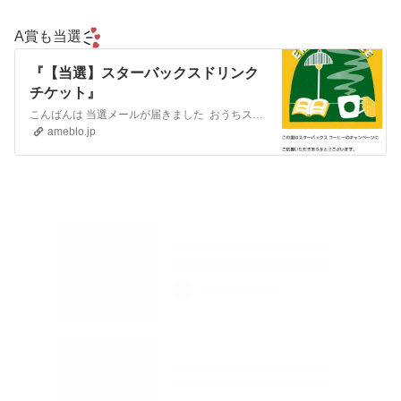
A賞も当選
『【当選】スターバックスドリンク
チケット』
こんばんは 当選メールが届きました おうちスターバックス(R)を楽しもう！キャンペーンスターバックス(R)のカフェで使えるeGift(ドリンクチケット）50…
ameblo.jp