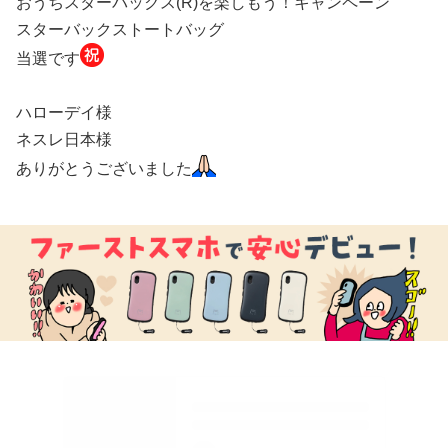
おうちスターバックス(R)を楽しもう！キャンペーン
スターバックストートバッグ
当選です
ハローデイ様
ネスレ日本様
ありがとうございました