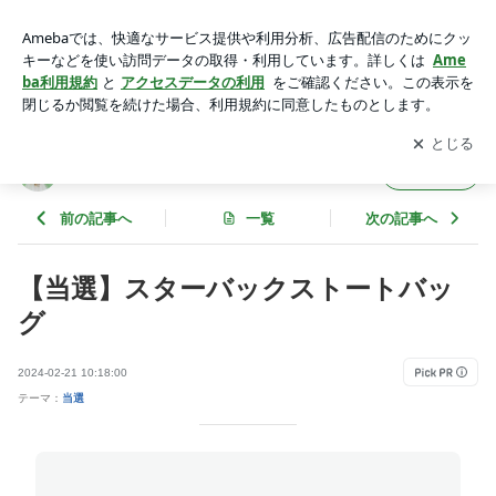
【当選】スターバックストートバッグ | ふうりのお得な暮らし
○△□
アプリをダウンロードして
ブログの更新通知
を受け取りまし
開く
ょう。
ふうりのお得な暮らし○△□
フォロー
前の記事へ
一覧
次の記事へ
【当選】スターバックストートバッ
グ
2024-02-21 10:18:00
テーマ：
当選