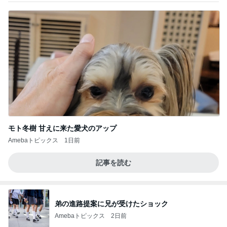
モト冬樹 甘えに来た愛犬のアップ
Amebaトピックス
1日前
記事を読む
弟の進路提案に兄が受けたショック
Amebaトピックス
2日前