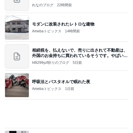
氷がパンパンに入っていたマック
Amebaトピックス
2日前
証明写真
美優オフィシャルブログ Powered by Ameba
2日前
寄せ植えの6年間のビフォーアフター
Amebaトピックス
14時間前