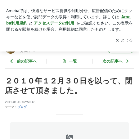
２０１０年１２月３０日を以って、閉店させて頂きました。 |
小岩の猫カフェ 里親募集中！
アプリをダウンロードして
ブログの更新通知
を受け取りまし
開く
ょう。
小岩の猫カフェ 里親
フォロー
募集中！
前の記事へ
一覧
次の記事へ
２０１０年１２月３０日を以って、閉
店させて頂きました。
2011-01-10 02:59:48
テーマ：
ブログ