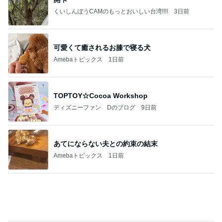
Amebaトピックス
1日前
TOPTOY☆Cocoa Workshop
ディズニーファン Dのブログ
9日前
あてにならない夫との約束の結末
Amebaトピックス
1日前
有名なのかな！？
だいたひかるオフィシャルブログ Powered by Ame
2日前
ba