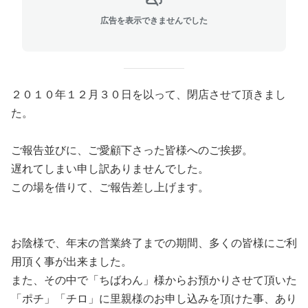
広告を表示できませんでした
２０１０年１２月３０日を以って、閉店させて頂きまし
た。
ご報告並びに、ご愛顧下さった皆様へのご挨拶。
遅れてしまい申し訳ありませんでした。
この場を借りて、ご報告差し上げます。
お陰様で、年末の営業終了までの期間、多くの皆様にご利
用頂く事が出来ました。
また、その中で「ちばわん」様からお預かりさせて頂いた
「ポチ」「チロ」に里親様のお申し込みを頂けた事、あり