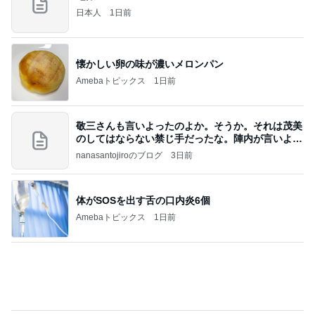
記事を読む
綺麗に使ってくれた大家さんの言葉
Amebaトピックス
1日前
何故トランプ大統領が日本円を支援するのかと聞か
れた時の答え
nokoarikonのブログ
2日前
満席のカフェレストランでランチ
Amebaトピックス
1日前