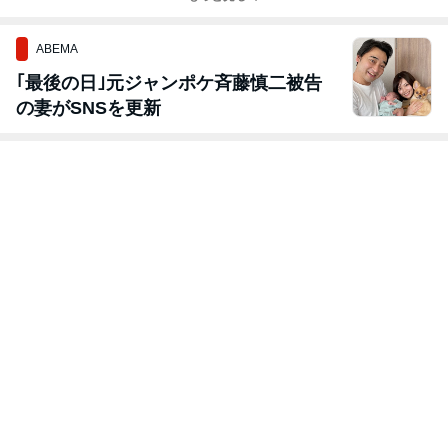
ABEMA
｢最後の日｣元ジャンポケ斉藤慎二被告
の妻がSNSを更新