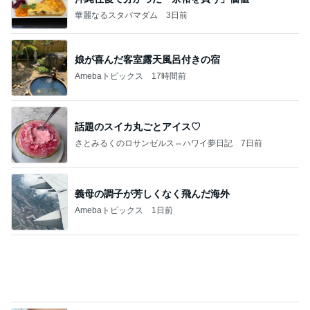
全く視点がなかった土地の活断層
Amebaトピックス
1日前
ポッキー以来の・・・初ビーナス♪
ＳＲ♡ＬＯＶＥＲの・・・キックでＧＯ♪
11日前
伸ばし続けた髪をバッサリとカット
Amebaトピックス
1日前