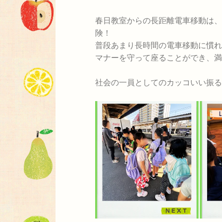
春日教室からの長距離電車移動は、
険！
普段あまり長時間の電車移動に慣れ
マナーを守って座ることができ、満
社会の一員としてのカッコいい振る