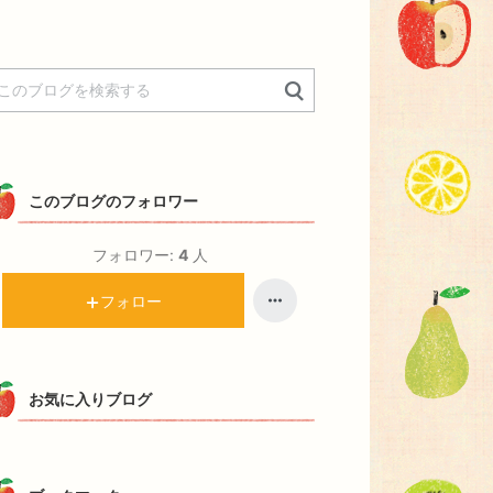
このブログのフォロワー
フォロワー:
4
人
フォロー
お気に入りブログ