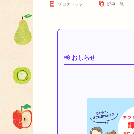
ブログトップ
記事一覧
📢 おしらせ