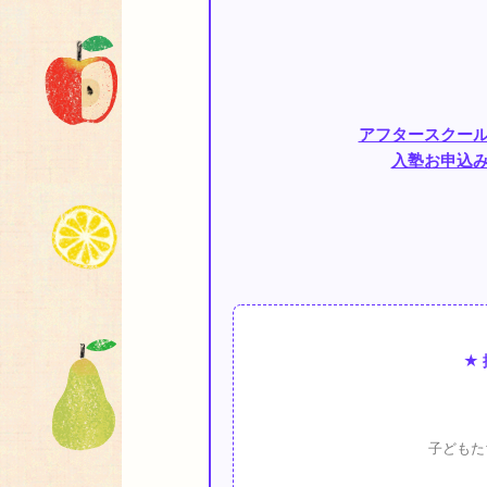
アフタースクール
入塾お申込
★
子どもた