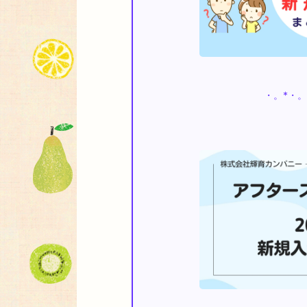
・。*・。