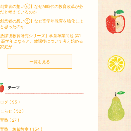
創業者の想い⑥】なぜAI時代の教育改革が必
だと考えているのか
【創業者の想い⑤】なぜ高学年教育を強化しよ
と思ったのか
放課後教育研究シリーズ】学童卒業問題 第1
 高学年になると、放課後について考え始める
家庭が
一覧を見る
テーマ
ログ ( 95 )
しらせ ( 52 )
育塾 ( 27 )
育塾 筑紫教室 ( 154 )