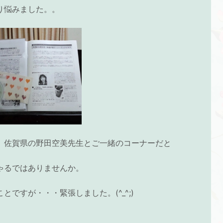
り悩みました。。
、佐賀県の野田空美先生とご一緒のコーナーだと
ゃるではありませんか。
とですが・・・緊張しました。(^_^;)