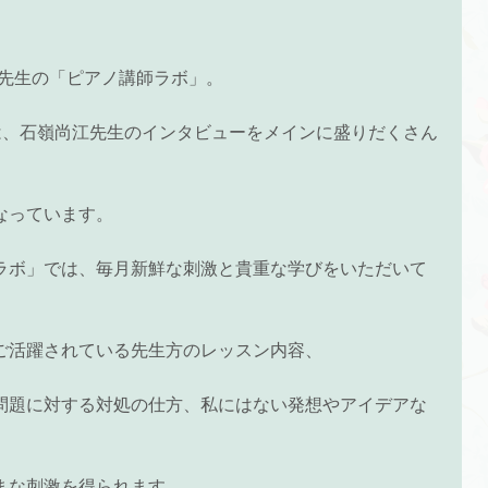
弘先生の「ピアノ講師ラボ」。
は、石嶺尚江先生のインタビューをメインに盛りだくさん
なっています。
ラボ」では、毎月新鮮な刺激と貴重な学びをいただいて
。
ご活躍されている先生方のレッスン内容、
問題に対する対処の仕方、私にはない発想やアイデアな
まな刺激を得られます。