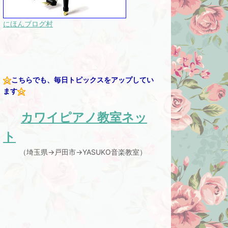
にほんブログ村
こちらでも、毎日トピックスをアップしてい
ます
カワイピアノ教室ネッ
ト
（埼玉県→戸田市→YASUKO音楽教室）