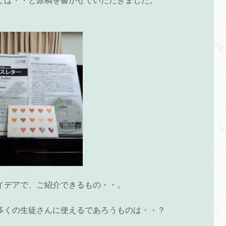
てば・・と原稿を書かせていただきました。
イデアで、ご紹介できるもの・・。
多くの生徒さんに使えるであろうものは・・？