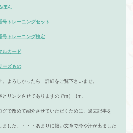
るぽん
番号トレーニングセット
番号トレーニング検定
マルカード
リーズもの
す。よろしかったら
詳細をご覧下さいませ。
とリンクさせてありますのでm(_ _)m。
ログで改めて紹介させていただくために、過去記事を
しました。・・・あまりに拙い文章で冷や汗が出ました