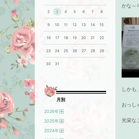
かな～
2
3
4
5
6
7
8
9
10
11
12
13
14
15
16
17
18
19
20
21
22
23
24
25
26
27
28
29
30
31
しかも
月別
おっし
2026
年
開
光栄なこ
2025
年
く
開
2024
年
く
開