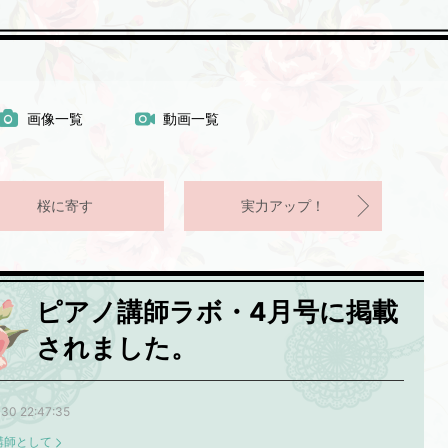
画像一覧
動画一覧
桜に寄す
実力アップ！
ピアノ講師ラボ・4月号に掲載
されました。
30 22:47:35
講師として