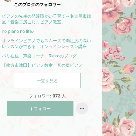
このブログのフォロワー
ピアノの先生の発達障がい子育て～名古屋市緑
区「音楽工房こじまピアノ教室」
no piano no life♪
オンラインピアノでもスムーズで満足度の高い
レッスンができる！オンラインレッスン講座
パリ在住 声楽コーチ Riekoのブログ
【枚方市津田】ピアノ教室 音の葉ピアノ
一覧を見る
フォロワー:
972
人
フォロー