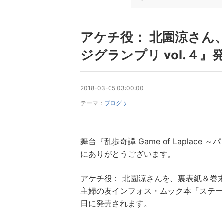
アケチ役： 北園涼さん
ジグランプリ vol.４
2018-03-05 03:00:00
テーマ：
ブログ
舞台『乱歩奇譚 Game of Lapla
にありがとうございます。
アケチ役： 北園涼さんを、裏表紙＆巻
主婦の友インフォス・ムック本『ステージ
日に発売されます。