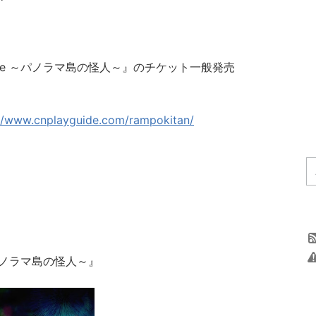
place ～パノラマ島の怪人～』のチケット一般発売
://www.cnplayguide.com/rampokitan/
 ～パノラマ島の怪人～』