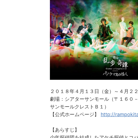
２０１８年４月１３日（金）～４月２
劇場：シアターサンモール（〒１６０－
サンモールクレストＢ１）
【公式ホームページ】
http://rampokit
【あらすじ】
少年探偵団を結成したアケチ探偵とコ