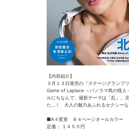
【内容紹介】
３月１３日発売の『ステージグランプリ 
Game of Laplace ～パノラマ
ルにちなんで、撮影テーマは「乱」。
た…！ 大人の魅力あふれるセクシーな
■A４変形 ８４ページオールカラー
定価： １４５０円