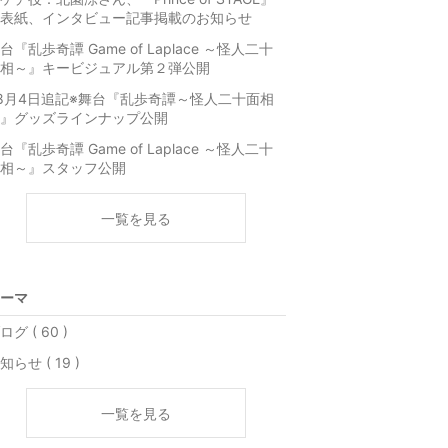
表紙、インタビュー記事掲載のお知らせ
台『乱歩奇譚 Game of Laplace ～怪人二十
相～』キービジュアル第２弾公開
8月4日追記※舞台『乱歩奇譚～怪人二十面相
』グッズラインナップ公開
台『乱歩奇譚 Game of Laplace ～怪人二十
相～』スタッフ公開
一覧を見る
ーマ
ログ ( 60 )
知らせ ( 19 )
一覧を見る