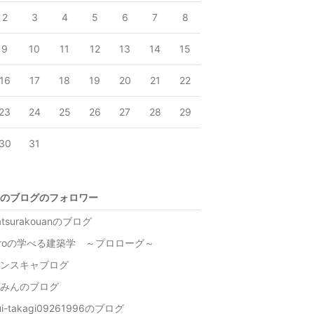
2
3
4
5
6
7
8
9
10
11
12
13
14
15
16
17
18
19
20
21
22
23
24
25
26
27
28
29
30
31
のブログのフォロワー
atsurakouanのブログ
iroの学べる建築学 ～プロローグ～
ンスキャブログ
みんのブログ
ui-takagi09261996のブログ