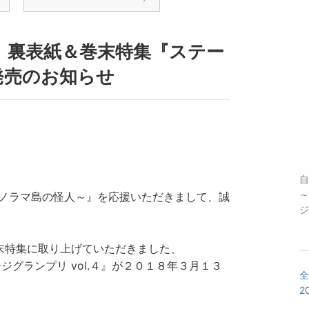
、裏表紙＆巻末特集『ステー
』発売のお知らせ
自
～
ce ～パノラマ島の怪人～』を応援いただきまして、誠
ジ
末特集に取り上げていただきました、
グランプリ vol.４』が２０１８年３月１３
全
2