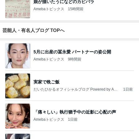
娘が描いたうになどのカピバラ
Amebaトピックス
15時間前
芸能人・有名人ブログ TOPへ
5月に出産の冨永愛 パートナーの姿公開
Amebaトピックス
9時間前
実家で晩ご飯
だいたひかるオフィシャルブログ Powered by Ame
1日前
ba
「痛々しい」執行猶予中の近影に心配の声
Amebaトピックス
1日前