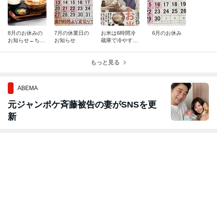
8月のお休みの
7月の休業日の
お米は6時間冷
6月のお休み
お知らせ←ちょ
お知らせ
蔵庫で冷やす←
っと多めにお休
できるか！
み頂きます
もっと見る
ABEMA
元ジャンポケ斉藤被告の妻がSNSを更
新