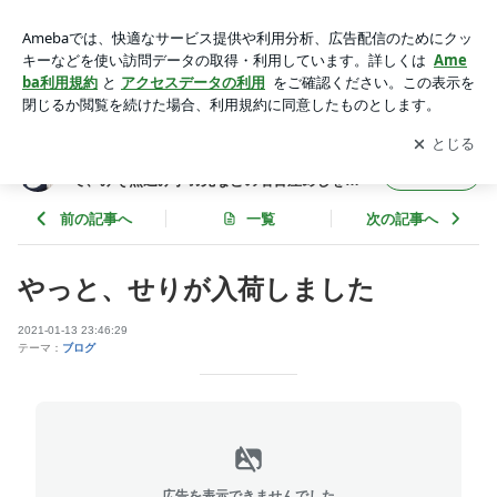
やっと、せりが入荷しました | 「おなかと心をまんぷくに」さ
いたま市南区で、みそ煮込み手羽先などの名古屋めしをご用意
アプリをダウンロードして
ブログの更新通知
を受け取りまし
開く
している愛知家のおかみブログ
ょう。
「おなかと心をまんぷくに」さいたま市南区
フォロー
で、みそ煮込み手羽先などの名古屋めしをご
用意している愛知家のおかみブログ
前の記事へ
一覧
次の記事へ
やっと、せりが入荷しました
2021-01-13 23:46:29
テーマ：
ブログ
広告を表示できませんでした