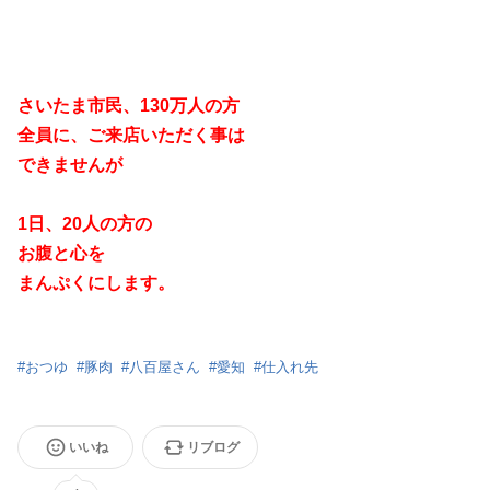
さいたま市民、130万人の方
全員に、
ご来店いただく事は
できませんが
1日、20人の方の
お腹と心を
まんぷくにします。
#
おつゆ
#
豚肉
#
八百屋さん
#
愛知
#
仕入れ先
いいね
リブログ