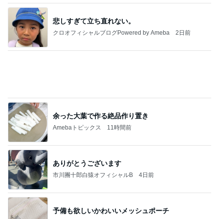
Powered by Ameba
87円で発見した大人気スイーツ
Amebaトピックス
1日前
記事を読む
とろろをサラダに変更できる裏技