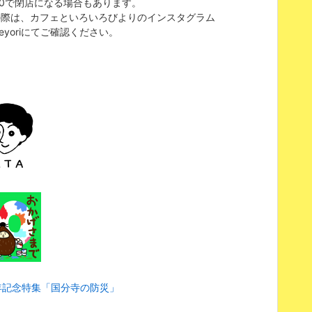
00で閉店になる場合もあります。
の際は、カフェといろいろびよりのインスタグラム
eyoriにてご確認ください。
年記念特集「国分寺の防災」