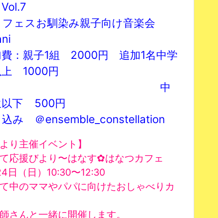
ol.7
くフェスお馴染み親子向け音楽会
ni
費：親子1組 2000円 追加1名中学
上 1000円
中
以下 500円
み ＠ensemble_constellation
より主催イベント】
て応援びより〜
はなす✿はなつカフェ
4日（日）10:30〜12:30
て中のママやパパに向けたおしゃべりカ
師さんと一緒に開催します。