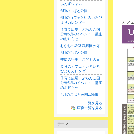
あんずジャム
6月のこばと公園
6月のカフェといろいろび
カフ
よりカレンダー
子育て広場 ぶらんこ国
分寺6月のイベント・講座
のお知らせ
むかしへGO! 武蔵国分寺
5月のこばと公園
季節の行事 こどもの日
５月のカフェといろいろ
びよりカレンダー
子育て広場 ぶらんこ国
分寺5月のイベント・講座
のお知らせ
4月のこばと公園…続報
一覧を見る
画像一覧を見る
テーマ