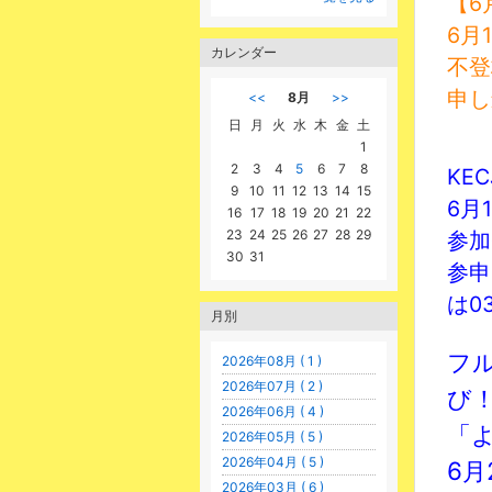
【6
6月
カレンダー
不登
申し込
<<
8月
>>
日
月
火
水
木
金
土
1
2
3
4
5
6
7
8
KEC
9
10
11
12
13
14
15
6月1
16
17
18
19
20
21
22
23
24
25
26
27
28
29
参加
30
31
参申
は03
月別
フ
2026年08月 ( 1 )
2026年07月 ( 2 )
び
2026年06月 ( 4 )
「
2026年05月 ( 5 )
2026年04月 ( 5 )
6月
2026年03月 ( 6 )