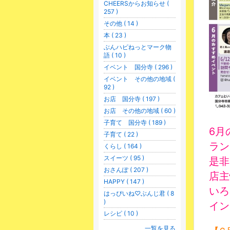
CHEERSからお知らせ (
257 )
その他 ( 14 )
本 ( 23 )
ぶんハピねっとマーク物
語 ( 10 )
イベント 国分寺 ( 296 )
イベント その他の地域 (
92 )
お店 国分寺 ( 197 )
お店 その他の地域 ( 60 )
子育て 国分寺 ( 189 )
6月
子育て ( 22 )
ラン
くらし ( 164 )
スイーツ ( 95 )
是非
おさんぽ ( 207 )
店主
HAPPY ( 147 )
いろ
はっぴいね♡ぶんじ君 ( 8
)
イン
レシピ ( 10 )
一覧を見る