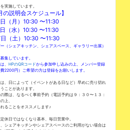
会を実施しています。
月の説明会スケジュール】
（月）10:30 〜11:30
（水）10:30 〜11:30
（土）10:30 〜11:30
バー（シェアキッチン、シェアスペース、ギャラリー出展）
、募集しています。
会は、
HPのQRコード
から参加申し込みの上、メンバー登録
費2200円）ご希望の方は
登録をお願いします。
チは、日によって（イベントがある日など）早めに売り切れ
まうことがあります。
用の際は、なるべく事前予約（電話予約は９：３０〜１３：
）の上、
れることをオススメします♪
は定休日ではなくなり基本、毎日営業中。
し、シェアキッチンやシェアスペースのご利用がない場合は