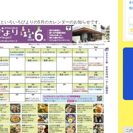
全
地
ェといろいろびよりの5月のカレンダーのお知らせです。
この