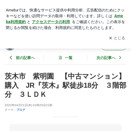
茨木市 紫明園 【中古マンション】購入 JR『茨木』駅徒
歩18分 ３階部分 ３ＬＤＫ | 茨木住宅センターのブログ
アプリをダウンロードして
ブログの更新通知
を受け取りまし
開く
ょう。
茨木住宅センターのブログ
フォロー
前の記事へ
一覧
次の記事へ
茨木市 紫明園 【中古マンション】
購入 JR『茨木』駅徒歩18分 ３階部
分 ３ＬＤＫ
2022年04月21日(木) 01時25分21秒
テーマ：
ブログ