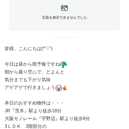
広告を表示できませんでした
皆様、こんにちは(*'▽')
今日は昼から雨予報ですね
朝から曇り空
で、どよんと
気分までも下がり気味
アゲアゲで行きましょう
本日のおすすめ物件は・・・
JR『茨木』駅より徒歩18分
大阪モノレール『宇野辺』駅より徒歩9分
3ＬＤＫ 3階部分の