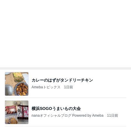
黒トリュフ香る美しいロゼ色の鴨肉
Amebaトピックス
1日前
記事を読む
高くて買えないコストコのあんドーナツ
Amebaトピックス
2日前
今日の服装 ブログ読んでくれてて嬉しい瞬間。
桃オフィシャルブログ Powered by Ameba
1日前