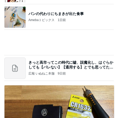
Amebaトピックス
1日前
20260803 鬼郁隊4人衆で中ちゃん釣行 写メ
中ちゃんのブログ
1日前