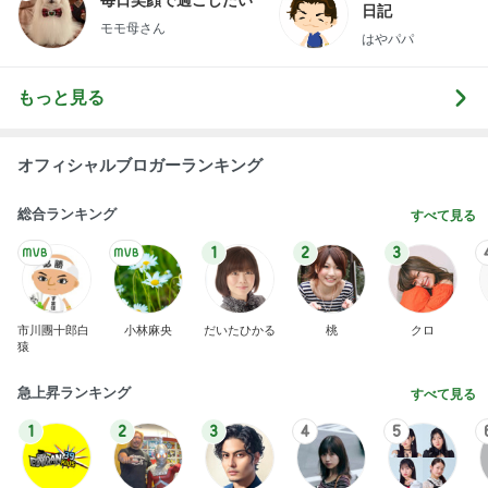
假屋崎省吾 にんにく6個分のもつ鍋
Amebaトピックス
21時間前
2026/07/28(K) 4本
何でかな？何でだろ？
11日前
病状が落ち着き退院予定となった母
Amebaトピックス
1日前
悲しすぎて立ち直れない。
クロオフィシャルブログPowered by Ameba
1日前