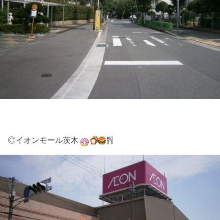
◎イオンモール茨木