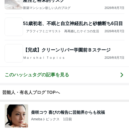
アラフィフミニマリスト 再再婚したケイコの生活
2026年8月7日
【完成】クリーンリバー学園前Ｂステージ
Ｍａｒｓｈａｌ Ｔｏｐｉｃｓ
2026年8月7日
このハッシュタグの記事を見る
芸能人・有名人ブログ TOPへ
柴咲コウ 喜びの報告に芸能界からも祝福
Amebaトピックス
1日前
悲しすぎて立ち直れない。
クロオフィシャルブログPowered by Ameba
1日前