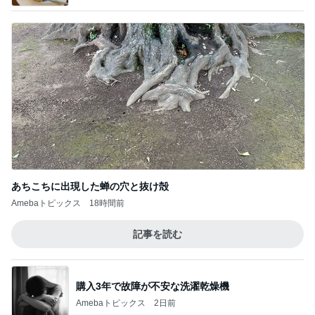
あちこちに出現した蝉の穴と抜け殻
Amebaトピックス
18時間前
記事を読む
購入3年で故障が不安な洗濯乾燥機
Amebaトピックス
2日前