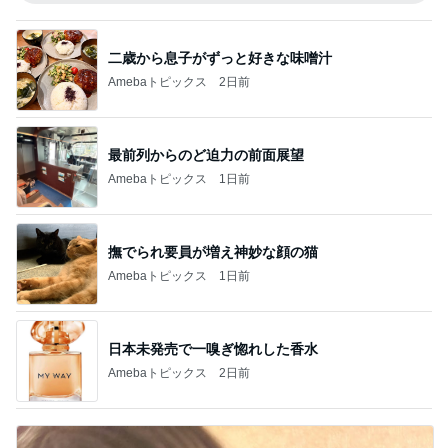
二歳から息子がずっと好きな味噌汁
Amebaトピックス
2日前
最前列からのど迫力の前面展望
Amebaトピックス
1日前
撫でられ要員が増え神妙な顔の猫
Amebaトピックス
1日前
日本未発売で一嗅ぎ惚れした香水
Amebaトピックス
2日前