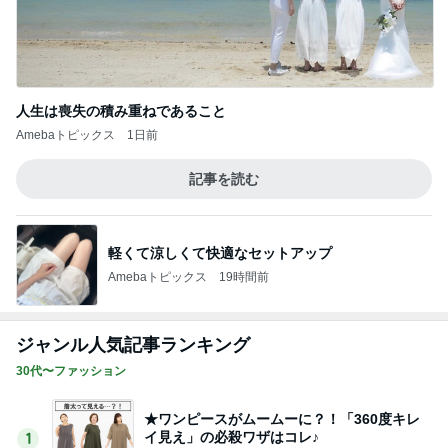
人生は喪失の積み重ねであること
Amebaトピックス
1日前
記事を読む
軽くて涼しくて快適なセットアップ
Amebaトピックス
19時間前
ジャンル人気記事ランキング
30代〜ファッション
★ワンピースがムームーに？！「360度キレ
イ見え」の必殺ワザはコレ♪
1