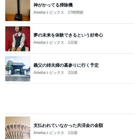
神がかってる掃除機
Amebaトピックス
17時間前
夢の未来を体験できるという好奇心
Amebaトピックス
1日前
義父の姉夫婦の墓参りに行く予定
Amebaトピックス
2日前
支払われていなかった共済金の金額
Amebaトピックス
1日前