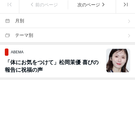
前のページ
次のページ
月別
テーマ別
ABEMA
「体にお気をつけて」松岡茉優 喜びの
報告に祝福の声