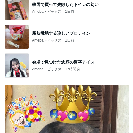
韓国で買って失敗したトイレの匂い
Amebaトピックス
1日前
脂肪燃焼する珍しいプロテイン
Amebaトピックス
1日前
会場で見つけた念願の漢字アイス
Amebaトピックス
17時間前