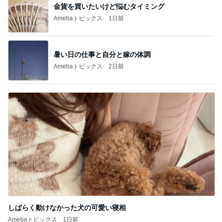
金貨を買いたいけど悩むタイミング
Amebaトピックス
1日前
暑い日の仕事と自分と嫁の体調
Amebaトピックス
2日前
しばらく動けなかった犬の可愛い寝相
Amebaトピックス
1日前