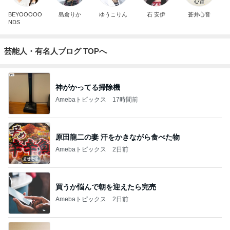
BEYOOOOO
島倉りか
ゆうこりん
石 安伊
蒼井心音
NDS
芸能人・有名人ブログ TOPへ
神がかってる掃除機
Amebaトピックス
17時間前
原田龍二の妻 汗をかきながら食べた物
Amebaトピックス
2日前
買うか悩んで朝を迎えたら完売
Amebaトピックス
2日前