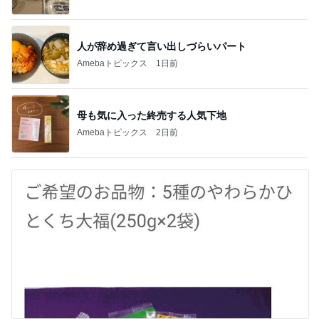
人が辞め過ぎて言い出しづらいパート
Amebaトピックス
1日前
母も気に入った終売する人気下地
Amebaトピックス
2日前