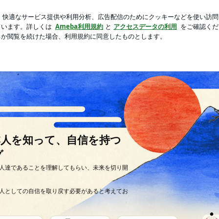
ながらの入院準備
芸能人ブログ
人気ブログ
新規登録
の歴史と、日本人を知って、自信を持つ日本人になるためのブログ
本人を知って、自信を持つ
グ
人達であることを理解してもらい、未来を切り開
人としての自信を取り戻す必要があると考えてお