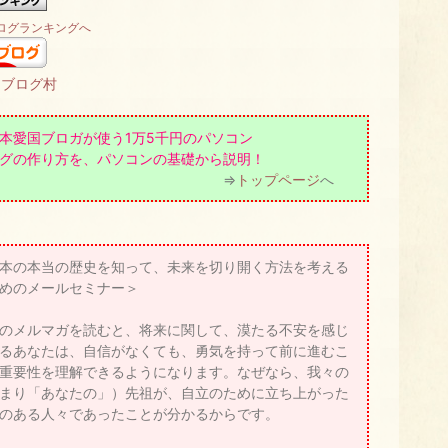
ログランキングへ
んブログ村
本愛国ブロガが使う1万5千円のパソコン
グの作り方を、パソコンの基礎から説明！
=>
トップページ
へ
本の本当の歴史を知って、未来を切り開く方法を考える
めのメールセミナー＞
のメルマガを読むと、将来に関して、漠たる不安を感じ
るあなたは、自信がなくても、勇気を持って前に進むこ
重要性を理解できるようになります。なぜなら、我々の
まり「あなたの」）先祖が、自立のために立ち上がった
のある人々であったことが分かるからです。