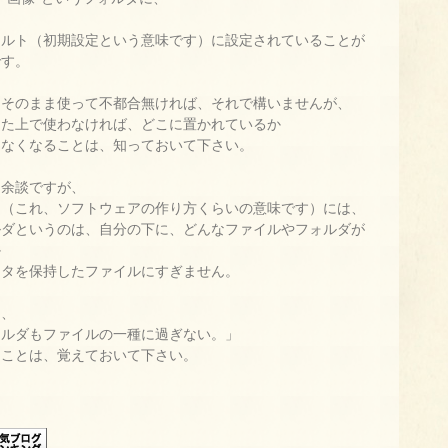
ォルト（初期設定という意味です）に設定されていることが
です。
をそのまま使って不都合無ければ、それで構いませんが、
った上で使わなければ、どこに置かれているか
らなくなることは、知っておいて下さい。
、余談ですが、
的（これ、ソフトウェアの作り方くらいの意味です）には、
ルダというのは、自分の下に、どんなファイルやフォルダが
か
ータを保持したファイルにすぎません。
り、
ォルダもファイルの一種に過ぎない。」
うことは、覚えておいて下さい。