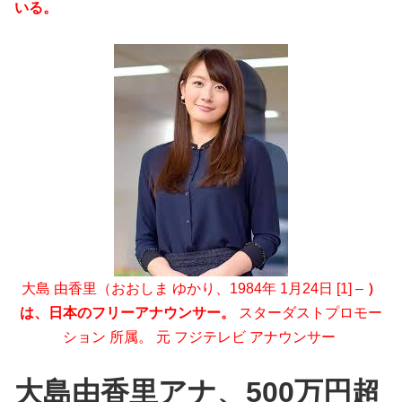
いる。
大島 由香里（おおしま ゆかり、1984年 1月24日 [1] –
）
は、日本のフリーアナウンサー。
スターダストプロモー
ション 所属。 元 フジテレビ アナウンサー
大島由香里アナ、500万円超