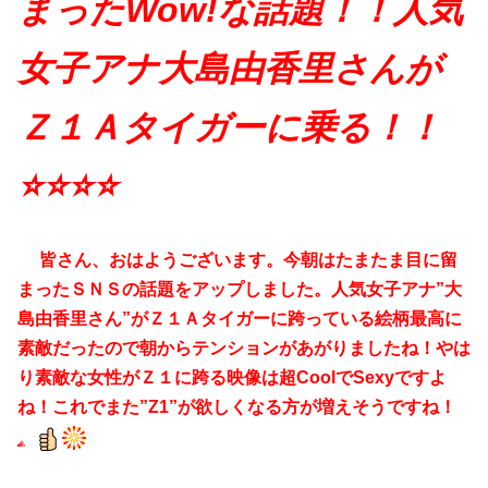
まったWow!な話題！！人気
女子アナ大島由香里さんが
Ｚ１Ａタイガーに乗る！！
⭐️⭐️⭐️⭐️
皆さん、おはようございます。今朝はたまたま目に留
まったＳＮＳの話題をアップしました。人気女子アナ”大
島由香里さん”がＺ１Ａタイガーに跨っている絵柄最高に
素敵だったので朝からテンションがあがりましたね！やは
り素敵な女性がＺ１に跨る映像は超CoolでSexyですよ
ね！これでまた”Z1”が欲しくなる方が増えそうですね！