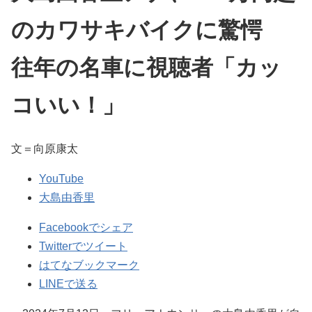
のカワサキバイクに驚愕
往年の名車に視聴者「カッ
コいい！」
文＝向原康太
YouTube
大島由香里
Facebookでシェア
Twitterでツイート
はてなブックマーク
LINEで送る