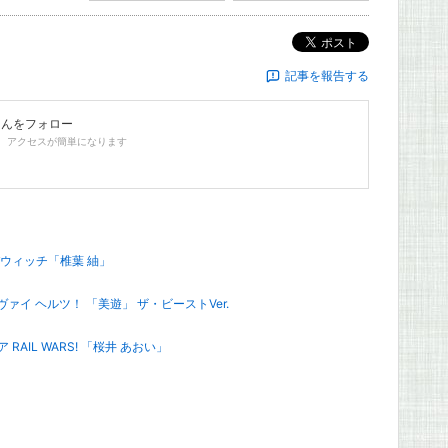
ポスト
記事を報告する
さんをフォロー
、アクセスが簡単になります
バウィッチ「椎葉 紬」
イ ヘルツ！ 「美遊」 ザ・ビーストVer.
AIL WARS! 「桜井 あおい」