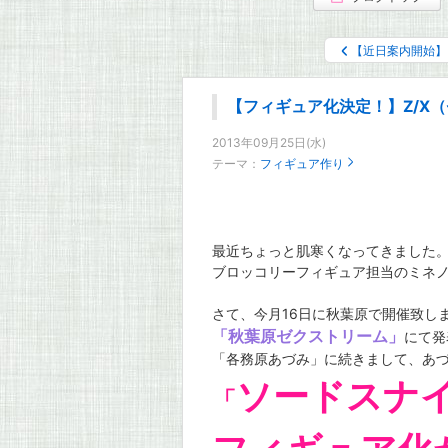
【近日案内開始】 
【フィギュア化決定！】Z/X（
2013年09月25日(水)
テーマ：
フィギュア作り
最近ちょっと肌寒くなってきました
ブロッコリーフィギュア担当のミネノです
さて、今月16日に秋葉原で開催致し
「秋葉原ゼクストリーム」
にて発
「各務原あづみ」に続きまして、あ
ソードスナイ
「