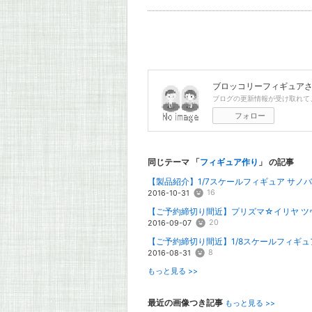
ブロッコリーフィギュア
ブログの更新情報が受け取れて
フォロー
同じテーマ 「
フィギュア作り
」 の記事
【製品紹介】1/7スケールフィギュア サノ
16
2016-10-31
【ご予約締切り間近】プリズマ☆イリヤ ツヴァ
20
2016-09-07
【ご予約締切り間近】1/8スケールフィギュア R
8
2016-08-31
もっと見る >>
最近の画像つき記事
もっと見る >>