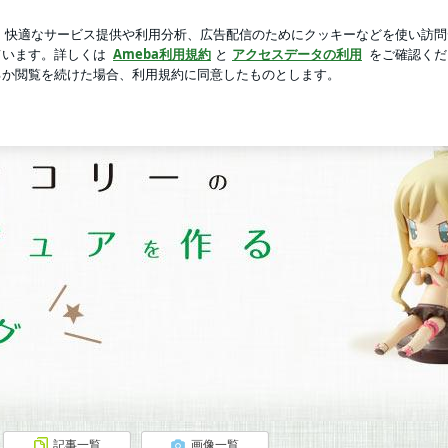
かった行列
芸能人ブログ
人気ブログ
新規登録
ログ
ゲル | ブロッコリーフィギュアのブログ
記事一覧
画像一覧