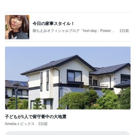
今日の家事スタイル！
堀ちえみオフィシャルブログ「hori-day」Powered
2日前
by Ameba
子どもが1人で留守番中の大地震
Amebaトピックス
2日前