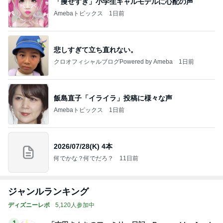
「痩せすぎ」小学生ギャルモデルに心配の声
Amebaトピックス
1日前
悲しすぎて立ち直れない。
クロオフィシャルブログPowered by Ameba
1日前
飯島直子「イライラ」投稿に様々な声
Amebaトピックス
1日前
2026/07/28(K) 4本
何でかな？何でだろ？
11日前
ジャンルランキング
ディズニーレポ
5,120人参加中