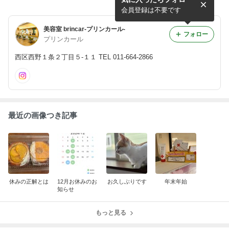
谷です...人気のエルジューダ
シリーズ.....
会員登録は不要です
美容室 brincar-プリンカール-
フォロー
プリンカール
西区西野１条２丁目５-１１ TEL 011-664-2866
最近の画像つき記事
休みの正解とは
12月お休みのお
お久しぶりです
年末年始
知らせ
もっと見る