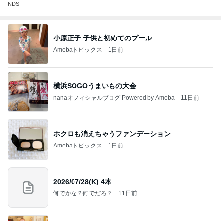
NDS
小原正子 子供と初めてのプール
Amebaトピックス
1日前
横浜SOGOうまいもの大会
nanaオフィシャルブログ Powered by Ameba
11日前
ホクロも消えちゃうファンデーション
Amebaトピックス
1日前
2026/07/28(K) 4本
何でかな？何でだろ？
11日前