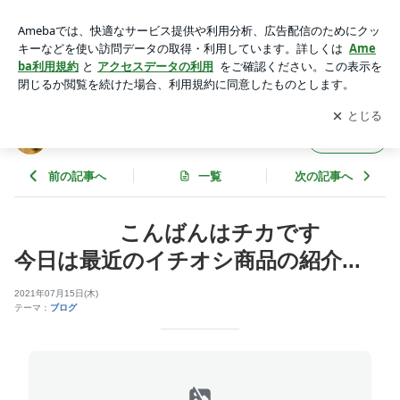
⠀ ⠀ ⠀ ⠀ ⠀こんばんはチカです︎⠀ ⠀ ⠀今日は最近のイチオシ商
品の紹介... | 美容室 brincar-プリンカール-
アプリをダウンロードして
ブログの更新通知
を受け取りまし
開く
ょう。
美容室 brincar-プリンカール-
フォロー
前の記事へ
一覧
次の記事へ
⠀ ⠀ ⠀ ⠀ ⠀こんばんはチカです︎⠀ ⠀ ⠀
今日は最近のイチオシ商品の紹介...
2021年07月15日(木)
テーマ：
ブログ