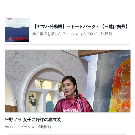
【ヤマハ発動機】～トートバック～【三越伊勢丹】
株主優待を楽しんで～tasayuryのブログ
14日前
平野ノラ 女子に好評の猫衣装
Amebaトピックス
9時間前