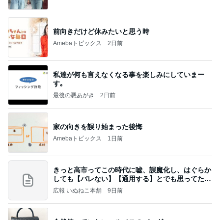
前向きだけど休みたいと思う時
Amebaトピックス
2日前
私達が何も言えなくなる事を楽しみにしていまー
す｡
最後の悪あがき
2日前
家の向きを誤り始まった後悔
Amebaトピックス
1日前
きっと高市ってこの時代に嘘、誤魔化し、はぐらか
しても【バレない】【通用する】とでも思ってたん
だろ
広報 いぬねこ本舗
9日前