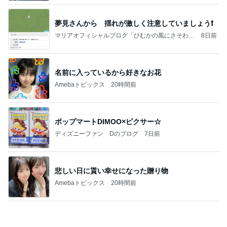
夢見さんから 揺れが激しく注意していましょう❗️
マリアオフィシャルブログ「ひむかの風にさそわれ
8日前
て」Powered by Ameba
名前に入っているから好きなお花
Amebaトピックス
20時間前
ポップマートDIMOO×ピクサー☆
ディズニーファン Dのブログ
7日前
悲しい日に貰い幸せになった贈り物
Amebaトピックス
20時間前