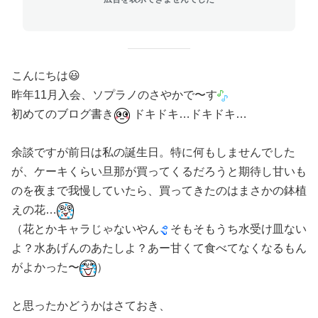
こんにちは😃
昨年11月入会、ソプラノのさやかで〜す
初めてのブログ書き
ドキドキ…ドキドキ…
余談ですが前日は私の誕生日。特に何もしませんでした
が、ケーキくらい旦那が買ってくるだろうと期待し甘いも
のを夜まで我慢していたら、買ってきたのはまさかの鉢植
えの花…
（花とかキャラじゃないやん
そもそもうち水受け皿ない
よ？水あげんのあたしよ？あー甘くて食べてなくなるもん
がよかった〜
）
と思ったかどうかはさておき、