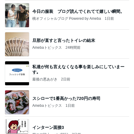
今日の服装 ブログ読んでくれてて嬉しい瞬間。
桃オフィシャルブログ Powered by Ameba
1日前
旦那が直すと言ったトイレの結末
Amebaトピックス
24時間前
私達が何も言えなくなる事を楽しみにしていまー
す｡
最後の悪あがき
2日前
スシローで1番高かった720円の寿司
Amebaトピックス
1日前
インターン面接3