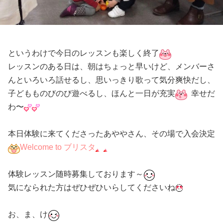
というわけで今日のレッスンも楽しく終了
レッスンのある日は、朝はちょっと早いけど、メンバーさ
んといろいろ話せるし、思いっきり歌って気分爽快だし、
子どもものびのび遊べるし、ほんと一日が充実
幸せだ
わ〜
本日体験に来てくださったあややさん、その場で入会決定
Welcome to ブリスタ
体験レッスン随時募集しております～
気になられた方はぜひぜひいらしてくださいね
お、ま、け