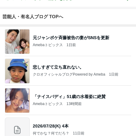
芸能人・有名人ブログ TOPへ
元ジャンポケ斉藤被告の妻がSNSを更新
Amebaトピックス
1日前
悲しすぎて立ち直れない。
クロオフィシャルブログPowered by Ameba
1日前
「ナイスバディ」51歳の水着姿に絶賛
Amebaトピックス
13時間前
2026/07/28(K) 4本
何でかな？何でだろ？
11日前