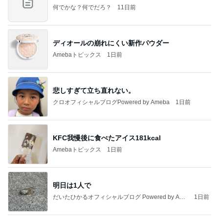
何でかな？何でだろ？
11日前
ディオールの崩れにくい新作パウダー
Amebaトピックス
1日前
悲しすぎて立ち直れない。
クロオフィシャルブログPowered by Ameba
1日前
KFC我慢後に食べたアイス181kcal
Amebaトピックス
1日前
明日は1人で
だいたひかるオフィシャルブログ Powered by Ame
1日前
ba