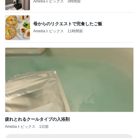
Amebaトピックス
3時間前
母からのリクエストで完食したご飯
Amebaトピックス
11時間前
疲れとれるクールタイプの入浴剤
Amebaトピックス
1日前