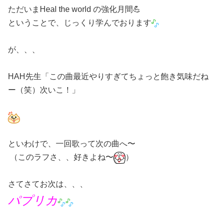
ただいまHeal the world の強化月間💪
ということで、じっくり学んでおります
が、、、
HAH先生「この曲最近やりすぎてちょっと飽き気味だね
ー（笑）次いこ！」
といわけで、一回歌って次の曲へ〜
（このラフさ、、好きよね〜
）
さてさてお次は、、、
パプリカ