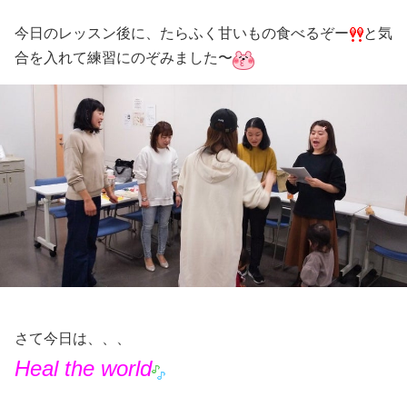
今日のレッスン後に、たらふく甘いもの食べるぞー
と気
合を入れて練習にのぞみました〜
さて今日は、、、
Heal the world