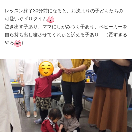
レッスン終了30分前になると、お決まりの子どもたちの
可愛いぐずりタイム
泣き出す子あり、ママにしがみつく子あり、ベビーカーを
自ら持ち出し寝させてくれぃと訴える子あり…（賢すぎる
やろ
）