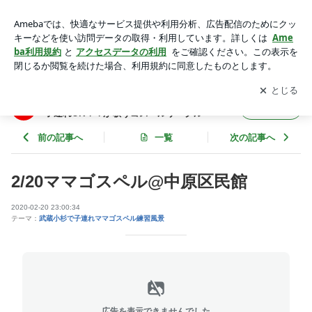
2/20ママゴスペル@中原区民館 | ブリスタ神奈川♪川崎/武蔵小
杉/溝の口/府中で子連れOKママが歌うゴスペルサークル
アプリをダウンロードして
ブログの更新通知
を受け取りまし
開く
ょう。
ブリスタ神奈川♪川崎/武蔵小杉/溝の口/府中で
フォロー
子連れOKママが歌うゴスペルサークル
前の記事へ
一覧
次の記事へ
2/20ママゴスペル@中原区民館
2020-02-20 23:00:34
テーマ：
武蔵小杉で子連れママゴスペル練習風景
広告を表示できませんでした