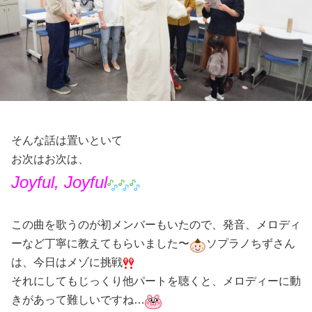
そんな話は置いといて
お次はお次は、
Joyful, Joyful
この曲を歌うのが初メンバーもいたので、発音、メロディ
ーなど丁寧に教えてもらいました〜
ソプラノちずさん
は、今日はメゾに挑戦
それにしてもじっくり他パートを聴くと、メロディーに動
きがあって難しいですね…