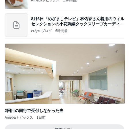
Amebaトピックス
13時間前
8月6日「めざましテレビ」林佑香さん着用のウィル
セレクションの小花刺繍タックスリーブカーディガ
ン
れなのブログ
6時間前
2回目の同行で受付しなかった夫
Amebaトピックス
1日前