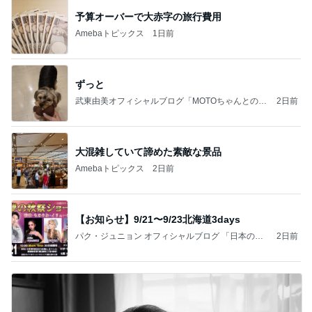
予算オーバーで大赤字の旅行費用
Amebaトピックス
1日前
ずっと
武東由美オフィシャルブログ「MOTOちゃんとのは
2日前
っぴぃな毎日」Powered by Ameba
大混雑していて諦めた素敵な景品
Amebaトピックス
2日前
【お知らせ】9/21〜9/23北海道3days
パク・ジュニョン オフィシャルブログ 「日本の
2日前
心」 powered by Ameba