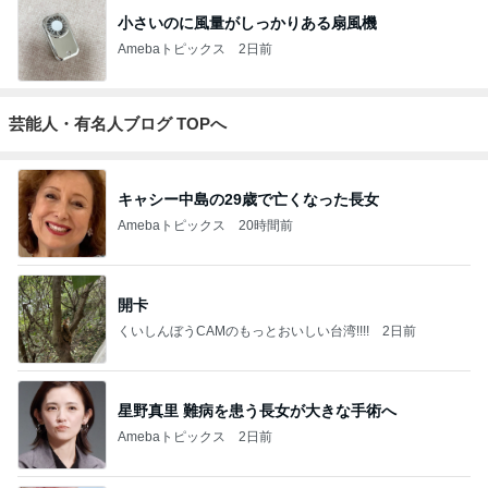
小さいのに風量がしっかりある扇風機
Amebaトピックス
2日前
芸能人・有名人ブログ TOPへ
キャシー中島の29歳で亡くなった長女
Amebaトピックス
20時間前
開卡
くいしんぼうCAMのもっとおいしい台湾!!!!
2日前
星野真里 難病を患う長女が大きな手術へ
Amebaトピックス
2日前