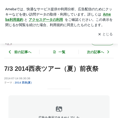
7/3 2014西表ツアー（夏）前夜祭 | Brilliant Pearls 飲んだく
れLOG
アプリをダウンロードして
ブログの更新通知
を受け取りまし
開く
ょう。
Brilliant Pearls 飲んだくれLOG
フォロー
前の記事へ
一覧
次の記事へ
7/3 2014西表ツアー（夏）前夜祭
2014-07-14 06:30:36
テーマ：
2014 西表(夏）
広告を表示できませんでした