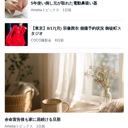
5年使い倒し元が取れた電動鼻吸い器
Amebaトピックス
1日前
【東京】8/17(月) 宗像茜衣 個撮予約状況 御徒町ス
タジオ
COCO撮影会
8日前
余命宣告後も家に居続ける旦那
Amebaトピックス
1日前