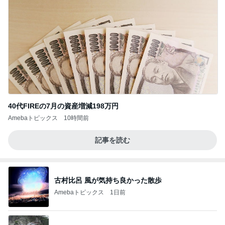
40代FIREの7月の資産増減198万円
Amebaトピックス
10時間前
記事を読む
古村比呂 風が気持ち良かった散歩
Amebaトピックス
1日前