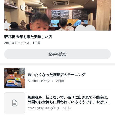
若乃花 去年も来た美味しい店
Amebaトピックス
1日前
記事を読む
通いたくなった喫茶店のモーニング
Amebaトピックス
2日前
相続税を、払えないで、売りに出されて不動産は、
外国のお金持ちに買われているそうです。やばいで
すよ
ht9299yzf祈りのブログ
5日前