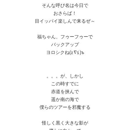
そんな呼び名は今日で
おさらば！
目イッパイ楽しんで来るぜ～
福ちゃん、フゥーフゥーで
バックアップ
ヨロシクね(≧∇≦)ъ
。。。が、しかし
この時すでに
赤道を挟んで
遥か南の海で
僕らのツアーを邪魔する
怪しく黒く大きな影が