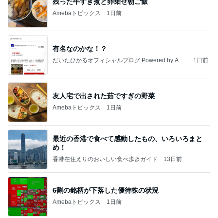
残った牛すき煮と卵乗せ朝ご飯
Amebaトピックス
1日前
有名なのかな！？
だいたひかるオフィシャルブログ Powered by Ame
1日前
ba
友人宅で出された茹ですぎの野菜
Amebaトピックス
1日前
最近の香港で食べて感動したもの、いろいろまと
め！
香港在住えりのおいしい食べ歩きガイド
13日前
6割の銘柄が下落した優待株の状況
Amebaトピックス
1日前