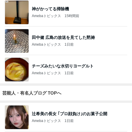
神がかってる掃除機
Amebaトピックス
15時間前
田中健 広島の放送を見てした黙祷
Amebaトピックス
1日前
チーズみたいな水切りヨーグルト
Amebaトピックス
1日前
芸能人・有名人ブログ TOPへ
辻希美の長女 ｢プロ顔負け｣のお菓子公開
Amebaトピックス
1日前