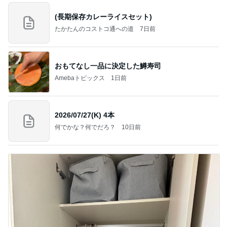
(長期保存カレーライスセット)
たかたんのコストコ通への道
7日前
おもてなし一品に決定した鱒寿司
Amebaトピックス
1日前
2026/07/27(K) 4本
何でかな？何でだろ？
10日前