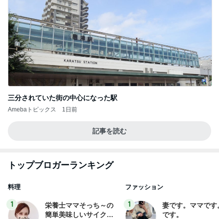
三分されていた街の中心になった駅
Amebaトピックス
1日前
記事を読む
トップブロガーランキング
料理
ファッション
1
1
栄養士ママそっち～の
妻です。ママです
簡単美味しいサイクル
です。