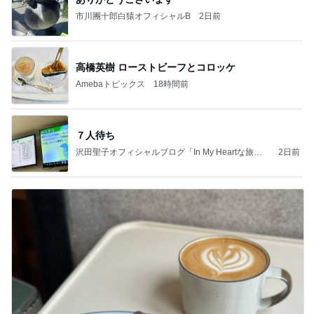
市川團十郎白猿オフィシャルB
2日前
高橋英樹 ローストビーフとコロッケ
Amebaトピックス
18時間前
７人待ち
沢田聖子オフィシャルブログ「In My Heartな旅日
2日前
記」by Ameba