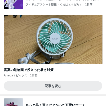
なす
フィギュアスケート応援（くまはともだち）
1日前
真夏の動物園で役立った暑さ対策
Amebaトピックス
1日前
記事を読む
もっと早く買えばよかった可愛いポーチ