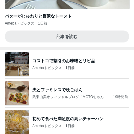
バターがじゅわりと贅沢なトースト
Amebaトピックス
1日前
記事を読む
コストコで割引のお味噌とリピ品
Amebaトピックス
1日前
夫とファミレスで晩ごはん
武東由美オフィシャルブログ「MOTOちゃんと
19時間前
のはっぴぃな毎日」Powered by Ameba
初めて食べた満足度の高いチャーハン
Amebaトピックス
1日前