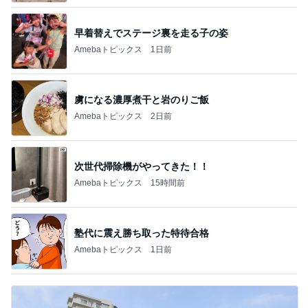
早着替えでステージ裏を走る子の姿
Amebaトピックス
1日前
虜になる濃厚煮干と岩のりご飯
Amebaトピックス
2日前
次世代掃除機がやってきた！！
Amebaトピックス
15時間前
塾代に震え勝ち取った特待合格
Amebaトピックス
1日前