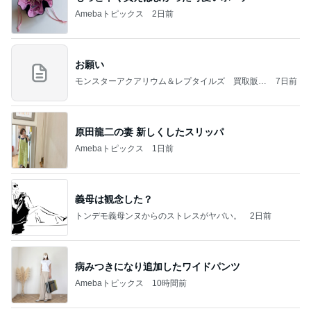
Amebaトピックス
2日前
お願い
モンスターアクアリウム＆レプタイルズ 買取販売
7日前
情報
原田龍二の妻 新しくしたスリッパ
Amebaトピックス
1日前
義母は観念した？
トンデモ義母ンヌからのストレスがヤバい。
2日前
病みつきになり追加したワイドパンツ
Amebaトピックス
10時間前