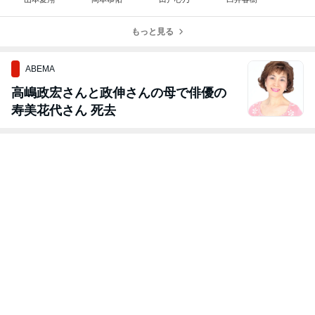
もっと見る
ABEMA
高嶋政宏さんと政伸さんの母で俳優の
寿美花代さん 死去