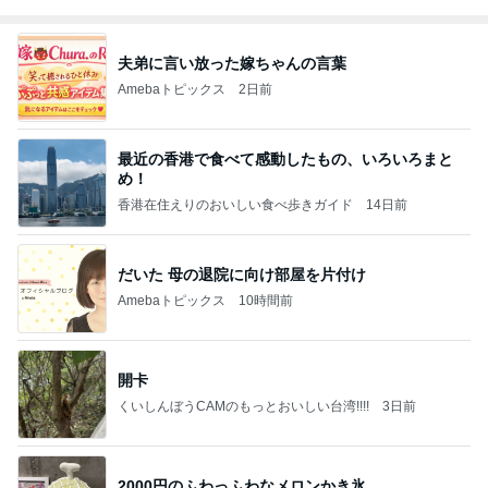
夫弟に言い放った嫁ちゃんの言葉
Amebaトピックス
2日前
最近の香港で食べて感動したもの、いろいろまと
め！
香港在住えりのおいしい食べ歩きガイド
14日前
だいた 母の退院に向け部屋を片付け
Amebaトピックス
10時間前
開卡
くいしんぼうCAMのもっとおいしい台湾!!!!
3日前
2000円のふわっふわなメロンかき氷