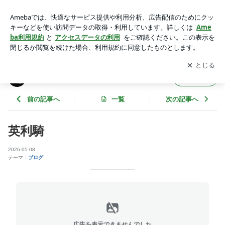
英利騎 | ボクシングチケット.com【ボクチケ】
アプリをダウンロードして
ブログの更新通知
を受け取りまし
開く
ょう。
ボクシングチケット.com【ボクチケ】
フォロー
前の記事へ
一覧
次の記事へ
英利騎
2026-05-08
テーマ：
ブログ
広告を表示できませんでした