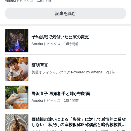
Amebaトピックス
12時間前
記事を読む
予約挑戦で気付いた公演の変更
Amebaトピックス
16時間前
証明写真
美優オフィシャルブログ Powered by Ameba
2日前
野沢直子 再婚相手と姉が初対面
Amebaトピックス
10時間前
価値観の違いによる「失敗」に対して感情的に反省
しない 私だけの宗教仮称略称偶然と暗合教教義候
補