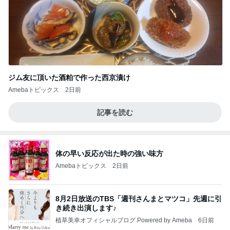
ジム友に頂いた酒粕で作った西京漬け
Amebaトピックス
2日前
記事を読む
体の早い反応が出た時の強い味方
Amebaトピックス
2日前
8月2日放送のTBS「週刊さんまとマツコ」先週に引
き続き出演します♪
植草美幸オフィシャルブログ Powered by Ameba
6日前