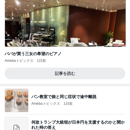
パパが買う三女の希望のピアノ
Amebaトピックス
1日前
記事を読む
パン教室で娘と同じ症状で途中離脱
Amebaトピックス
1日前
何故トランプ大統領が日本円を支援するのかと聞か
れた時の答え