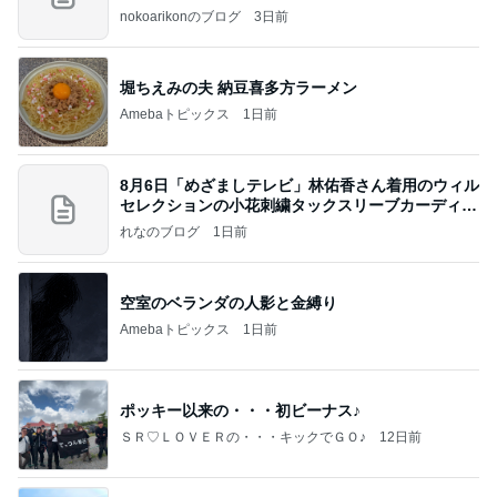
nokoarikonのブログ
3日前
堀ちえみの夫 納豆喜多方ラーメン
Amebaトピックス
1日前
8月6日「めざましテレビ」林佑香さん着用のウィル
セレクションの小花刺繍タックスリーブカーディガ
ン
れなのブログ
1日前
空室のベランダの人影と金縛り
Amebaトピックス
1日前
ポッキー以来の・・・初ビーナス♪
ＳＲ♡ＬＯＶＥＲの・・・キックでＧＯ♪
12日前