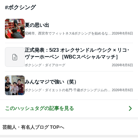
#
ボクシング
夏の思い出
尼崎市、西宮市でフィットネス&ボクシングを始めるなら
2026年8月6日
Ace-Boxing-Club
正式発表：5/23 オレクサンドル･ウシク × リコ･
ヴァーホーベン［WBCスペシャルマッチ］
ボクシング・ダイアローグ
2026年8月6日
みんなマジで強い（笑）
ボクシング・ダイエットの名門-千歳ボクシングジムのブ
2026年8月6日
ログ
このハッシュタグの記事を見る
芸能人・有名人ブログ TOPへ