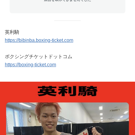
英利騎
https://bibinba.boxing-ticket.com
ボクシングチケットドットコム
https://boxing-ticket.com