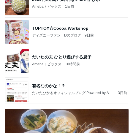
Amebaトピックス
1日前
TOPTOY☆Cocoa Workshop
ディズニーファン Dのブログ
9日前
だいたの夫 ひとり遊びする息子
Amebaトピックス
16時間前
有名なのかな！？
だいたひかるオフィシャルブログ Powered by Ame
3日前
ba