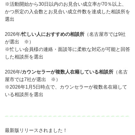
※活動開始から30日以内のお見合い成立率が70％以上、
かつ所定の入会数とお見合い成立件数を達成した相談所を
選出
2026年/
忙しい人におすすめの相談所
（名古屋市では9社
が選出 ※）
※忙しい会員様の連絡・面談等に柔軟な対応が可能と回答
した相談所を選出
2026年/
カウンセラーが複数人在籍している相談所
（名古
屋市では7社が選出 ※）
※2026年1月5日時点で、カウンセラーが複数名在籍して
いる相談所を選出
最新版リリースされました！