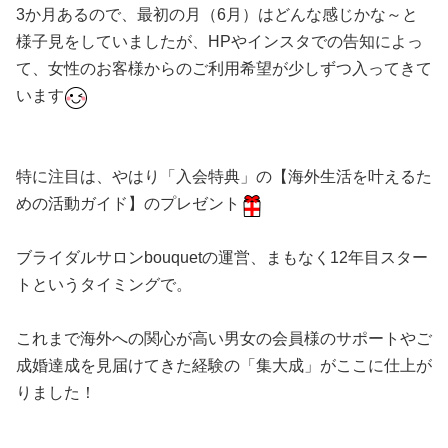
3か月あるので、最初の月（6月）はどんな感じかな～と
様子見をしていましたが、HPやインスタでの告知によっ
て、女性のお客様からのご利用希望が少しずつ入ってきて
います
特に注目は、やはり「入会特典」の【海外生活を叶えるた
めの活動ガイド】のプレゼント
ブライダルサロンbouquetの運営、まもなく12年目スター
トというタイミングで。
これまで海外への関心が高い男女の会員様のサポートやご
成婚達成を見届けてきた経験の「集大成」がここに仕上が
りました！