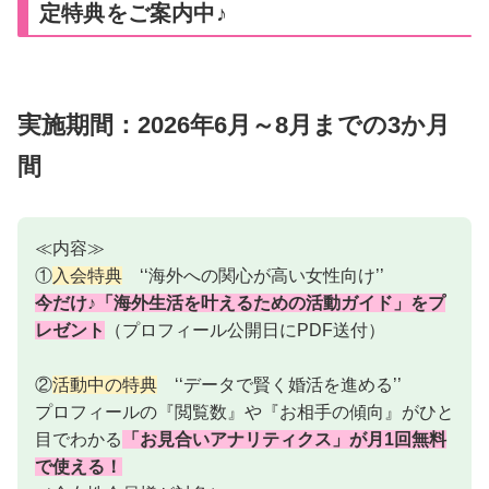
定特典をご案内中♪
実施期間：2026年6月～8月までの3か月
間
≪内容≫
①
入会特典
‘‘海外への関心が高い女性向け’’
今だけ♪「海外生活を叶えるための活動ガイド」をプ
レゼント
（プロフィール公開日にPDF送付）
②
活動中の特典
‘‘データで賢く婚活を進める’’
プロフィールの『閲覧数』や『お相手の傾向』がひと
目でわかる
「お見合いアナリティクス」が月1回無料
で使える！