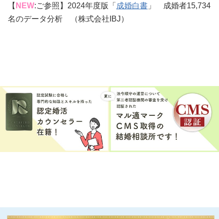
【
NEW
:ご参照】2024年度版「
成婚白書
」 成婚者15,734
名のデータ分析 （株式会社IBJ）