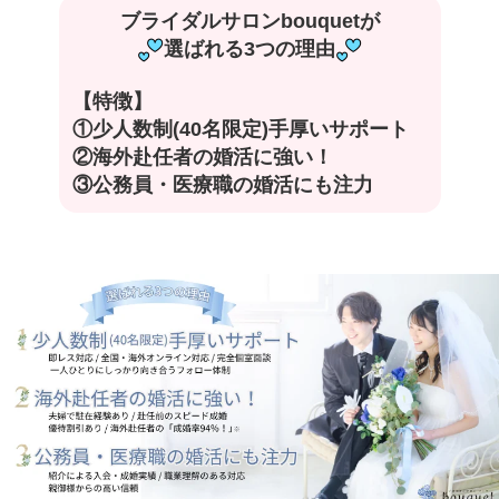
ブライダルサロンbouquetが
選ばれる3つの理由
【特徴】
①少人数制(40名限定)手厚いサポート
②海外赴任者の婚活に強い！
③公務員・医療職の婚活にも注力