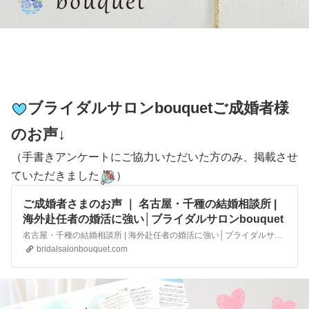
ブライダルサロンbouquetご成婚者様
のお声
↓
（手書きアンケートにご協力いただいた方のみ、掲載させ
ていただきました
）
ご成婚者さまのお声 ｜ 名古屋・千種の結婚相談所 |
海外赴任者の婚活に強い│ブライダルサロンbouquet
名古屋・千種の結婚相談所 | 海外赴任者の婚活に強い│ブライダルサロンbouquet海外赴任者や公務員・医療職に選ばれる名古屋の少人数制アットホームな結婚相談所。仲人夫婦の手厚いサポートでご成婚まで丁寧に寄り添います。
bridalsalonbouquet.com