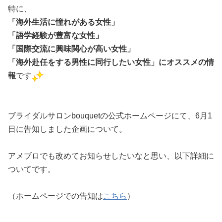
特に、
「海外生活に憧れがある女性」
「語学経験が豊富な女性」
「国際交流に興味関心が高い女性」
「海外赴任をする男性に同行したい女性」にオススメの情
報
です
ブライダルサロンbouquetの公式ホームページにて、6月1
日に告知しました企画について。
アメブロでも改めてお知らせしたいなと思い、以下詳細に
ついてです。
（ホームページでの告知は
こちら
）