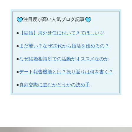
注目度が高い人気ブログ記事
●
【結婚】海外赴任に付いてきてほしい♡
●
まだ若い？なぜ20代から婚活を始めるの？
●
なぜ結婚相談所での活動がオススメなのか
●
デート報告機能とは？振り返りは何を書く？
●
真剣交際に進むかどうかの決め手