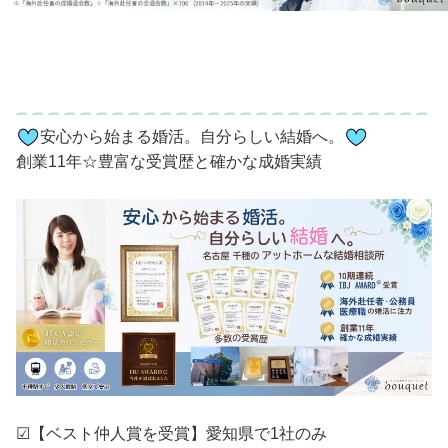
安心から始まる婚活。自分らしい結婚へ。
創業11年☆豊富な受賞歴と確かな成婚実績
☑【ベスト仲人賞を受賞】愛知県で1社のみ