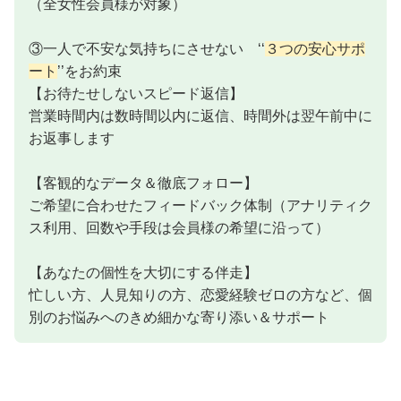
（全女性会員様が対象）
③一人で不安な気持ちにさせない ‘‘
３つの安心サポ
ート
’’をお約束
【お待たせしないスピード返信】
営業時間内は数時間以内に返信、時間外は翌午前中に
お返事します
【客観的なデータ＆徹底フォロー】
ご希望に合わせたフィードバック体制（アナリティク
ス利用、回数や手段は会員様の希望に沿って）
【あなたの個性を大切にする伴走】
忙しい方、人見知りの方、恋愛経験ゼロの方など、個
別のお悩みへのきめ細かな寄り添い＆サポート