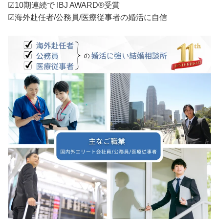
☑10期連続で IBJ AWARD®受賞
☑海外赴任者/公務員/医療従事者の婚活に自信