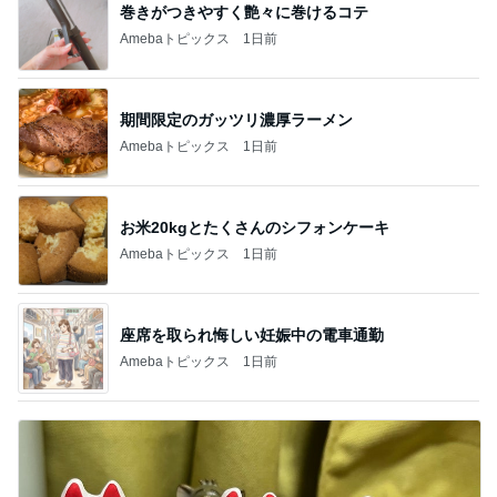
巻きがつきやすく艶々に巻けるコテ
Amebaトピックス
1日前
期間限定のガッツリ濃厚ラーメン
Amebaトピックス
1日前
お米20kgとたくさんのシフォンケーキ
Amebaトピックス
1日前
座席を取られ悔しい妊娠中の電車通勤
Amebaトピックス
1日前