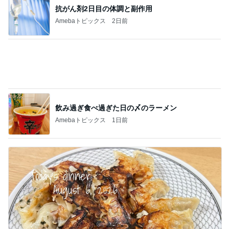
飲み過ぎ食べ過ぎた日の〆のラーメン
Amebaトピックス
1日前
エルメスの皿に盛り付け大失敗
Amebaトピックス
18時間前
記事を読む