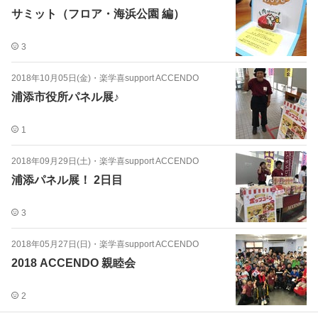
サミット（フロア・海浜公園 編）
3
2018年10月05日(金)
・
楽学喜support ACCENDO
浦添市役所パネル展♪
1
2018年09月29日(土)
・
楽学喜support ACCENDO
浦添パネル展！ 2日目
3
2018年05月27日(日)
・
楽学喜support ACCENDO
2018 ACCENDO 親睦会
2