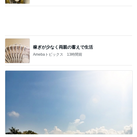
痛風発作の激痛の中でのゴルフ
Amebaトピックス
11時間前
記事を読む
体重が減らず今朝食べたハッシュポテト
Amebaトピックス
1日前