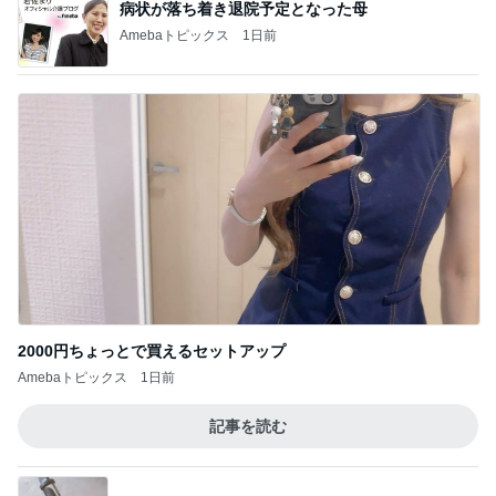
病状が落ち着き退院予定となった母
Amebaトピックス
1日前
2000円ちょっとで買えるセットアップ
Amebaトピックス
1日前
記事を読む