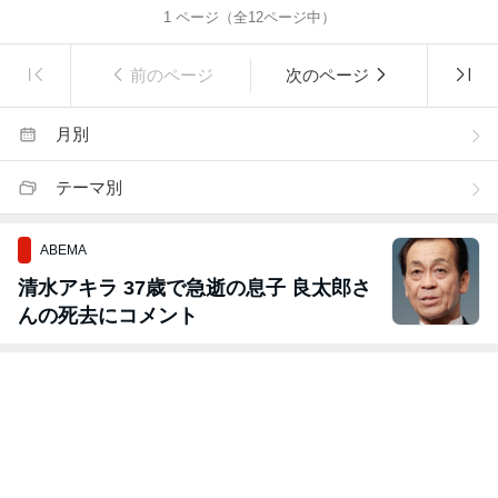
1
ページ（全
12
ページ中）
前のページ
次のページ
月別
テーマ別
ABEMA
清水アキラ 37歳で急逝の息子 良太郎さ
んの死去にコメント