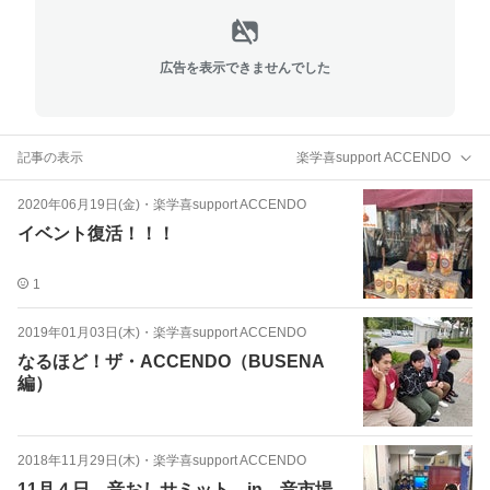
広告を表示できませんでした
記事の表示
楽学喜support ACCENDO
2020年06月19日(金)
・
楽学喜support ACCENDO
イベント復活！！！
1
2019年01月03日(木)
・
楽学喜support ACCENDO
なるほど！ザ・ACCENDO（BUSENA
編）
2018年11月29日(木)
・
楽学喜support ACCENDO
11月４日 音おしサミット in 音市場