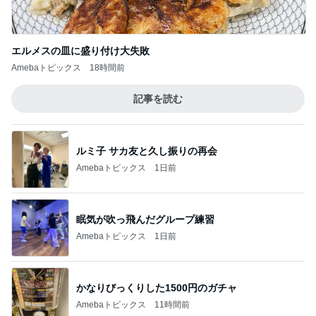
ルミ子 サカ友と久し振りの再会
Amebaトピックス
1日前
眠気が吹っ飛んだグループ練習
Amebaトピックス
1日前
かなりびっくりした1500円のガチャ
Amebaトピックス
11時間前
稼ぎが少なく両親の蓄えで生活
Amebaトピックス
13時間前