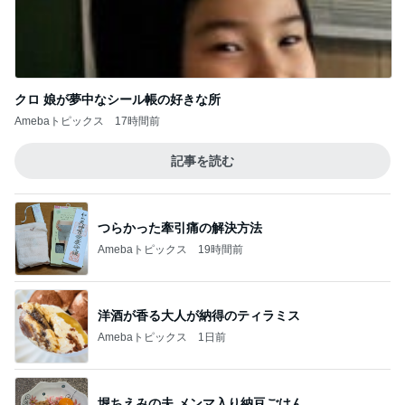
つらかった牽引痛の解決方法
Amebaトピックス
19時間前
洋酒が香る大人が納得のティラミス
Amebaトピックス
1日前
堀ちえみの夫 メンマ入り納豆ごはん
Amebaトピックス
1日前
半額になった我が家のストック必需品