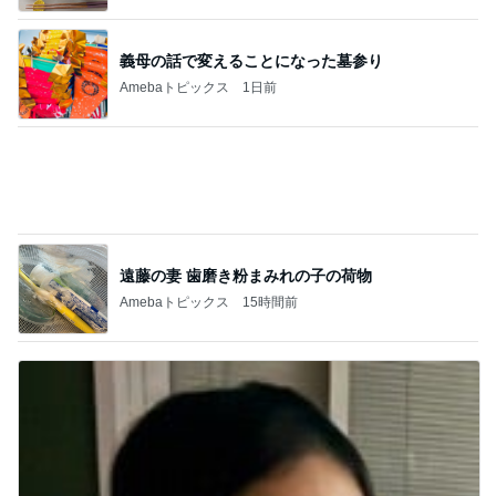
遠藤の妻 歯磨き粉まみれの子の荷物
Amebaトピックス
15時間前
クロ 娘が夢中なシール帳の好きな所
Amebaトピックス
17時間前
記事を読む